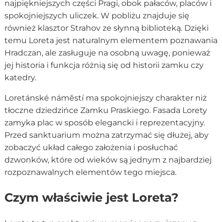
najpiękniejszych części Pragi, obok pałaców, placów i
spokojniejszych uliczek. W pobliżu znajduje się
również klasztor Strahov ze słynną biblioteką. Dzięki
temu Loreta jest naturalnym elementem poznawania
Hradczan, ale zasługuje na osobną uwagę, ponieważ
jej historia i funkcja różnią się od historii zamku czy
katedry.
Loretánské náměstí ma spokojniejszy charakter niż
tłoczne dziedzińce Zamku Praskiego. Fasada Lorety
zamyka plac w sposób elegancki i reprezentacyjny.
Przed sanktuarium można zatrzymać się dłużej, aby
zobaczyć układ całego założenia i posłuchać
dzwonków, które od wieków są jednym z najbardziej
rozpoznawalnych elementów tego miejsca.
Czym właściwie jest Loreta?