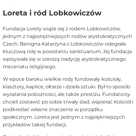
Loreta i ród Lobkowiczów
Fundacja Lorety wiąże się z rodem Lobkowiczów,
jednym z najpotężniejszych rodów arystokratycznych
Czech. Benigna Katarzyna z Lobkowiczów odegrała
kluczową rolę w powstaniu sanktuarium. Jej fundacja
wpisywała się w szerszą tradycję arystokratycznego
mecenatu religijnego.
W epoce baroku wielkie rody fundowały kościoły,
klasztory, kaplice, ołtarze i dzieła sztuki. Był to sposób
wyrażania pobożności, ale także prestiżu. Fundatorzy
chcieli zostawić po sobie trwały ślad, wspierać Kościół i
podkreślać własne znaczenie w porządku
społecznym. Loreta jest jednym z najpiękniejszych
przykładów takiej fundacji.