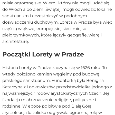
miała ogromną siłę. Wierni, którzy nie mogli udać się
do Włoch albo Ziemi Świętej, mogli odwiedzić lokalne
sanktuarium i uczestniczyć w podobnym
doświadczeniu duchowym. Loreta w Pradze była więc
częścią większej europejskiej sieci miejsc
pielgrzymkowych, które łączyły geografię, wiarę i
architekturę.
Początki Lorety w Pradze
Historia Lorety w Pradze zaczyna się w 1626 roku. To
wtedy położono kamień węgielny pod budowę
praskiego sanktuarium. Fundatorką była Benigna
Katarzyna z Lobkowiczów, przedstawicielka jednego z
najważniejszych rodów arystokratycznych Czech. Jej
fundacja miała znaczenie religijne, polityczne i
rodzinne. W epoce po bitwie pod Białą Górą
arystokracja katolicka odgrywała ogromną rolę w