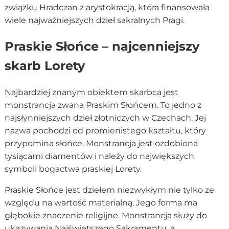
związku Hradczan z arystokracją, która finansowała
wiele najważniejszych dzieł sakralnych Pragi.
Praskie Słońce – najcenniejszy
skarb Lorety
Najbardziej znanym obiektem skarbca jest
monstrancja zwana Praskim Słońcem. To jedno z
najsłynniejszych dzieł złotniczych w Czechach. Jej
nazwa pochodzi od promienistego kształtu, który
przypomina słońce. Monstrancja jest ozdobiona
tysiącami diamentów i należy do największych
symboli bogactwa praskiej Lorety.
Praskie Słońce jest dziełem niezwykłym nie tylko ze
względu na wartość materialną. Jego forma ma
głębokie znaczenie religijne. Monstrancja służy do
ukazywania Najświętszego Sakramentu, a