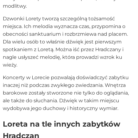
modlitwy.
Dzwonki Lorety tworzą szczególną tożsamość
miejsca. Ich melodia wyznacza czas, przypomina o
obecności sanktuarium i rozbrzmiewa nad placem.
Dla wielu osób to właśnie dźwięk jest pierwszym
spotkaniem z Loretą. Można iść przez Hradczany i
nagle usłyszeć melodię, która prowadzi wzrok ku
wieży.
Koncerty w Lorecie pozwalają doświadczyć zabytku
inaczej niż podczas zwykłego zwiedzania. Wnętrza
barokowe zostały stworzone nie tylko do oglądania,
ale także do słuchania. Dźwięk w takim miejscu
wydobywa jego duchowy i historyczny wymiar.
Loreta na tle innych zabytków
Hradczan