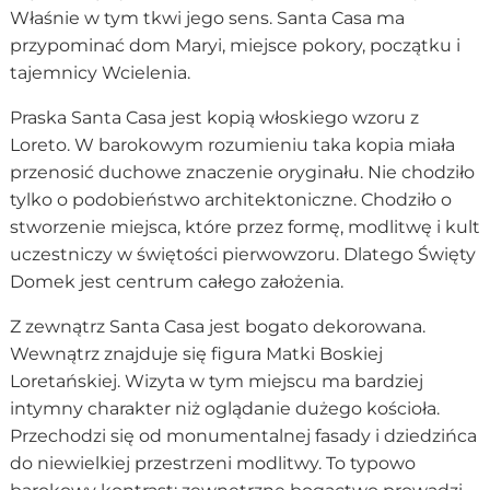
Właśnie w tym tkwi jego sens. Santa Casa ma
przypominać dom Maryi, miejsce pokory, początku i
tajemnicy Wcielenia.
Praska Santa Casa jest kopią włoskiego wzoru z
Loreto. W barokowym rozumieniu taka kopia miała
przenosić duchowe znaczenie oryginału. Nie chodziło
tylko o podobieństwo architektoniczne. Chodziło o
stworzenie miejsca, które przez formę, modlitwę i kult
uczestniczy w świętości pierwowzoru. Dlatego Święty
Domek jest centrum całego założenia.
Z zewnątrz Santa Casa jest bogato dekorowana.
Wewnątrz znajduje się figura Matki Boskiej
Loretańskiej. Wizyta w tym miejscu ma bardziej
intymny charakter niż oglądanie dużego kościoła.
Przechodzi się od monumentalnej fasady i dziedzińca
do niewielkiej przestrzeni modlitwy. To typowo