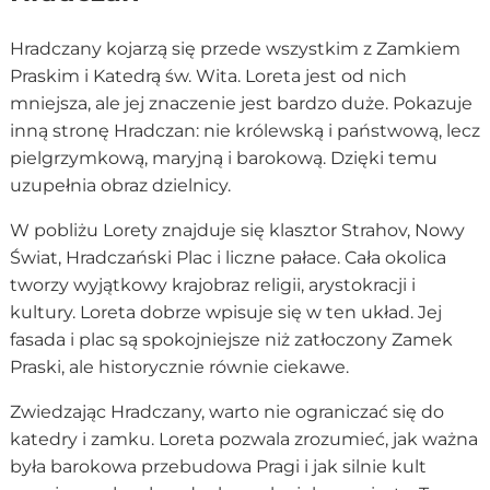
Hradczany kojarzą się przede wszystkim z Zamkiem
Praskim i Katedrą św. Wita. Loreta jest od nich
mniejsza, ale jej znaczenie jest bardzo duże. Pokazuje
inną stronę Hradczan: nie królewską i państwową, lecz
pielgrzymkową, maryjną i barokową. Dzięki temu
uzupełnia obraz dzielnicy.
W pobliżu Lorety znajduje się klasztor Strahov, Nowy
Świat, Hradczański Plac i liczne pałace. Cała okolica
tworzy wyjątkowy krajobraz religii, arystokracji i
kultury. Loreta dobrze wpisuje się w ten układ. Jej
fasada i plac są spokojniejsze niż zatłoczony Zamek
Praski, ale historycznie równie ciekawe.
Zwiedzając Hradczany, warto nie ograniczać się do
katedry i zamku. Loreta pozwala zrozumieć, jak ważna
była barokowa przebudowa Pragi i jak silnie kult