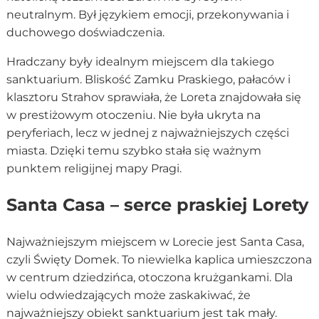
neutralnym. Był językiem emocji, przekonywania i
duchowego doświadczenia.
Hradczany były idealnym miejscem dla takiego
sanktuarium. Bliskość Zamku Praskiego, pałaców i
klasztoru Strahov sprawiała, że Loreta znajdowała się
w prestiżowym otoczeniu. Nie była ukryta na
peryferiach, lecz w jednej z najważniejszych części
miasta. Dzięki temu szybko stała się ważnym
punktem religijnej mapy Pragi.
Santa Casa – serce praskiej Lorety
Najważniejszym miejscem w Lorecie jest Santa Casa,
czyli Święty Domek. To niewielka kaplica umieszczona
w centrum dziedzińca, otoczona krużgankami. Dla
wielu odwiedzających może zaskakiwać, że
najważniejszy obiekt sanktuarium jest tak mały.