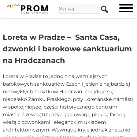
Loreta w Pradze – Santa Casa,
dzwonki i barokowe sanktuarium
na Hradczanach
Loreta w Pradze to jedno z najważniejszych
barokowych sanktuariów Czech i jeden z najbardziej
niezwykłych zabytków Hradczan. Znajduje się
niedaleko Zamku Praskiego, przy Loretánské náměstí,
w spokojniejszej części historycznego centrum
miasta. Z zewnątrz przyciąga uwagę piękną fasadą,
wieżą z dzwonkami i eleganckim układem
architektonicznym. Wewnątrz kryje jednak znacznie