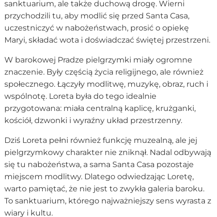
sanktuarium, ale także duchową drogę. Wierni
przychodzili tu, aby modlić się przed Santa Casa,
uczestniczyć w nabożeństwach, prosić o opiekę
Maryi, składać wota i doświadczać świętej przestrzeni.
W barokowej Pradze pielgrzymki miały ogromne
znaczenie. Były częścią życia religijnego, ale również
społecznego. Łączyły modlitwę, muzykę, obraz, ruch i
wspólnotę. Loreta była do tego idealnie
przygotowana: miała centralną kaplicę, krużganki,
kościół, dzwonki i wyraźny układ przestrzenny.
Dziś Loreta pełni również funkcję muzealną, ale jej
pielgrzymkowy charakter nie zniknął. Nadal odbywają
się tu nabożeństwa, a sama Santa Casa pozostaje
miejscem modlitwy. Dlatego odwiedzając Loretę,
warto pamiętać, że nie jest to zwykła galeria baroku.
To sanktuarium, którego najważniejszy sens wyrasta z
wiary i kultu.