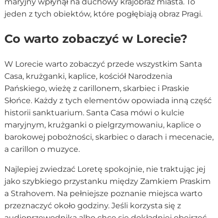
maryjny wpłynął na duchowy krajobraz miasta. To
jeden z tych obiektów, które pogłębiają obraz Pragi.
Co warto zobaczyć w Lorecie?
W Lorecie warto zobaczyć przede wszystkim Santa
Casa, krużganki, kaplice, kościół Narodzenia
Pańskiego, wieżę z carillonem, skarbiec i Praskie
Słońce. Każdy z tych elementów opowiada inną część
historii sanktuarium. Santa Casa mówi o kulcie
maryjnym, krużganki o pielgrzymowaniu, kaplice o
barokowej pobożności, skarbiec o darach i mecenacie,
a carillon o muzyce.
Najlepiej zwiedzać Loretę spokojnie, nie traktując jej
jako szybkiego przystanku między Zamkiem Praskim
a Strahovem. Na pełniejsze poznanie miejsca warto
przeznaczyć około godziny. Jeśli korzysta się z
audioprzewodnika albo chce się dokładniej obejrzeć