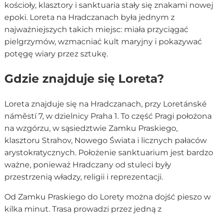
kościoły, klasztory i sanktuaria stały się znakami nowej
epoki. Loreta na Hradczanach była jednym z
najważniejszych takich miejsc: miała przyciągać
pielgrzymów, wzmacniać kult maryjny i pokazywać
potęgę wiary przez sztukę.
Gdzie znajduje się Loreta?
Loreta znajduje się na Hradczanach, przy Loretánské
náměstí 7, w dzielnicy Praha 1. To część Pragi położona
na wzgórzu, w sąsiedztwie Zamku Praskiego,
klasztoru Strahov, Nowego Świata i licznych pałaców
arystokratycznych. Położenie sanktuarium jest bardzo
ważne, ponieważ Hradczany od stuleci były
przestrzenią władzy, religii i reprezentacji.
Od Zamku Praskiego do Lorety można dojść pieszo w
kilka minut. Trasa prowadzi przez jedną z