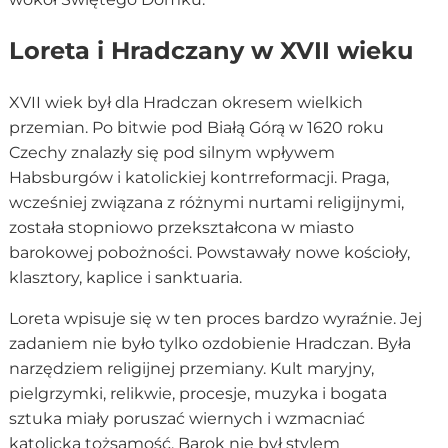
Loreta i Hradczany w XVII wieku
XVII wiek był dla Hradczan okresem wielkich
przemian. Po bitwie pod Białą Górą w 1620 roku
Czechy znalazły się pod silnym wpływem
Habsburgów i katolickiej kontrreformacji. Praga,
wcześniej związana z różnymi nurtami religijnymi,
została stopniowo przekształcona w miasto
barokowej pobożności. Powstawały nowe kościoły,
klasztory, kaplice i sanktuaria.
Loreta wpisuje się w ten proces bardzo wyraźnie. Jej
zadaniem nie było tylko ozdobienie Hradczan. Była
narzędziem religijnej przemiany. Kult maryjny,
pielgrzymki, relikwie, procesje, muzyka i bogata
sztuka miały poruszać wiernych i wzmacniać
katolicką tożsamość. Barok nie był stylem