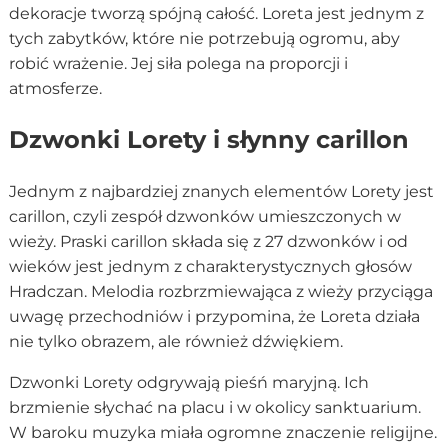
dekoracje tworzą spójną całość. Loreta jest jednym z
tych zabytków, które nie potrzebują ogromu, aby
robić wrażenie. Jej siła polega na proporcji i
atmosferze.
Dzwonki Lorety i słynny carillon
Jednym z najbardziej znanych elementów Lorety jest
carillon, czyli zespół dzwonków umieszczonych w
wieży. Praski carillon składa się z 27 dzwonków i od
wieków jest jednym z charakterystycznych głosów
Hradczan. Melodia rozbrzmiewająca z wieży przyciąga
uwagę przechodniów i przypomina, że Loreta działa
nie tylko obrazem, ale również dźwiękiem.
Dzwonki Lorety odgrywają pieśń maryjną. Ich
brzmienie słychać na placu i w okolicy sanktuarium.
W baroku muzyka miała ogromne znaczenie religijne.