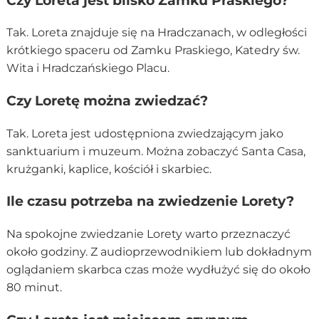
Czy Loreta jest blisko Zamku Praskiego?
Tak. Loreta znajduje się na Hradczanach, w odległości
krótkiego spaceru od Zamku Praskiego, Katedry św.
Wita i Hradczańskiego Placu.
Czy Loretę można zwiedzać?
Tak. Loreta jest udostępniona zwiedzającym jako
sanktuarium i muzeum. Można zobaczyć Santa Casa,
krużganki, kaplice, kościół i skarbiec.
Ile czasu potrzeba na zwiedzenie Lorety?
Na spokojne zwiedzanie Lorety warto przeznaczyć
około godziny. Z audioprzewodnikiem lub dokładnym
oglądaniem skarbca czas może wydłużyć się do około
80 minut.