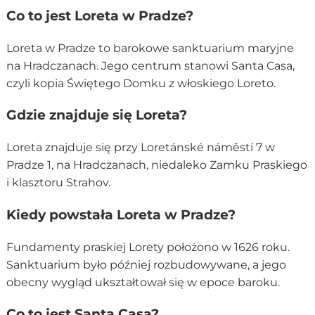
Co to jest Loreta w Pradze?
Loreta w Pradze to barokowe sanktuarium maryjne
na Hradczanach. Jego centrum stanowi Santa Casa,
czyli kopia Świętego Domku z włoskiego Loreto.
Gdzie znajduje się Loreta?
Loreta znajduje się przy Loretánské náměstí 7 w
Pradze 1, na Hradczanach, niedaleko Zamku Praskiego
i klasztoru Strahov.
Kiedy powstała Loreta w Pradze?
Fundamenty praskiej Lorety położono w 1626 roku.
Sanktuarium było później rozbudowywane, a jego
obecny wygląd ukształtował się w epoce baroku.
Co to jest Santa Casa?