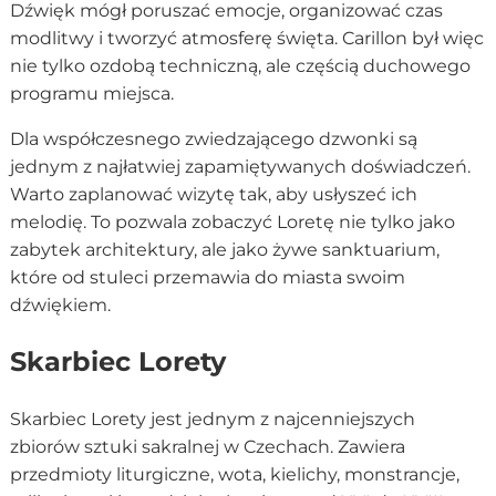
Dźwięk mógł poruszać emocje, organizować czas
modlitwy i tworzyć atmosferę święta. Carillon był więc
nie tylko ozdobą techniczną, ale częścią duchowego
programu miejsca.
Dla współczesnego zwiedzającego dzwonki są
jednym z najłatwiej zapamiętywanych doświadczeń.
Warto zaplanować wizytę tak, aby usłyszeć ich
melodię. To pozwala zobaczyć Loretę nie tylko jako
zabytek architektury, ale jako żywe sanktuarium,
które od stuleci przemawia do miasta swoim
dźwiękiem.
Skarbiec Lorety
Skarbiec Lorety jest jednym z najcenniejszych
zbiorów sztuki sakralnej w Czechach. Zawiera
przedmioty liturgiczne, wota, kielichy, monstrancje,