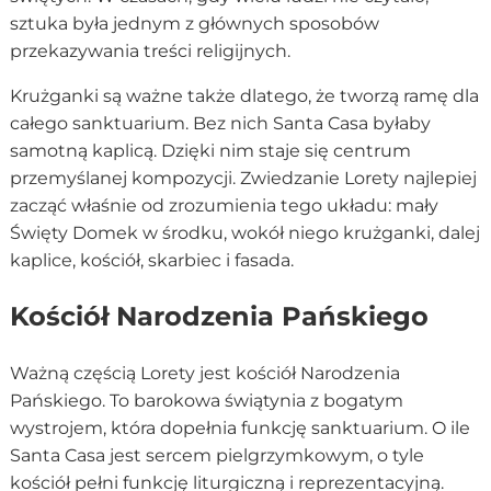
sztuka była jednym z głównych sposobów
przekazywania treści religijnych.
Krużganki są ważne także dlatego, że tworzą ramę dla
całego sanktuarium. Bez nich Santa Casa byłaby
samotną kaplicą. Dzięki nim staje się centrum
przemyślanej kompozycji. Zwiedzanie Lorety najlepiej
zacząć właśnie od zrozumienia tego układu: mały
Święty Domek w środku, wokół niego krużganki, dalej
kaplice, kościół, skarbiec i fasada.
Kościół Narodzenia Pańskiego
Ważną częścią Lorety jest kościół Narodzenia
Pańskiego. To barokowa świątynia z bogatym
wystrojem, która dopełnia funkcję sanktuarium. O ile
Santa Casa jest sercem pielgrzymkowym, o tyle
kościół pełni funkcję liturgiczną i reprezentacyjną.