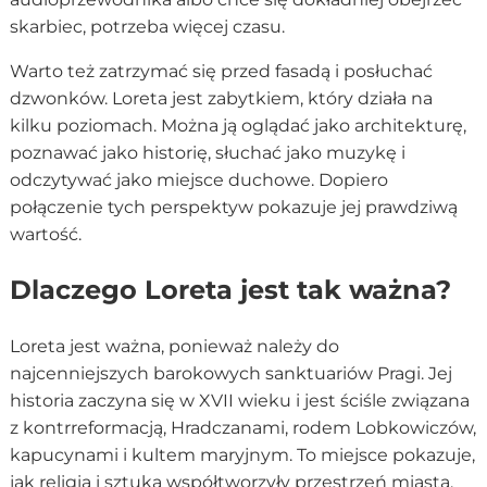
skarbiec, potrzeba więcej czasu.
Warto też zatrzymać się przed fasadą i posłuchać
dzwonków. Loreta jest zabytkiem, który działa na
kilku poziomach. Można ją oglądać jako architekturę,
poznawać jako historię, słuchać jako muzykę i
odczytywać jako miejsce duchowe. Dopiero
połączenie tych perspektyw pokazuje jej prawdziwą
wartość.
Dlaczego Loreta jest tak ważna?
Loreta jest ważna, ponieważ należy do
najcenniejszych barokowych sanktuariów Pragi. Jej
historia zaczyna się w XVII wieku i jest ściśle związana
z kontrreformacją, Hradczanami, rodem Lobkowiczów,
kapucynami i kultem maryjnym. To miejsce pokazuje,
jak religia i sztuka współtworzyły przestrzeń miasta.