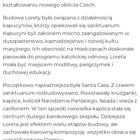
kształtowaniu nowego oblicza Czech.
Budowa Lorety była związana z działalnością
kapucynów, którzy opiekowali się sanktuarium.
Kapucyni byli zakonem mocno zaangażowanym w
duszpasterstwo, kaznodziejstwo i rozwój kultu
maryjnego. Ich obecność na Hradczanach doskonale
pasowała do programu katolickiej odnowy. Loreta
miała być miejscem modlitwy, pielgrzymek i
duchowej edukacji.
Początkowo najważniejsza była Santa Casa. Z czasem
sanktuarium rozbudowywano. Powstawały krużganki,
kaplice, kościół Narodzenia Pańskiego, fasada i wieża z
carillonem. W ten sposób niewielka kaplica stała się
centrum dużego barokowego zespołu. Dzisiejsza
Loreta jest efektem wielu etapów budowy, ale
zachowała klarowną kompozycję: wszystko obraca się
wokół Świętego Domku.