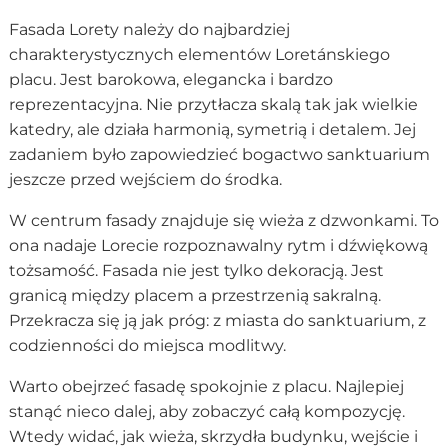
Fasada Lorety należy do najbardziej
charakterystycznych elementów Loretánskiego
placu. Jest barokowa, elegancka i bardzo
reprezentacyjna. Nie przytłacza skalą tak jak wielkie
katedry, ale działa harmonią, symetrią i detalem. Jej
zadaniem było zapowiedzieć bogactwo sanktuarium
jeszcze przed wejściem do środka.
W centrum fasady znajduje się wieża z dzwonkami. To
ona nadaje Lorecie rozpoznawalny rytm i dźwiękową
tożsamość. Fasada nie jest tylko dekoracją. Jest
granicą między placem a przestrzenią sakralną.
Przekracza się ją jak próg: z miasta do sanktuarium, z
codzienności do miejsca modlitwy.
Warto obejrzeć fasadę spokojnie z placu. Najlepiej
stanąć nieco dalej, aby zobaczyć całą kompozycję.
Wtedy widać, jak wieża, skrzydła budynku, wejście i