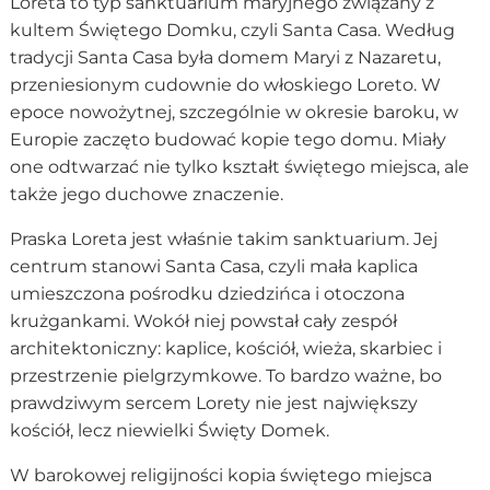
Loreta to typ sanktuarium maryjnego związany z
kultem Świętego Domku, czyli Santa Casa. Według
tradycji Santa Casa była domem Maryi z Nazaretu,
przeniesionym cudownie do włoskiego Loreto. W
epoce nowożytnej, szczególnie w okresie baroku, w
Europie zaczęto budować kopie tego domu. Miały
one odtwarzać nie tylko kształt świętego miejsca, ale
także jego duchowe znaczenie.
Praska Loreta jest właśnie takim sanktuarium. Jej
centrum stanowi Santa Casa, czyli mała kaplica
umieszczona pośrodku dziedzińca i otoczona
krużgankami. Wokół niej powstał cały zespół
architektoniczny: kaplice, kościół, wieża, skarbiec i
przestrzenie pielgrzymkowe. To bardzo ważne, bo
prawdziwym sercem Lorety nie jest największy
kościół, lecz niewielki Święty Domek.
W barokowej religijności kopia świętego miejsca