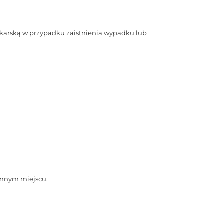
ekarską w przypadku zaistnienia wypadku lub
innym miejscu.