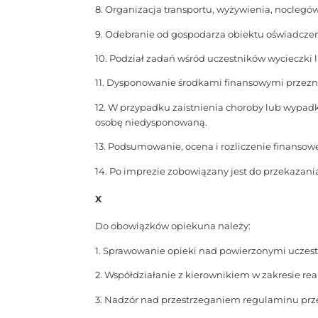
8. Organizacja transportu, wyżywienia, noclegó
9. Odebranie od gospodarza obiektu oświadcze
10. Podział zadań wśród uczestników wycieczki 
11. Dysponowanie środkami finansowymi przezn
12. W przypadku zaistnienia choroby lub wypadk
osobę niedysponowaną.
13. Podsumowanie, ocena i rozliczenie finansow
14. Po imprezie zobowiązany jest do przekazan
X
Do obowiązków opiekuna należy:
1. Sprawowanie opieki nad powierzonymi uczes
2. Współdziałanie z kierownikiem w zakresie rea
3. Nadzór nad przestrzeganiem regulaminu pr