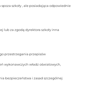
a spoza szkoły , ale posiadająca odpowiednie
ej lub za zgodą dyrektora szkoły inna
ego przestrzegania przepisów
dzeń wykonawczych władz oświatowych,
nia bezpieczeństwa i zasad szczególnej