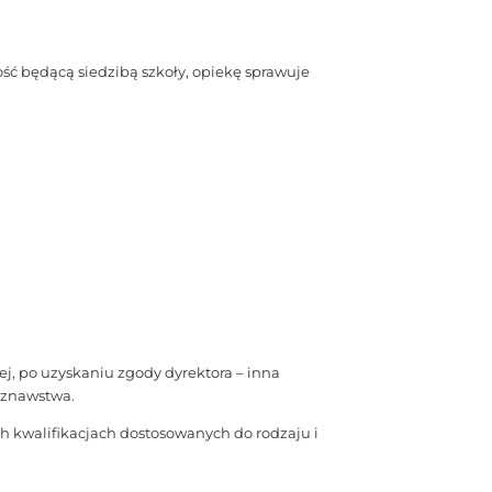
ość będącą siedzibą szkoły, opiekę sprawuje
ej, po uzyskaniu zgody dyrektora – inna
joznawstwa.
 kwalifikacjach dostosowanych do rodzaju i