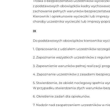
Troska o bezpieczeństwo uczestników wycieczki
z podstawowych obowiązków kadry wychowawczo
zachowanie pełnych warunków bezpieczeństwa dl
Kierownik i opiekunowie wycieczki lub imprezy
choroby uczestnika wycieczki lub imprezy popr
IX
Do podstawowych obowiązków kierownika wycie
1. Opracowanie z udziałem uczestników szczegó
2. Zapoznanie wszystkich uczestników z regula
3. Zapewnienie warunków pełnej realizacji pro
4. Zapoznanie uczestników z zasadami bezpiec
5. Stwierdzenie, że obiekt noclegowy spełnia wy
W przypadku stwierdzenia złych warunków bezp
6. Określenie zadań dla opiekunów.
7. Nadzór nad zaopatrzeniem uczestników w ni