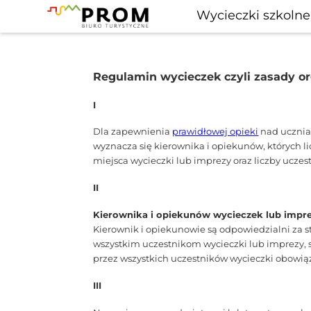
Wycieczki szkolne
Regulamin wycieczek czyli zasady or
I
Dla zapewnienia
prawidłowej opieki
nad ucznia
wyznacza się kierownika i opiekunów, których l
miejsca wycieczki lub imprezy oraz liczby uczes
II
Kierownika i opiekunów wycieczek lub impre
Kierownik i opiekunowie są odpowiedzialni za
wszystkim uczestnikom wycieczki lub imprezy,
przez wszystkich uczestników wycieczki obowią
III