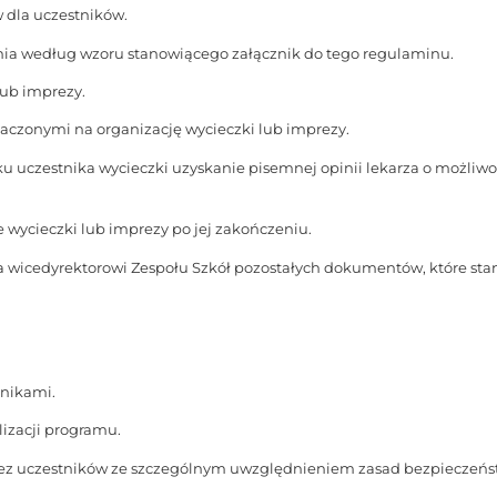
w dla uczestników.
nia według wzoru stanowiącego załącznik do tego regulaminu.
lub imprezy.
aczonymi na organizację wycieczki lub imprezy.
u uczestnika wycieczki uzyskanie pisemnej opinii lekarza o możliwo
e wycieczki lub imprezy po jej zakończeniu.
ia wicedyrektorowi Zespołu Szkół pozostałych dokumentów, które sta
tnikami.
lizacji programu.
zez uczestników ze szczególnym uwzględnieniem zasad bezpieczeńs