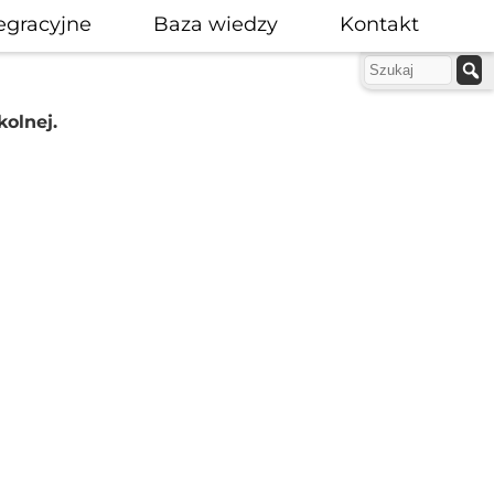
egracyjne
Baza wiedzy
Kontakt
olnej.