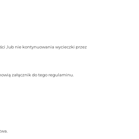
ści ,lub nie kontynuowania wycieczki przez
nowią załącznik do tego regulaminu.
twa.