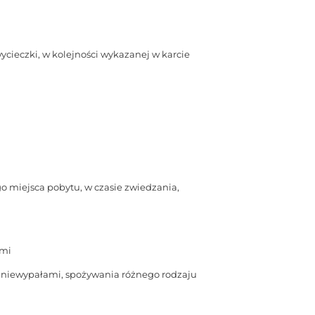
ycieczki, w kolejności wykazanej w karcie
o miejsca pobytu, w czasie zwiedzania,
ami
a niewypałami, spożywania różnego rodzaju