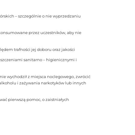
órskich – szczególnie o nie wyprzedzaniu
skonsumowane przez uczestników, aby nie
ędem trafności jej doboru oraz jakości
zczeniami sanitarno – higienicznymi i
 nie wychodził z miejsca noclegowego, zwrócić
lkoholu i zażywania narkotyków lub innych
wać pierwszą pomoc, o zaistniałych