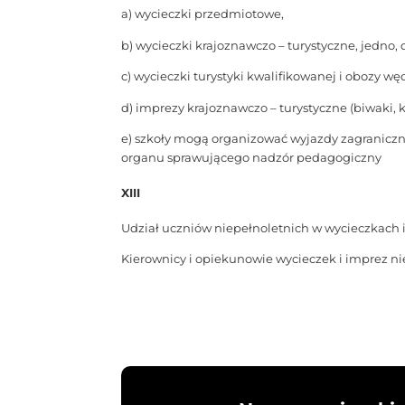
a) wycieczki przedmiotowe,
b) wycieczki krajoznawczo – turystyczne, jedno,
c) wycieczki turystyki kwalifikowanej i obozy w
d) imprezy krajoznawczo – turystyczne (biwaki, kon
e) szkoły mogą organizować wyjazdy zagranicz
organu sprawującego nadzór pedagogiczny
XIII
Udział uczniów niepełnoletnich w wycieczkach
Kierownicy i opiekunowie wycieczek i imprez ni