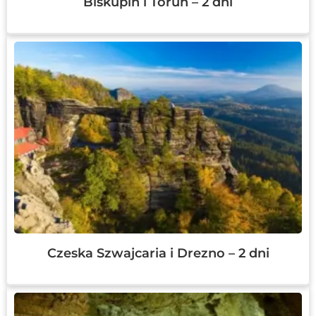
Biskupin i Toruń – 2 dni
Czeska Szwajcaria i Drezno – 2 dni