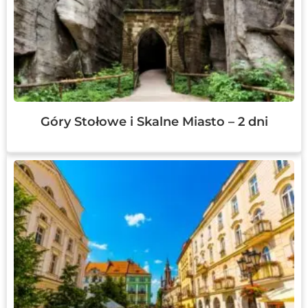
Góry Stołowe i Skalne Miasto – 2 dni