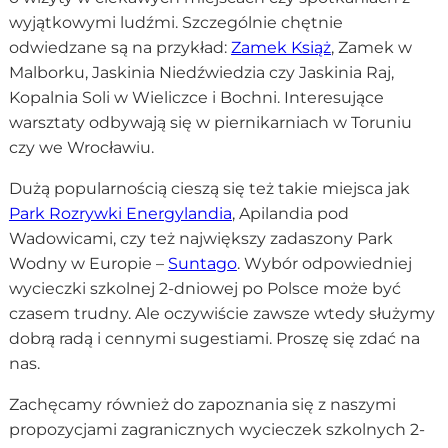
wyjątkowymi ludźmi. Szczególnie chętnie
odwiedzane są na przykład:
Zamek Książ
, Zamek w
Malborku, Jaskinia Niedźwiedzia czy Jaskinia Raj,
Kopalnia Soli w Wieliczce i Bochni. Interesujące
warsztaty odbywają się w piernikarniach w Toruniu
czy we Wrocławiu.
Dużą popularnością cieszą się też takie miejsca jak
Park Rozrywki Energylandia
, Apilandia pod
Wadowicami, czy też największy zadaszony Park
Wodny w Europie –
Suntago
. Wybór odpowiedniej
wycieczki szkolnej 2-dniowej po Polsce może być
czasem trudny. Ale oczywiście zawsze wtedy służymy
dobrą radą i cennymi sugestiami. Proszę się zdać na
nas.
Zachęcamy również do zapoznania się z naszymi
propozycjami zagranicznych wycieczek szkolnych 2-