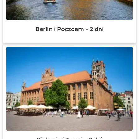
Berlin i Poczdam – 2 dni