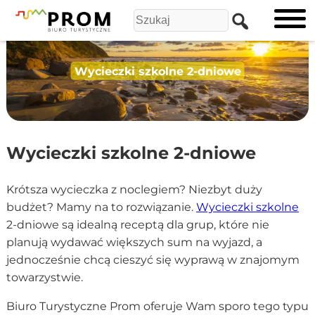
Wycieczki szkolne 2-dniowe
Wycieczki szkolne 2-dniowe
Krótsza wycieczka z noclegiem? Niezbyt duży
budżet? Mamy na to rozwiązanie.
Wycieczki szkolne
2-dniowe są idealną receptą dla grup, które nie
planują wydawać większych sum na wyjazd, a
jednocześnie chcą cieszyć się wyprawą w znajomym
towarzystwie.
Biuro Turystyczne Prom oferuje Wam sporo tego typu