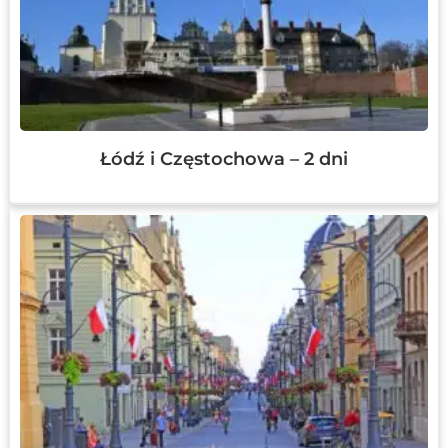
Łódź i Częstochowa – 2 dni