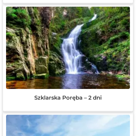
Szklarska Poręba – 2 dni