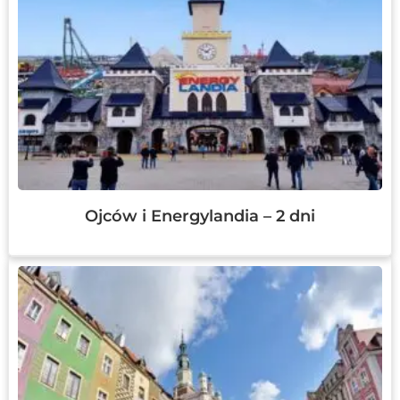
Ojców i Energylandia – 2 dni