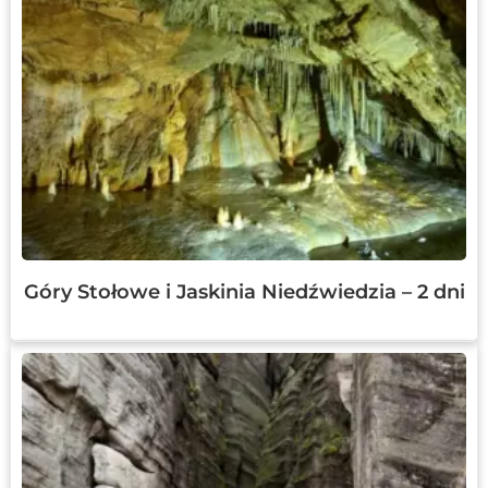
Góry Stołowe i Jaskinia Niedźwiedzia – 2 dni