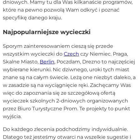
dniowych. Mamy tu dla Was kilkanaście programów,
które na pewno pozwolą Wam odkryć i poznać
specyfikę danego kraju.
Najpopularniejsze wycieczki
Sporym zainteresowaniem cieszą się przede
wszystkim wycieczki do
Czech
czy Niemiec. Praga,
Skalne Miasto,
Berlin
, Poczdam, Drezno to najczęściej
wybierane kierunki. Nic dziwnego, uroki tych miast
znane są na całym świecie. Leżą one niezbyt daleko, a
w zasadzie są na wyciągnięcie ręki. Zachęcamy Was
więc do zapoznania się ze szczegółową ofertą
wycieczek szkolnych 2-dniowych organizowanych
przez Biuro Turystyczne Prom. Te projekty to punkt
wyjścia.
Do każdego zlecenia podchodzimy indywidualnie.
Dlatego też jesteśmy otwarci na wszelkie sugestie i