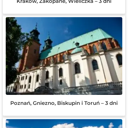
Kraków, Zakopane, Wieliczka – 3 dni
Poznań, Gniezno, Biskupin i Toruń – 3 dni