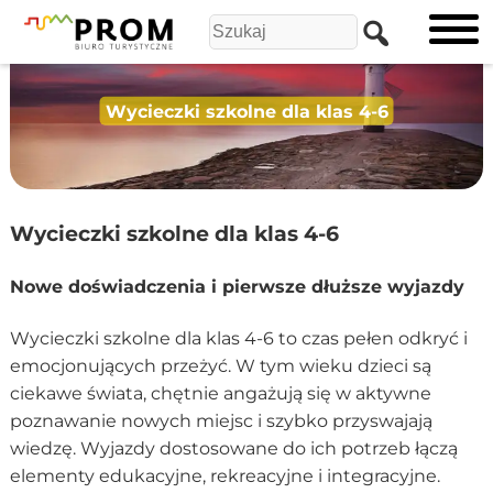
Wycieczki szkolne dla klas 4-6
Wycieczki szkolne dla klas 4-6
Nowe doświadczenia i pierwsze dłuższe wyjazdy
Wycieczki szkolne dla klas 4-6 to czas pełen odkryć i
emocjonujących przeżyć. W tym wieku dzieci są
ciekawe świata, chętnie angażują się w aktywne
poznawanie nowych miejsc i szybko przyswajają
wiedzę. Wyjazdy dostosowane do ich potrzeb łączą
elementy edukacyjne, rekreacyjne i integracyjne.