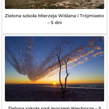
Zielona szkoła Mierzeja Wiślana i Trójmiasto
– 5 dni
Zielona szkoła nad morzem Niechorze – 5