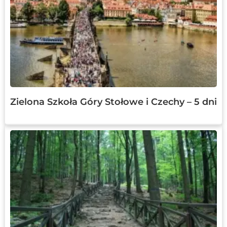
Zielona Szkoła Góry Stołowe i Czechy – 5 dni