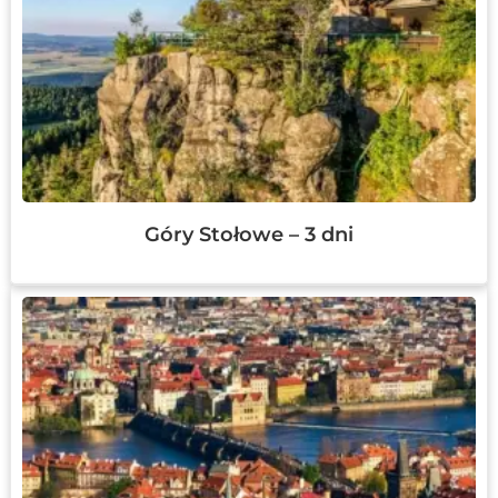
Góry Stołowe – 3 dni