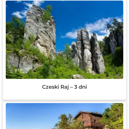
Czeski Raj – 3 dni