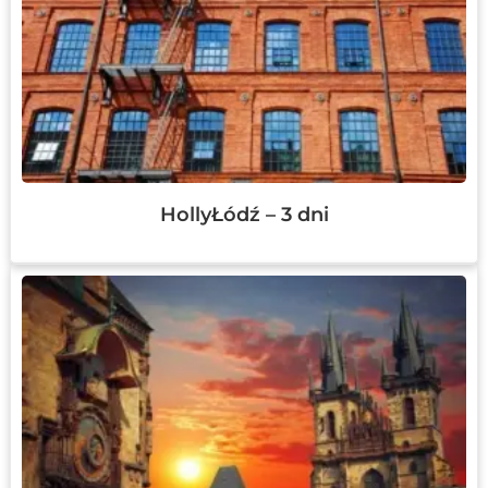
HollyŁódź – 3 dni