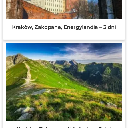
Kraków, Zakopane, Energylandia – 3 dni