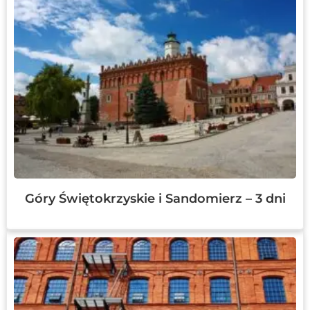
Góry Świętokrzyskie i Sandomierz – 3 dni