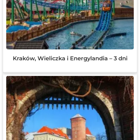
Kraków, Wieliczka i Energylandia – 3 dni