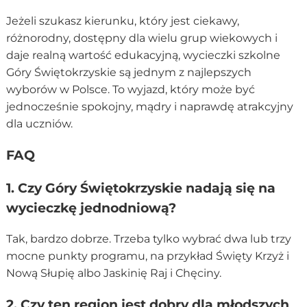
Jeżeli szukasz kierunku, który jest ciekawy,
różnorodny, dostępny dla wielu grup wiekowych i
daje realną wartość edukacyjną, wycieczki szkolne
Góry Świętokrzyskie są jednym z najlepszych
wyborów w Polsce. To wyjazd, który może być
jednocześnie spokojny, mądry i naprawdę atrakcyjny
dla uczniów.
FAQ
1. Czy Góry Świętokrzyskie nadają się na
wycieczkę jednodniową?
Tak, bardzo dobrze. Trzeba tylko wybrać dwa lub trzy
mocne punkty programu, na przykład Święty Krzyż i
Nową Słupię albo Jaskinię Raj i Chęciny.
2. Czy ten region jest dobry dla młodszych