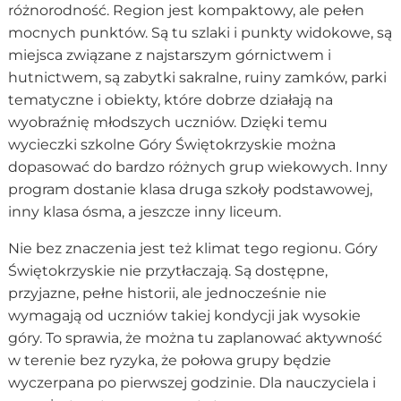
różnorodność. Region jest kompaktowy, ale pełen
mocnych punktów. Są tu szlaki i punkty widokowe, są
miejsca związane z najstarszym górnictwem i
hutnictwem, są zabytki sakralne, ruiny zamków, parki
tematyczne i obiekty, które dobrze działają na
wyobraźnię młodszych uczniów. Dzięki temu
wycieczki szkolne Góry Świętokrzyskie można
dopasować do bardzo różnych grup wiekowych. Inny
program dostanie klasa druga szkoły podstawowej,
inny klasa ósma, a jeszcze inny liceum.
Nie bez znaczenia jest też klimat tego regionu. Góry
Świętokrzyskie nie przytłaczają. Są dostępne,
przyjazne, pełne historii, ale jednocześnie nie
wymagają od uczniów takiej kondycji jak wysokie
góry. To sprawia, że można tu zaplanować aktywność
w terenie bez ryzyka, że połowa grupy będzie
wyczerpana po pierwszej godzinie. Dla nauczyciela i