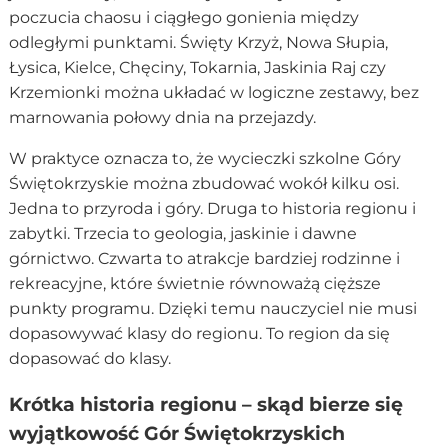
poczucia chaosu i ciągłego gonienia między
odległymi punktami. Święty Krzyż, Nowa Słupia,
Łysica, Kielce, Chęciny, Tokarnia, Jaskinia Raj czy
Krzemionki można układać w logiczne zestawy, bez
marnowania połowy dnia na przejazdy.
W praktyce oznacza to, że wycieczki szkolne Góry
Świętokrzyskie można zbudować wokół kilku osi.
Jedna to przyroda i góry. Druga to historia regionu i
zabytki. Trzecia to geologia, jaskinie i dawne
górnictwo. Czwarta to atrakcje bardziej rodzinne i
rekreacyjne, które świetnie równoważą cięższe
punkty programu. Dzięki temu nauczyciel nie musi
dopasowywać klasy do regionu. To region da się
dopasować do klasy.
Krótka historia regionu – skąd bierze się
wyjątkowość Gór Świętokrzyskich