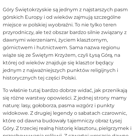
Góry Świętokrzyskie są jednym z najstarszych pasm
górskich Europy i od wieków zajmują szczególne
miejsce w polskiej wyobraźni. To nie tylko teren
przyrodniczy, ale też obszar bardzo silnie związany z
dawnymi wierzeniami, życiem klasztornym,
górnictwem i hutnictwem. Sama nazwa regionu
wiąże się ze Świętym Krzyżem, czyli Łysą Górą, na
której od wieków znajduje się klasztor będący
jednym z najważniejszych punktów religijnych i
historycznych tej części Polski.
To właśnie tutaj bardzo dobrze widać, jak przenikają
się różne warstwy opowieści. Z jednej strony mamy
naturę: lasy, gołoborza, pasma wzgórz i punkty
widokowe. Z drugiej legendy o sabatach czarownic,
które od dawna budowały tajemniczy obraz Łysej
Góry. Z trzeciej realną historię klasztoru, pielgrzymek i
przechowywania relikwii. Z czwartej wreszcie dawne