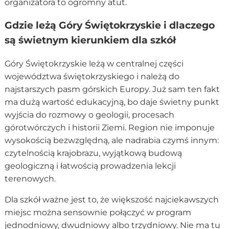
organizatora to ogromny atut.
Gdzie leżą Góry Świętokrzyskie i dlaczego
są świetnym kierunkiem dla szkół
Góry Świętokrzyskie leżą w centralnej części
województwa świętokrzyskiego i należą do
najstarszych pasm górskich Europy. Już sam ten fakt
ma dużą wartość edukacyjną, bo daje świetny punkt
wyjścia do rozmowy o geologii, procesach
górotwórczych i historii Ziemi. Region nie imponuje
wysokością bezwzględną, ale nadrabia czymś innym:
czytelnością krajobrazu, wyjątkową budową
geologiczną i łatwością prowadzenia lekcji
terenowych.
Dla szkół ważne jest to, że większość najciekawszych
miejsc można sensownie połączyć w program
jednodniowy, dwudniowy albo trzydniowy. Nie ma tu