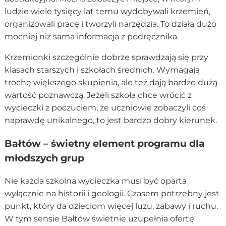
ludzie wiele tysięcy lat temu wydobywali krzemień,
organizowali pracę i tworzyli narzędzia. To działa dużo
mocniej niż sama informacja z podręcznika.
Krzemionki szczególnie dobrze sprawdzają się przy
klasach starszych i szkołach średnich. Wymagają
trochę większego skupienia, ale też dają bardzo dużą
wartość poznawczą. Jeżeli szkoła chce wrócić z
wycieczki z poczuciem, że uczniowie zobaczyli coś
naprawdę unikalnego, to jest bardzo dobry kierunek.
Bałtów – świetny element programu dla
młodszych grup
Nie każda szkolna wycieczka musi być oparta
wyłącznie na historii i geologii. Czasem potrzebny jest
punkt, który da dzieciom więcej luzu, zabawy i ruchu.
W tym sensie Bałtów świetnie uzupełnia ofertę