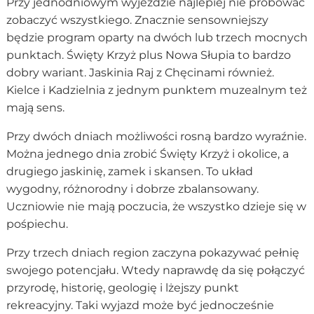
Przy jednodniowym wyjeździe najlepiej nie próbować
zobaczyć wszystkiego. Znacznie sensowniejszy
będzie program oparty na dwóch lub trzech mocnych
punktach. Święty Krzyż plus Nowa Słupia to bardzo
dobry wariant. Jaskinia Raj z Chęcinami również.
Kielce i Kadzielnia z jednym punktem muzealnym też
mają sens.
Przy dwóch dniach możliwości rosną bardzo wyraźnie.
Można jednego dnia zrobić Święty Krzyż i okolice, a
drugiego jaskinię, zamek i skansen. To układ
wygodny, różnorodny i dobrze zbalansowany.
Uczniowie nie mają poczucia, że wszystko dzieje się w
pośpiechu.
Przy trzech dniach region zaczyna pokazywać pełnię
swojego potencjału. Wtedy naprawdę da się połączyć
przyrodę, historię, geologię i lżejszy punkt
rekreacyjny. Taki wyjazd może być jednocześnie