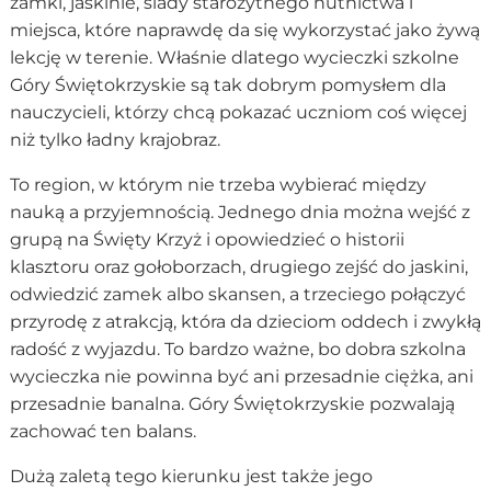
zamki, jaskinie, ślady starożytnego hutnictwa i
miejsca, które naprawdę da się wykorzystać jako żywą
lekcję w terenie. Właśnie dlatego wycieczki szkolne
Góry Świętokrzyskie są tak dobrym pomysłem dla
nauczycieli, którzy chcą pokazać uczniom coś więcej
niż tylko ładny krajobraz.
To region, w którym nie trzeba wybierać między
nauką a przyjemnością. Jednego dnia można wejść z
grupą na Święty Krzyż i opowiedzieć o historii
klasztoru oraz gołoborzach, drugiego zejść do jaskini,
odwiedzić zamek albo skansen, a trzeciego połączyć
przyrodę z atrakcją, która da dzieciom oddech i zwykłą
radość z wyjazdu. To bardzo ważne, bo dobra szkolna
wycieczka nie powinna być ani przesadnie ciężka, ani
przesadnie banalna. Góry Świętokrzyskie pozwalają
zachować ten balans.
Dużą zaletą tego kierunku jest także jego