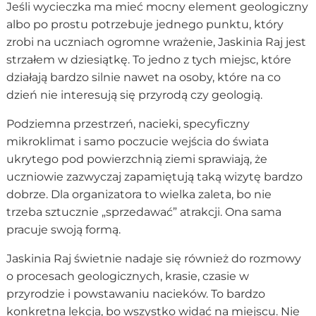
Jeśli wycieczka ma mieć mocny element geologiczny
albo po prostu potrzebuje jednego punktu, który
zrobi na uczniach ogromne wrażenie, Jaskinia Raj jest
strzałem w dziesiątkę. To jedno z tych miejsc, które
działają bardzo silnie nawet na osoby, które na co
dzień nie interesują się przyrodą czy geologią.
Podziemna przestrzeń, nacieki, specyficzny
mikroklimat i samo poczucie wejścia do świata
ukrytego pod powierzchnią ziemi sprawiają, że
uczniowie zazwyczaj zapamiętują taką wizytę bardzo
dobrze. Dla organizatora to wielka zaleta, bo nie
trzeba sztucznie „sprzedawać” atrakcji. Ona sama
pracuje swoją formą.
Jaskinia Raj świetnie nadaje się również do rozmowy
o procesach geologicznych, krasie, czasie w
przyrodzie i powstawaniu nacieków. To bardzo
konkretna lekcja, bo wszystko widać na miejscu. Nie