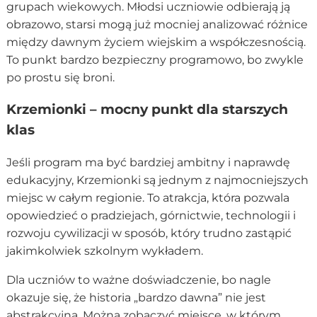
grupach wiekowych. Młodsi uczniowie odbierają ją
obrazowo, starsi mogą już mocniej analizować różnice
między dawnym życiem wiejskim a współczesnością.
To punkt bardzo bezpieczny programowo, bo zwykle
po prostu się broni.
Krzemionki – mocny punkt dla starszych
klas
Jeśli program ma być bardziej ambitny i naprawdę
edukacyjny, Krzemionki są jednym z najmocniejszych
miejsc w całym regionie. To atrakcja, która pozwala
opowiedzieć o pradziejach, górnictwie, technologii i
rozwoju cywilizacji w sposób, który trudno zastąpić
jakimkolwiek szkolnym wykładem.
Dla uczniów to ważne doświadczenie, bo nagle
okazuje się, że historia „bardzo dawna” nie jest
abstrakcyjna. Można zobaczyć miejsce, w którym