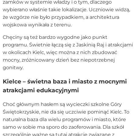
zamków w systemie władzy i o tym, dlaczego
wybierano właśnie takie lokalizacje. Uczniowie widzą,
że wzgórze nie było przypadkiem, a architektura
wojskowa wynikała z terenu.
Chęciny są też bardzo wygodne jako punkt
programu. Świetnie łączą się z Jaskinią Raj i atrakcjami
w okolicach Kielc, więc można z nich zbudować
mocny, zróżnicowany dzień bez niepotrzebnej
gonitwy.
Kielce – świetna baza i miasto z mocnymi
atrakcjami edukacyjnymi
Choć głównym hasłem są wycieczki szkolne Góry
Świętokrzyskie, nie da się uczciwie pominąć Kielc. To
naturalna baza dla wielu programów i miasto, które
samo w sobie ma sporo do zaoferowania. Dla szkół
szczególnie ważne są tutaj atrakcje związane z