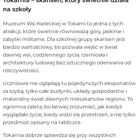
Tokarnia – skansen, który świetnie działa
na szkoły
Muzeum Wsi Kieleckiej w Tokarni to jedna z tych
atrakcji, które świetnie równoważą góry, jaskinie i
zabytki militarne. Dla szkolnej grupy skansen jest
bardzo wartościowy, bo pozwala wejść w świat
dawnej wsi, codziennego życia, rzemiosła i
architektury ludowej bez sztucznego oderwania od
rzeczywistości.
Uczniowie nie oglądają tu pojedynczych eksponatów
za szybą, tylko całe budynki, układy gospodarstw i
materialny świat dawnych mieszkańców regionu. To
ogromna zaleta, bo łatwiej zrozumieć, jak kiedyś
wyglądało życie, kiedy widzi się przestrzeń, a nie tylko
przedmiot opisany na tabliczce.
Tokarnia dobrze sprawdza się przy wszystkich