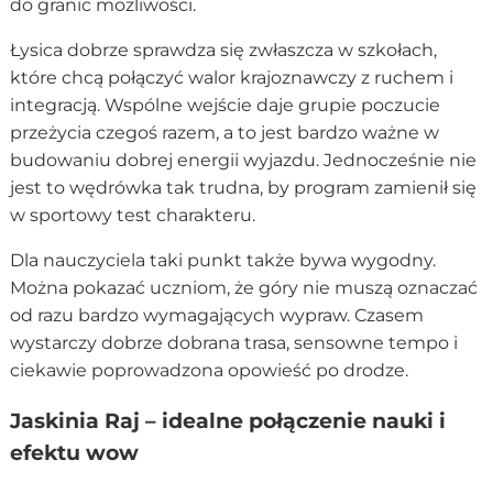
do granic możliwości.
Łysica dobrze sprawdza się zwłaszcza w szkołach,
które chcą połączyć walor krajoznawczy z ruchem i
integracją. Wspólne wejście daje grupie poczucie
przeżycia czegoś razem, a to jest bardzo ważne w
budowaniu dobrej energii wyjazdu. Jednocześnie nie
jest to wędrówka tak trudna, by program zamienił się
w sportowy test charakteru.
Dla nauczyciela taki punkt także bywa wygodny.
Można pokazać uczniom, że góry nie muszą oznaczać
od razu bardzo wymagających wypraw. Czasem
wystarczy dobrze dobrana trasa, sensowne tempo i
ciekawie poprowadzona opowieść po drodze.
Jaskinia Raj – idealne połączenie nauki i
efektu wow