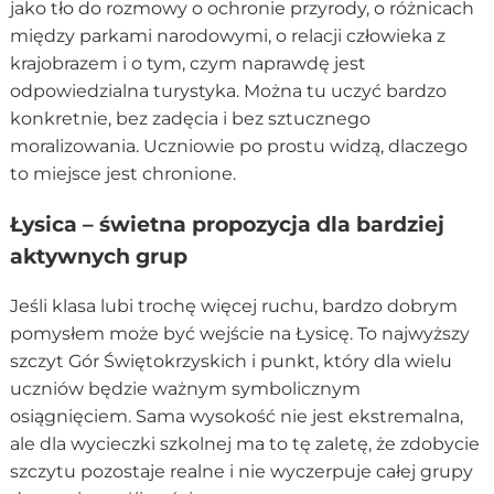
jako tło do rozmowy o ochronie przyrody, o różnicach
między parkami narodowymi, o relacji człowieka z
krajobrazem i o tym, czym naprawdę jest
odpowiedzialna turystyka. Można tu uczyć bardzo
konkretnie, bez zadęcia i bez sztucznego
moralizowania. Uczniowie po prostu widzą, dlaczego
to miejsce jest chronione.
Łysica – świetna propozycja dla bardziej
aktywnych grup
Jeśli klasa lubi trochę więcej ruchu, bardzo dobrym
pomysłem może być wejście na Łysicę. To najwyższy
szczyt Gór Świętokrzyskich i punkt, który dla wielu
uczniów będzie ważnym symbolicznym
osiągnięciem. Sama wysokość nie jest ekstremalna,
ale dla wycieczki szkolnej ma to tę zaletę, że zdobycie
szczytu pozostaje realne i nie wyczerpuje całej grupy