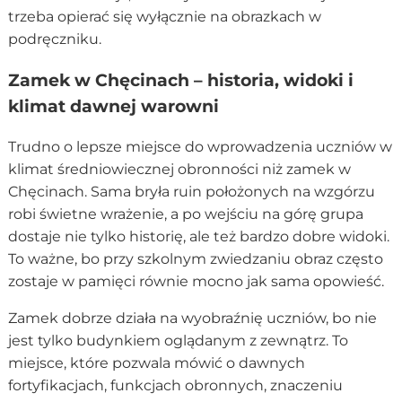
trzeba opierać się wyłącznie na obrazkach w
podręczniku.
Zamek w Chęcinach – historia, widoki i
klimat dawnej warowni
Trudno o lepsze miejsce do wprowadzenia uczniów w
klimat średniowiecznej obronności niż zamek w
Chęcinach. Sama bryła ruin położonych na wzgórzu
robi świetne wrażenie, a po wejściu na górę grupa
dostaje nie tylko historię, ale też bardzo dobre widoki.
To ważne, bo przy szkolnym zwiedzaniu obraz często
zostaje w pamięci równie mocno jak sama opowieść.
Zamek dobrze działa na wyobraźnię uczniów, bo nie
jest tylko budynkiem oglądanym z zewnątrz. To
miejsce, które pozwala mówić o dawnych
fortyfikacjach, funkcjach obronnych, znaczeniu