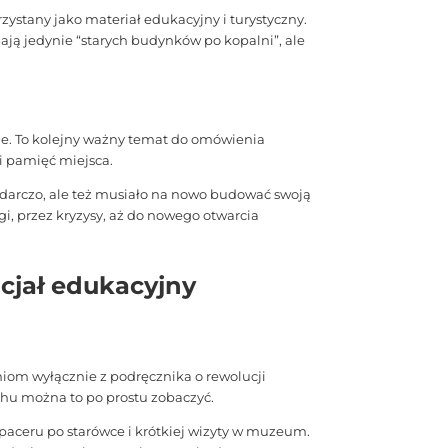
zystany jako materiał edukacyjny i turystyczny.
ą jedynie “starych budynków po kopalni”, ale
zne. To kolejny ważny temat do omówienia
i pamięć miejsca.
podarczo, ale też musiało na nowo budować swoją
i, przez kryzysy, aż do nowego otwarcia
cjał edukacyjny
niom wyłącznie z podręcznika o rewolucji
hu można to po prostu zobaczyć.
paceru po starówce i krótkiej wizyty w muzeum.