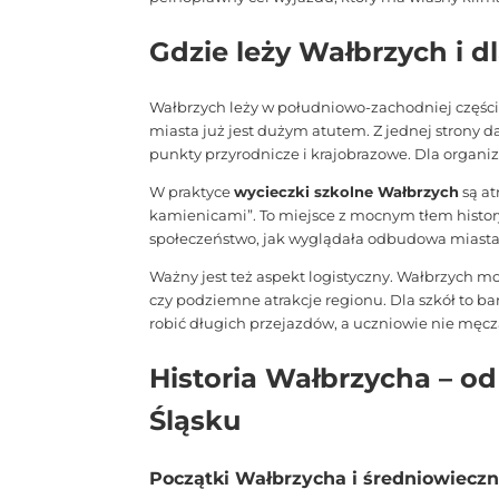
Gdzie leży Wałbrzych i 
Wałbrzych leży w południowo-zachodniej części
miasta już jest dużym atutem. Z jednej strony d
punkty przyrodnicze i krajobrazowe. Dla organiz
W praktyce
wycieczki szkolne Wałbrzych
są at
kamienicami”. To miejsce z mocnym tłem history
społeczeństwo, jak wyglądała odbudowa miasta
Ważny jest też aspekt logistyczny. Wałbrzych m
czy podziemne atrakcje regionu. Dla szkół to 
robić długich przejazdów, a uczniowie nie męc
Historia Wałbrzycha – o
Śląsku
Początki Wałbrzycha i średniowieczn