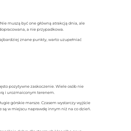
 Nie muszą być one główną atrakcją dnia, ale
t dopracowana, a nie przypadkowa.
najbardziej znane punkty, warto uzupełniać
zęsto pozytywne zaskoczenie. Wiele osób nie
urą i urozmaiconym terenem.
ugie górskie marsze. Czasem wystarczy wyjście
że są w miejscu naprawdę innym niż na co dzień.