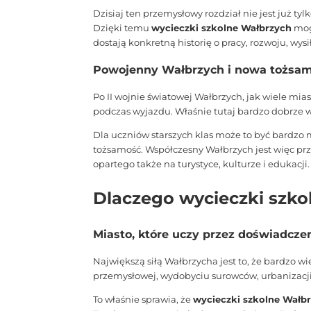
Dzisiaj ten przemysłowy rozdział nie jest już t
Dzięki temu
wycieczki szkolne Wałbrzych
mog
dostają konkretną historię o pracy, rozwoju, wy
Powojenny Wałbrzych i nowa tożsam
Po II wojnie światowej Wałbrzych, jak wiele mi
podczas wyjazdu. Właśnie tutaj bardzo dobrze w
Dla uczniów starszych klas może to być bardzo m
tożsamość. Współczesny Wałbrzych jest więc prz
opartego także na turystyce, kulturze i edukacji.
Dlaczego wycieczki szko
Miasto, które uczy przez doświadcze
Największą siłą Wałbrzycha jest to, że bardzo 
przemysłowej, wydobyciu surowców, urbanizacji
To właśnie sprawia, że
wycieczki szkolne Wałb