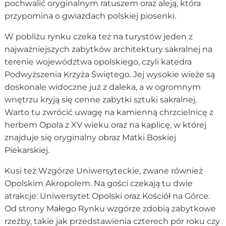
pochwalić oryginalnym ratuszem oraz aleją, która
przypomina o gwiazdach polskiej piosenki.
W pobliżu rynku czeka też na turystów jeden z
najważniejszych zabytków architektury sakralnej na
terenie województwa opolskiego, czyli katedra
Podwyższenia Krzyża Świętego. Jej wysokie wieże są
doskonale widoczne już z daleka, a w ogromnym
wnętrzu kryją się cenne zabytki sztuki sakralnej.
Warto tu zwrócić uwagę na kamienną chrzcielnicę z
herbem Opola z XV wieku oraz na kaplicę, w której
znajduje się oryginalny obraz Matki Boskiej
Piekarskiej.
Kusi też Wzgórze Uniwersyteckie, zwane również
Opolskim Akropolem. Na gości czekają tu dwie
atrakcje: Uniwersytet Opolski oraz Kościół na Górce.
Od strony Małego Rynku wzgórze zdobią zabytkowe
rzeźby, takie jak przedstawienia czterech pór roku czy