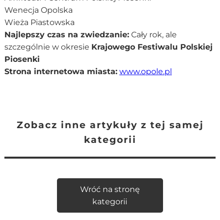
Wenecja Opolska
Wieża Piastowska
Najlepszy czas na zwiedzanie:
Cały rok, ale
szczególnie w okresie
Krajowego Festiwalu Polskiej
Piosenki
Strona internetowa miasta:
www.opole.pl
Zobacz inne artykuły z tej samej
kategorii
Wróć na stronę
kategorii