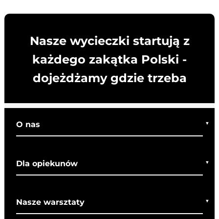
Nasze wycieczki startują z
każdego zakątka Polski -
dojeżdżamy gdzie trzeba
O nas
Kim jesteśmy
Dla opiekunów
Co o nas mówią
Regulamin wycieczek
Nasze warsztaty
Bezpieczeństwo