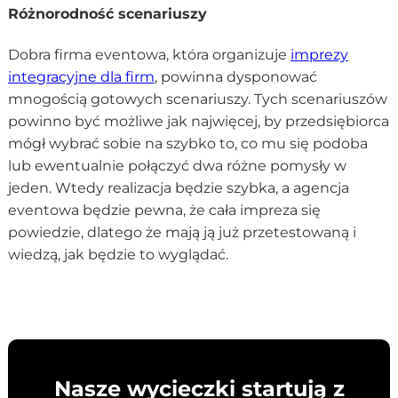
Różnorodność scenariuszy
Dobra firma eventowa, która organizuje
imprezy
integracyjne dla firm
, powinna dysponować
mnogością gotowych scenariuszy. Tych scenariuszów
powinno być możliwe jak najwięcej, by przedsiębiorca
mógł wybrać sobie na szybko to, co mu się podoba
lub ewentualnie połączyć dwa różne pomysły w
jeden. Wtedy realizacja będzie szybka, a agencja
eventowa będzie pewna, że cała impreza się
powiedzie, dlatego że mają ją już przetestowaną i
wiedzą, jak będzie to wyglądać.
Nasze wycieczki startują z