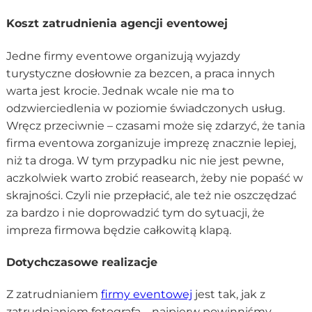
Koszt zatrudnienia agencji eventowej
Jedne firmy eventowe organizują wyjazdy
turystyczne dosłownie za bezcen, a praca innych
warta jest krocie. Jednak wcale nie ma to
odzwierciedlenia w poziomie świadczonych usług.
Wręcz przeciwnie – czasami może się zdarzyć, że tania
firma eventowa zorganizuje imprezę znacznie lepiej,
niż ta droga. W tym przypadku nic nie jest pewne,
aczkolwiek warto zrobić reasearch, żeby nie popaść w
skrajności. Czyli nie przepłacić, ale też nie oszczędzać
za bardzo i nie doprowadzić tym do sytuacji, że
impreza firmowa będzie całkowitą klapą.
Dotychczasowe realizacje
Z zatrudnianiem
firmy eventowej
jest tak, jak z
zatrudnianiem fotografa – najpierw powinniśmy