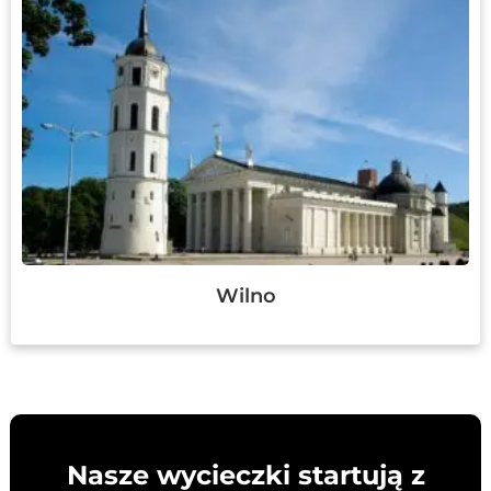
Wilno
Nasze wycieczki startują z