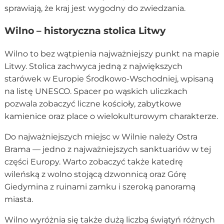
sprawiają, że kraj jest wygodny do zwiedzania.
Wilno – historyczna stolica Litwy
Wilno to bez wątpienia najważniejszy punkt na mapie
Litwy. Stolica zachwyca jedną z największych
starówek w Europie Środkowo-Wschodniej, wpisaną
na listę UNESCO. Spacer po wąskich uliczkach
pozwala zobaczyć liczne kościoły, zabytkowe
kamienice oraz place o wielokulturowym charakterze.
Do najważniejszych miejsc w Wilnie należy Ostra
Brama — jedno z najważniejszych sanktuariów w tej
części Europy. Warto zobaczyć także katedrę
wileńską z wolno stojącą dzwonnicą oraz Górę
Giedymina z ruinami zamku i szeroką panoramą
miasta.
Wilno wyróżnia się także dużą liczbą świątyń różnych