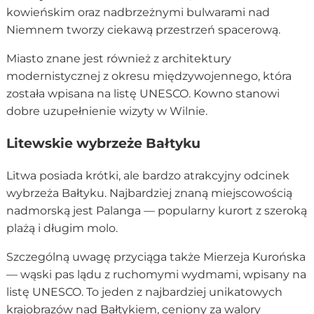
kowieńskim oraz nadbrzeżnymi bulwarami nad
Niemnem tworzy ciekawą przestrzeń spacerową.
Miasto znane jest również z architektury
modernistycznej z okresu międzywojennego, która
została wpisana na listę UNESCO. Kowno stanowi
dobre uzupełnienie wizyty w Wilnie.
Litewskie wybrzeże Bałtyku
Litwa posiada krótki, ale bardzo atrakcyjny odcinek
wybrzeża Bałtyku. Najbardziej znaną miejscowością
nadmorską jest Palanga — popularny kurort z szeroką
plażą i długim molo.
Szczególną uwagę przyciąga także Mierzeja Kurońska
— wąski pas lądu z ruchomymi wydmami, wpisany na
listę UNESCO. To jeden z najbardziej unikatowych
krajobrazów nad Bałtykiem, ceniony za walory