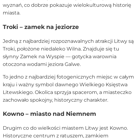
wyznań, co dobrze pokazuje wielokulturową historię
miasta.
Troki – zamek na jeziorze
Jedną z najbardziej rozpoznawalnych atrakcji Litwy są
Troki, położone niedaleko Wilna. Znajduje się tu
słynny Zamek na Wyspie — gotycka warownia
otoczona wodami jeziora Galwe.
To jedno z najbardziej fotogenicznych miejsc w całym
kraju i ważny symbol dawnego Wielkiego Księstwa
Litewskiego. Okolica sprzyja spacerom, a miasteczko
zachowało spokojny, historyczny charakter.
Kowno – miasto nad Niemnem
Drugim co do wielkości miastem Litwy jest Kowno.
Historyczne centrum z ratuszem, zamkiem