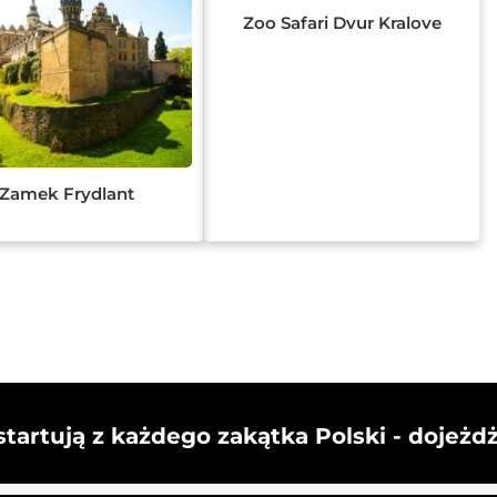
Zoo Safari Dvur Kralove
Zamek Frydlant
startują z każdego zakątka Polski - dojeżd