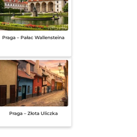
Praga – Pałac Wallensteina
Praga – Złota Uliczka