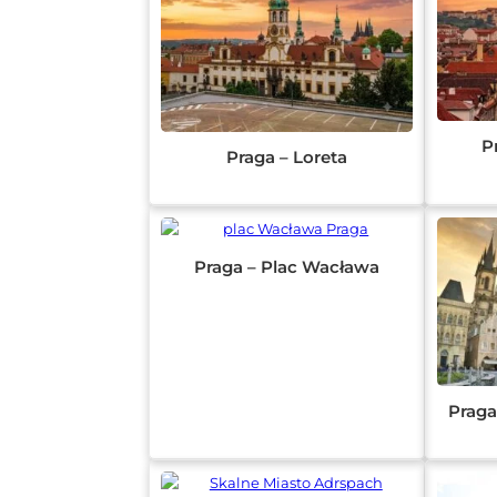
P
Praga – Loreta
Praga – Plac Wacława
Praga