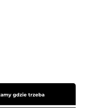
żamy gdzie trzeba