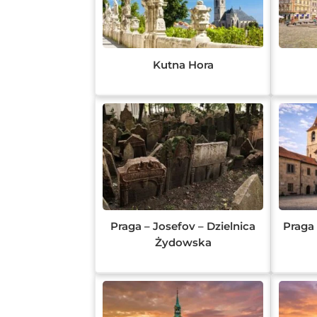
Kutna Hora
Praga – Josefov – Dzielnica
Praga 
Żydowska