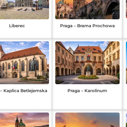
Liberec
Praga – Brama Prochowa
– Kaplica Betlejemska
Praga – Karolinum