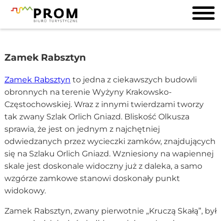
Zamek Rabsztyn
Zamek Rabsztyn
to jedna z ciekawszych budowli
obronnych na terenie Wyżyny Krakowsko-
Częstochowskiej. Wraz z innymi twierdzami tworzy
tak zwany Szlak Orlich Gniazd. Bliskość Olkusza
sprawia, że jest on jednym z najchętniej
odwiedzanych przez wycieczki zamków, znajdujących
się na Szlaku Orlich Gniazd. Wzniesiony na wapiennej
skale jest doskonale widoczny już z daleka, a samo
wzgórze zamkowe stanowi doskonały punkt
widokowy.
Zamek Rabsztyn, zwany pierwotnie „Kruczą Skałą”, był