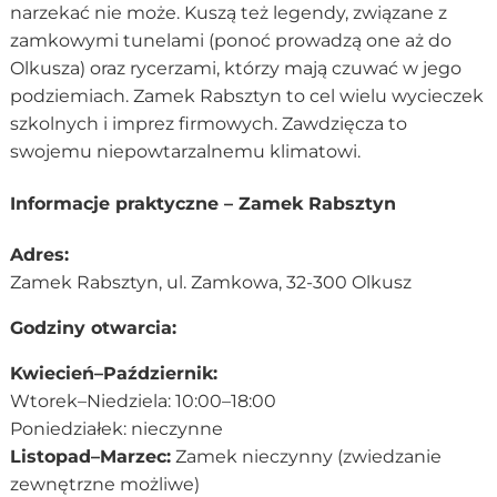
narzekać nie może. Kuszą też legendy, związane z
zamkowymi tunelami (ponoć prowadzą one aż do
Olkusza) oraz rycerzami, którzy mają czuwać w jego
podziemiach. Zamek Rabsztyn to cel wielu wycieczek
szkolnych i imprez firmowych. Zawdzięcza to
swojemu niepowtarzalnemu klimatowi.
Informacje praktyczne – Zamek Rabsztyn
Adres:
Zamek Rabsztyn, ul. Zamkowa, 32-300 Olkusz
Godziny otwarcia:
Kwiecień–Październik:
Wtorek–Niedziela: 10:00–18:00
Poniedziałek: nieczynne
Listopad–Marzec:
Zamek nieczynny (zwiedzanie
zewnętrzne możliwe)