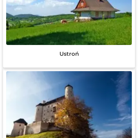
Ustroń