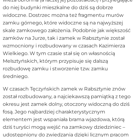
do niej budynki mieszkalne do dziś są dobrze
widoczne. Dostrzec można też fragmentu murów
zamku górnego, które widoczne są na najwyższej
skale zamkowego założenia. Podobnie jak większość
zamków na Jurze, tak i zamek w Rabsztynie został
wzmocniony i rozbudowany w czasach Kazimierza
Wielkiego. W tym czasie stał się on własnością
Melsztyńskich, którym przypisuje się dalszą
rozbudowę zamku i stworzenie tzw. zamku
średniego.
W czasach Tęczyńskich zamek w Rabsztynie znów
został rozbudowany, a najciekawszą pamiątką z tego
okresu jest zamek dolny, otoczony widoczną do dziś
fosą. Jego najbardziej charakterystycznym
elementem jest wspaniała brama wjazdowa, którą
dziś turyści mogą wejść na zamkowy dziedziniec –
udostępniony do zwiedzania dzięki licznym pracom