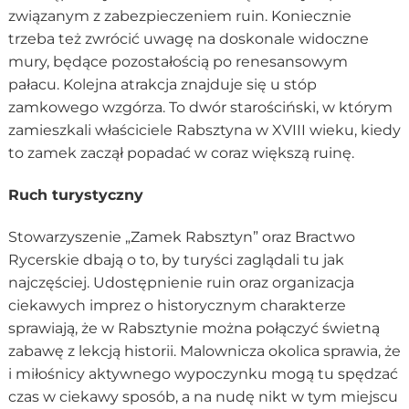
związanym z zabezpieczeniem ruin. Koniecznie
trzeba też zwrócić uwagę na doskonale widoczne
mury, będące pozostałością po renesansowym
pałacu. Kolejna atrakcja znajduje się u stóp
zamkowego wzgórza. To dwór starościński, w którym
zamieszkali właściciele Rabsztyna w XVIII wieku, kiedy
to zamek zaczął popadać w coraz większą ruinę.
Ruch turystyczny
Stowarzyszenie „Zamek Rabsztyn” oraz Bractwo
Rycerskie dbają o to, by turyści zaglądali tu jak
najczęściej. Udostępnienie ruin oraz organizacja
ciekawych imprez o historycznym charakterze
sprawiają, że w Rabsztynie można połączyć świetną
zabawę z lekcją historii. Malownicza okolica sprawia, że
i miłośnicy aktywnego wypoczynku mogą tu spędzać
czas w ciekawy sposób, a na nudę nikt w tym miejscu