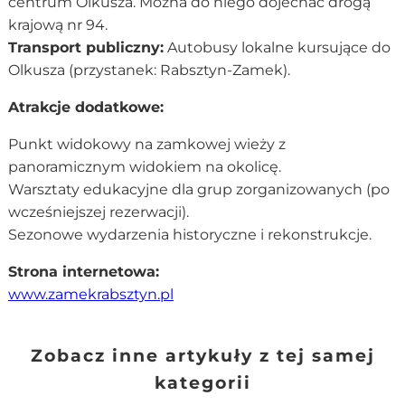
centrum Olkusza. Można do niego dojechać drogą
krajową nr 94.
Transport publiczny:
Autobusy lokalne kursujące do
Olkusza (przystanek: Rabsztyn-Zamek).
Atrakcje dodatkowe:
Punkt widokowy na zamkowej wieży z
panoramicznym widokiem na okolicę.
Warsztaty edukacyjne dla grup zorganizowanych (po
wcześniejszej rezerwacji).
Sezonowe wydarzenia historyczne i rekonstrukcje.
Strona internetowa:
www.zamekrabsztyn.pl
Zobacz inne artykuły z tej samej
kategorii