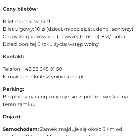
Ceny biletów:
Bilet normalny: 15 zł
Bilet ulgowy: 10 zł (dzieci, młodzież, studenci, seniorzy)
Grupy zorganizowane (powyżej 10 osób): 8 zł/osoba
Dzieci poniżej 6 roku życia: wstęp wolny
Kontakt:
Telefon: +48 32 645 01 50
E-mail:
zamekrabsztyn@olkusz.pl
Parking:
Bezpłatny parking znajduje się w pobliżu wejścia na
teren zamku.
Dojazd:
Samochodem:
Zamek znajduje się około 3 km od