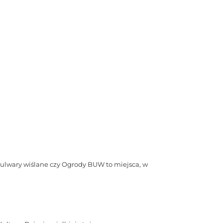
lwary wiślane czy Ogrody BUW to miejsca, w