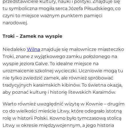
przedstawiciele kultury, nauki i polityki. Znajduje się
tu symboliczna mogiła serca Józefa Piłsudskiego, co
czyni to miejsce ważnym punktem pamięci
narodowej.
Troki – Zamek na wyspie
Niedaleko
Wilna
znajduje się malownicze miasteczko
Troki, znane z wyjątkowego zamku położonego na
wyspie jeziora Galve. To idealne miejsce na
urozmaicenie szkolnej wycieczki. Uczniowie mogą tu
nie tylko zwiedzić zamek, ale również spróbować
tradycyjnych karaimskich kibinów. To świetna okazja,
aby poznać kulturę i historię litewskich Karaimów.
Warto również uwzględnić wizytę w Kownie – drugim
co do wielkości mieście Litwy, które odegrało istotną
rolę w historii Polski. Kowno było tymczasową stolicą
Litwy w okresie międzywojennym, a jego historia