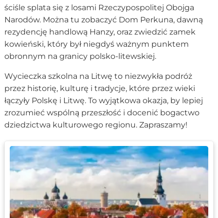
ściśle splata się z losami Rzeczypospolitej Obojga
Narodów. Można tu zobaczyć Dom Perkuna, dawną
rezydencję handlową Hanzy, oraz zwiedzić zamek
kowieński, który był niegdyś ważnym punktem
obronnym na granicy polsko-litewskiej.
Wycieczka szkolna na Litwę to niezwykła podróż
przez historię, kulturę i tradycje, które przez wieki
łączyły Polskę i Litwę. To wyjątkowa okazja, by lepiej
zrozumieć wspólną przeszłość i docenić bogactwo
dziedzictwa kulturowego regionu. Zapraszamy!