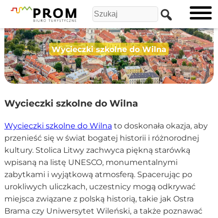
Wycieczki szkolne do Wilna
Wycieczki szkolne do Wilna
Wycieczki szkolne do Wilna
to doskonała okazja, aby
przenieść się w świat bogatej historii i różnorodnej
kultury. Stolica Litwy zachwyca piękną starówką
wpisaną na listę UNESCO, monumentalnymi
zabytkami i wyjątkową atmosferą. Spacerując po
urokliwych uliczkach, uczestnicy mogą odkrywać
miejsca związane z polską historią, takie jak Ostra
Brama czy Uniwersytet Wileński, a także poznawać