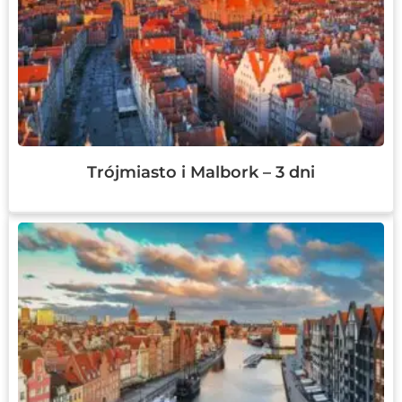
Trójmiasto i Malbork – 3 dni