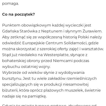
pomaga.
Co na początek?
Punktem obowiązkowym każdej wycieczki jest
Gdańska Starówka z Neptunem i słynnym Żurawiem.
Aby zetknąć się ze współczesną historią Polski należy
odwiedzić Europejskie Centrum Solidarności, gdzie
można skorzystać z szerokiej oferty zajęć i warsztatów.
Stąd już niedaleko na Westerplatte, słynące z
bohaterskiej obrony przed Niemcami podczas
wybuchu ostatniej wojny.
Wybrzeże od wieków słynie z wydobywania
bursztynu. Jest tu wiele zakładów rzemieślniczych
specjalizujących się w produkcji niesamowitej
biżuterii, która oprócz plażowych muszelek, świetnie
nadaje się na pamiątkę.
Gdynia to miasto typowo portowe, zbudowane od