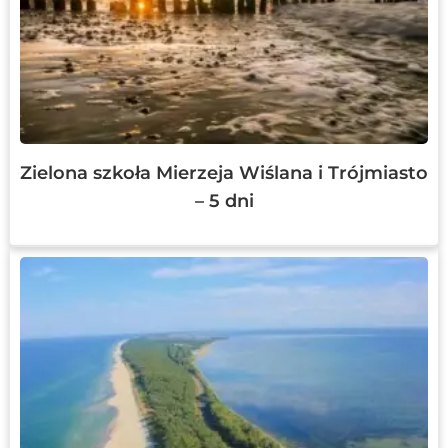
Zielona szkoła Mierzeja Wiślana i Trójmiasto
– 5 dni