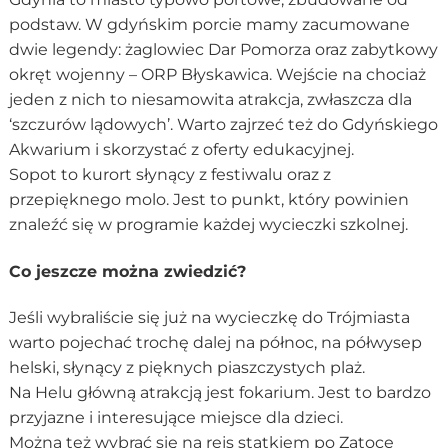
podstaw. W gdyńskim porcie mamy zacumowane
dwie legendy: żaglowiec Dar Pomorza oraz zabytkowy
okręt wojenny – ORP Błyskawica. Wejście na chociaż
jeden z nich to niesamowita atrakcja, zwłaszcza dla
‘szczurów lądowych’. Warto zajrzeć też do Gdyńskiego
Akwarium i skorzystać z oferty edukacyjnej.
Sopot to kurort słynący z festiwalu oraz z
przepięknego molo. Jest to punkt, który powinien
znaleźć się w programie każdej wycieczki szkolnej.
Co jeszcze można zwiedzić?
Jeśli wybraliście się już na wycieczkę do Trójmiasta
warto pojechać trochę dalej na północ, na półwysep
helski, słynący z pięknych piaszczystych plaż.
Na Helu główną atrakcją jest fokarium. Jest to bardzo
przyjazne i interesujące miejsce dla dzieci.
Można też wybrać się na rejs statkiem po Zatoce