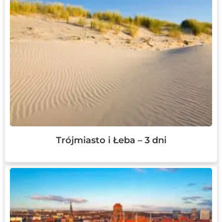
Trójmiasto i Łeba – 3 dni