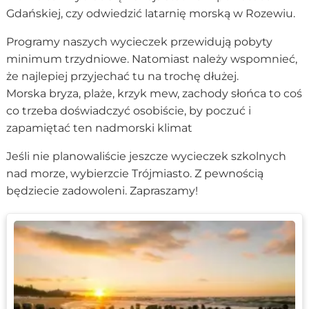
Gdańskiej, czy odwiedzić latarnię morską w Rozewiu.
Programy naszych wycieczek przewidują pobyty
minimum trzydniowe. Natomiast należy wspomnieć,
że najlepiej przyjechać tu na trochę dłużej.
Morska bryza, plaże, krzyk mew, zachody słońca to coś
co trzeba doświadczyć osobiście, by poczuć i
zapamiętać ten nadmorski klimat
Jeśli nie planowaliście jeszcze wycieczek szkolnych
nad morze, wybierzcie Trójmiasto. Z pewnością
będziecie zadowoleni. Zapraszamy!