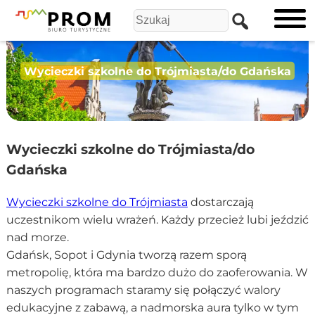
Wycieczki szkolne do Trójmiasta/do Gdańska
Wycieczki szkolne do Trójmiasta/do
Gdańska
Wycieczki szkolne do Trójmiasta
dostarczają
uczestnikom wielu wrażeń. Każdy przecież lubi jeździć
nad morze.
Gdańsk, Sopot i Gdynia tworzą razem sporą
metropolię, która ma bardzo dużo do zaoferowania. W
naszych programach staramy się połączyć walory
edukacyjne z zabawą, a nadmorska aura tylko w tym