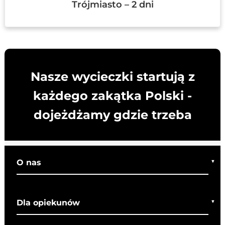
Trójmiasto – 2 dni
Nasze wycieczki startują z
każdego zakątka Polski -
dojeżdżamy gdzie trzeba
O nas
Kim jesteśmy
Dla opiekunów
Co o nas mówią