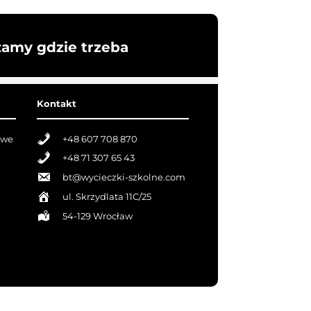
żamy gdzie trzeba
Kontakt
owe
+48 607 708 870
+48 71 307 65 43
bt@wycieczki-szkolne.com
ul. Skrzydlata 11C/25
54-129 Wrocław