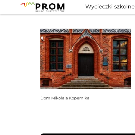
Wycieczki szkolne
Dom Mikołaja Kopernika