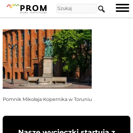
Pomnik Mikołaja Kopernika w Toruniu
Nasze wycieczki startują z