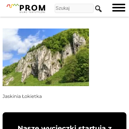
Jaskinia Łokietka
Nasze wycieczki startują z