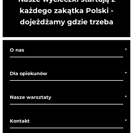
każdego zakątka Polski -
dojeżdżamy gdzie trzeba
O nas
Kim jesteśmy
Dla opiekunów
Co o nas mówią
Regulamin wycieczek
Nasze warsztaty
Bezpieczeństwo
Rady dla rodziców
Warsztaty bożonarodzeniowe
SOM
Kontakt
Warsztaty wielkanocne