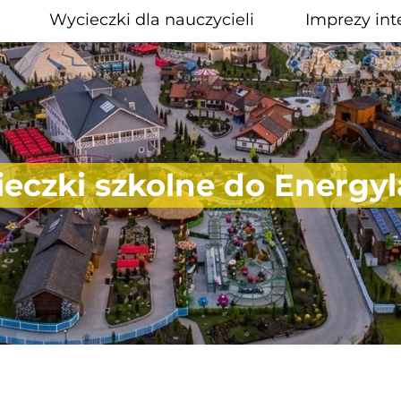
Wycieczki dla nauczycieli
Imprezy int
eczki szkolne do Energyl