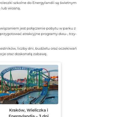
cieczki szkolne do Energylandii są świetnym
 lub wiosną.
związaniem jest połączenie pobytu w parku z
przygotować atrakcyjne programy dwu-, trzy-
tników, liczby dni, budżetu oraz oczekiwań
ocje oraz doskonałą zabawę.
Kraków, Wieliczka i
Energylandia – 3 dni