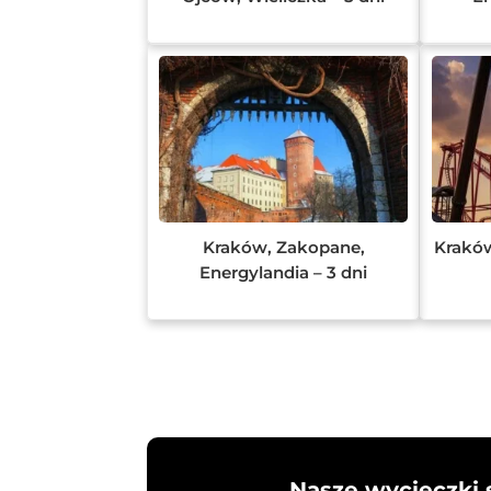
Kraków, Zakopane,
Kraków
Energylandia – 3 dni
Nasze wycieczki 