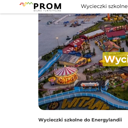
Wycieczki szkolne
Wyci
Wycieczki szkolne do Energylandii