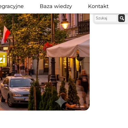
egracyjne
Baza wiedzy
Kontakt
i