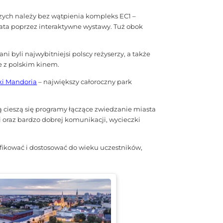
zych należy bez wątpienia kompleks EC1 –
ata poprzez interaktywne wystawy. Tuż obok
i byli najwybitniejsi polscy reżyserzy, a także
e z polskim kinem.
ki Mandoria
– największy całoroczny park
cieszą się programy łączące zwiedzanie miasta
 oraz bardzo dobrej komunikacji, wycieczki
ikować i dostosować do wieku uczestników,