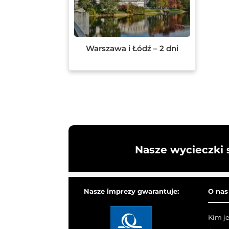
Warszawa i Łódź – 2 dni
Nasze wycieczki 
Nasze imprezy gwarantuje:
O nas
Kim j