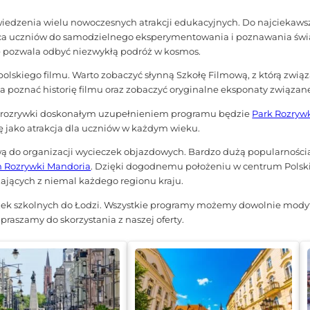
iedzenia wielu nowoczesnych atrakcji edukacyjnych. Do najciekaws
hęca uczniów do samodzielnego eksperymentowania i poznawania świ
e pozwala odbyć niezwykłą podróż w kosmos.
polskiego filmu. Warto zobaczyć słynną Szkołę Filmową, z którą związan
poznać historię filmu oraz zobaczyć oryginalne eksponaty związan
ki rozrywki doskonałym uzupełnieniem programu będzie
Park Rozryw
ię jako atrakcja dla uczniów w każdym wieku.
 do organizacji wycieczek objazdowych. Bardzo dużą popularnością 
 Rozrywki Mandoria
. Dzięki dogodnemu położeniu w centrum Polski
ających z niemal każdego regionu kraju.
zek szkolnych do Łodzi. Wszystkie programy możemy dowolnie modyf
raszamy do skorzystania z naszej oferty.