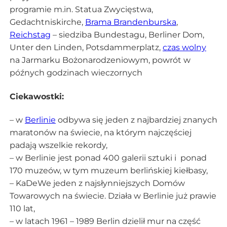
programie m.in. Statua Zwycięstwa,
Gedachtniskirche,
Brama Brandenburska
,
Reichstag
– siedziba Bundestagu, Berliner Dom,
Unter den Linden, Potsdammerplatz,
czas wolny
na Jarmarku Bożonarodzeniowym, powrót w
późnych godzinach wieczornych
Ciekawostki:
– w
Berlinie
odbywa się jeden z najbardziej znanych
maratonów na świecie, na którym najczęściej
padają wszelkie rekordy,
– w Berlinie jest ponad 400 galerii sztuki i ponad
170 muzeów, w tym muzeum berlińskiej kiełbasy,
– KaDeWe jeden z najsłynniejszych Domów
Towarowych na świecie. Działa w Berlinie już prawie
110 lat,
– w latach 1961 – 1989 Berlin dzielił mur na część