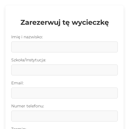
Zarezerwuj tę wycieczkę
Imię i nazwisko:
Szkoła/Instytucja:
Email:
Numer telefonu:
Termin: