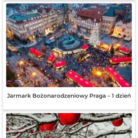
Jarmark Bożonarodzeniowy Praga – 1 dzień