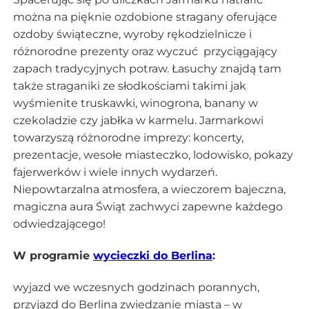
można na pięknie ozdobione stragany oferujące
ozdoby świąteczne, wyroby rękodzielnicze i
różnorodne prezenty oraz wyczuć przyciągający
zapach tradycyjnych potraw. Łasuchy znajdą tam
także straganiki ze słodkościami takimi jak
wyśmienite truskawki, winogrona, banany w
czekoladzie czy jabłka w karmelu. Jarmarkowi
towarzyszą różnorodne imprezy: koncerty,
prezentacje, wesołe miasteczko, lodowisko, pokazy
fajerwerków i wiele innych wydarzeń.
Niepowtarzalna atmosfera, a wieczorem bajeczna,
magiczna aura Świąt zachwyci zapewne każdego
odwiedzającego!
W programie
wycieczki do Berlina
:
wyjazd we wczesnych godzinach porannych,
przyjazd do Berlina zwiedzanie miasta – w