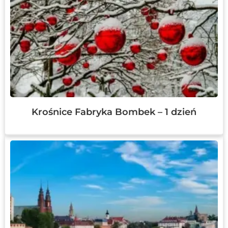
Krośnice Fabryka Bombek – 1 dzień