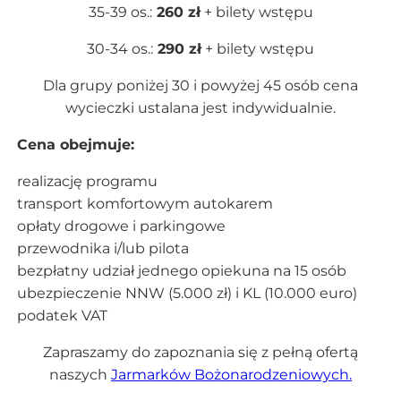
35-39 os.:
260 zł
+ bilety wstępu
30-34 os.:
290 zł
+ bilety wstępu
Dla grupy poniżej 30 i powyżej 45 osób cena
wycieczki ustalana jest indywidualnie.
Cena obejmuje:
realizację programu
transport komfortowym autokarem
opłaty drogowe i parkingowe
przewodnika i/lub pilota
bezpłatny udział jednego opiekuna na 15 osób
ubezpieczenie NNW (5.000 zł) i KL (10.000 euro)
podatek VAT
Zapraszamy do zapoznania się z pełną ofertą
naszych
Jarmarków Bożonarodzeniowych.