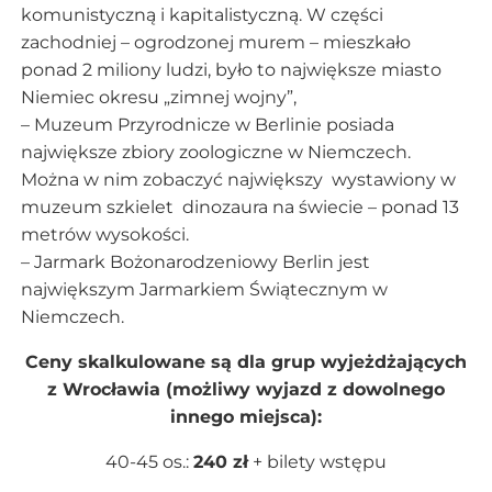
komunistyczną i kapitalistyczną. W części
zachodniej – ogrodzonej murem – mieszkało
ponad 2 miliony ludzi, było to największe miasto
Niemiec okresu „zimnej wojny”,
– Muzeum Przyrodnicze w Berlinie posiada
największe zbiory zoologiczne w Niemczech.
Można w nim zobaczyć największy wystawiony w
muzeum szkielet dinozaura na świecie – ponad 13
metrów wysokości.
– Jarmark Bożonarodzeniowy Berlin jest
największym Jarmarkiem Świątecznym w
Niemczech.
Ceny skalkulowane są dla grup wyjeżdżających
z Wrocławia (możliwy wyjazd z dowolnego
innego miejsca):
40-45 os.:
240 zł
+ bilety wstępu