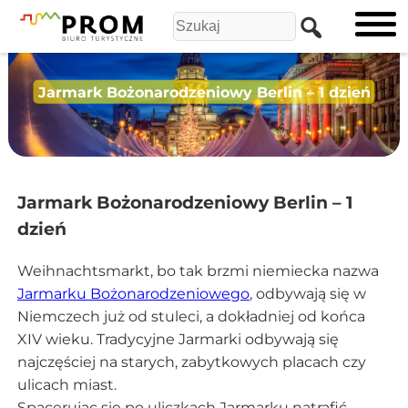
Jarmark Bożonarodzeniowy Berlin – 1 dzień
Jarmark Bożonarodzeniowy Berlin – 1
dzień
Weihnachtsmarkt, bo tak brzmi niemiecka nazwa
Jarmarku Bożonarodzeniowego
, odbywają się w
Niemczech już od stuleci, a dokładniej od końca
XIV wieku. Tradycyjne Jarmarki odbywają się
najczęściej na starych, zabytkowych placach czy
ulicach miast.
Spacerując się po uliczkach Jarmarku natrafić