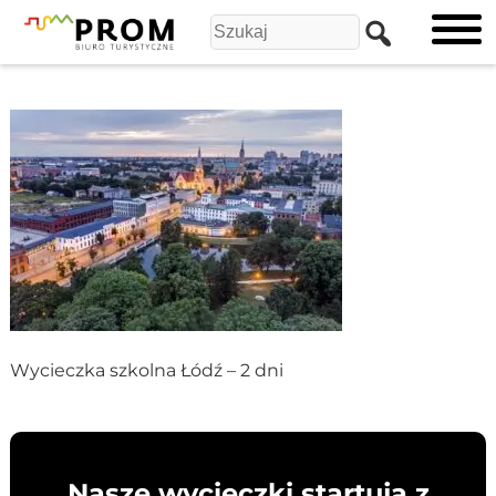
Wycieczka szkolna Łódź – 2 dni
Nasze wycieczki startują z