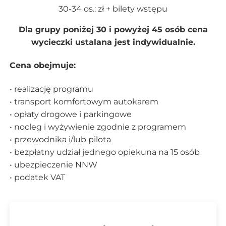
30-34 os.: zł + bilety wstępu
Dla grupy poniżej 30 i powyżej 45 osób cena
wycieczki ustalana jest indywidualnie.
Cena obejmuje:
• realizację programu
• transport komfortowym autokarem
• opłaty drogowe i parkingowe
• nocleg i wyżywienie zgodnie z programem
• przewodnika i/lub pilota
• bezpłatny udział jednego opiekuna na 15 osób
• ubezpieczenie NNW
• podatek VAT