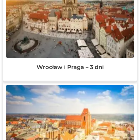
Wrocław i Praga – 3 dni