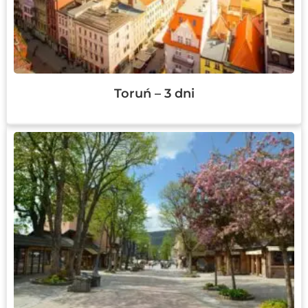
Toruń – 3 dni