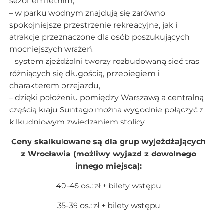
sezonem letnim,
– w parku wodnym znajdują się zarówno
spokojniejsze przestrzenie rekreacyjne, jak i
atrakcje przeznaczone dla osób poszukujących
mocniejszych wrażeń,
– system zjeżdżalni tworzy rozbudowaną sieć tras
różniących się długością, przebiegiem i
charakterem przejazdu,
– dzięki położeniu pomiędzy Warszawą a centralną
częścią kraju Suntago można wygodnie połączyć z
kilkudniowym zwiedzaniem stolicy
Ceny skalkulowane są dla grup wyjeżdżających
z Wrocławia (możliwy wyjazd z dowolnego
innego miejsca):
40-45 os.: zł + bilety wstępu
35-39 os.: zł + bilety wstępu