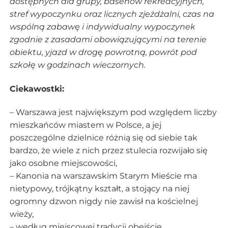
dostępnych dla grupy, basenów rekreacyjnych,
stref wypoczynku oraz licznych zjeżdżalni, czas na
wspólną zabawę i indywidualny wypoczynek
zgodnie z zasadami obowiązującymi na terenie
obiektu, yjazd w drogę powrotną, powrót pod
szkołę w godzinach wieczornych.
Ciekawostki:
– Warszawa jest największym pod względem liczby
mieszkańców miastem w Polsce, a jej
poszczególne dzielnice różnią się od siebie tak
bardzo, że wiele z nich przez stulecia rozwijało się
jako osobne miejscowości,
– Kanonia na warszawskim Starym Mieście ma
nietypowy, trójkątny kształt, a stojący na niej
ogromny dzwon nigdy nie zawisł na kościelnej
wieży,
– według miejscowej tradycji obejście