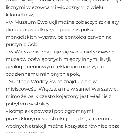
licznymi wieżowcami widocznymi z wielu
kilometrów,
– w Muzeum Ewolucji można zobaczyć szkielety
dinozaurów odkrytych podczas polsko-
mongolskich wypraw paleontologicznych na
pustynię Gobi,
– w Warszawie znajduje się wiele nietypowych
muzeów poświęconych między innymi iluzji,
geologii, neonowym reklamom oraz życiu
codziennemu minionych epok,
– Suntago Wodny Świat znajduje się w
miejscowości Wręcza, a nie w samej Warszawie,
mimo że park często kojarzony jest właśnie z
pobytem w stolicy,
– kompleks powstał pod ogromnymi
przeszklonymi konstrukcjami, dzięki czemu z
wodnych atrakcji można korzystać również poza