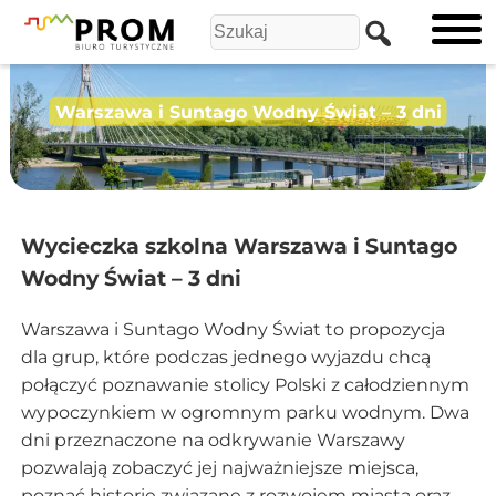
Warszawa i Suntago Wodny Świat – 3 dni
Wycieczka szkolna Warszawa i Suntago
Wodny Świat – 3 dni
Warszawa i Suntago Wodny Świat to propozycja
dla grup, które podczas jednego wyjazdu chcą
połączyć poznawanie stolicy Polski z całodziennym
wypoczynkiem w ogromnym parku wodnym. Dwa
dni przeznaczone na odkrywanie Warszawy
pozwalają zobaczyć jej najważniejsze miejsca,
poznać historie związane z rozwojem miasta oraz