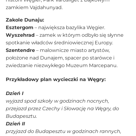
zamkiem Vajdahunyad.
Zakole Dunaju:
Esztergom
– największa bazylika Węgier.
Wyszehrad
– zamek w którym odbyło się słynne
spotkanie władców średniowiecznej Europy.
Szentendre
– malownicze miasto artystów,
położone nad Dunajem, spacer po starówce i
zwiedzanie niezwykłego Muzeum Marcepanu.
Przykładowy plan wycieczki na Węgry:
Dzień I
wyjazd spod szkoły w godzinach nocnych,
przejazd przez Czechy i Słowację na Węgry, do
Budapesztu.
Dzień II
przyjazd do Budapesztu w godzinach rannych,