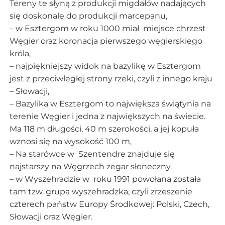
Tereny te słyną z produkcji migdałów nadających
się doskonale do produkcji marcepanu,
– w Esztergom w roku 1000 miał miejsce chrzest
Węgier oraz koronacja pierwszego węgierskiego
króla,
– najpiękniejszy widok na bazylikę w Esztergom
jest z przeciwległej strony rzeki, czyli z innego kraju
– Słowacji,
– Bazylika w Esztergom to największa świątynia na
terenie Węgier i jedna z największych na świecie.
Ma 118 m długości, 40 m szerokości, a jej kopuła
wznosi się na wysokość 100 m,
– Na starówce w Szentendre znajduje się
najstarszy na Węgrzech zegar słoneczny.
–
w Wyszehradzie w roku 1991 powołana została
tam tzw. grupa wyszehradzka, czyli zrzeszenie
czterech państw Europy Środkowej: Polski, Czech,
Słowacji oraz Węgier.