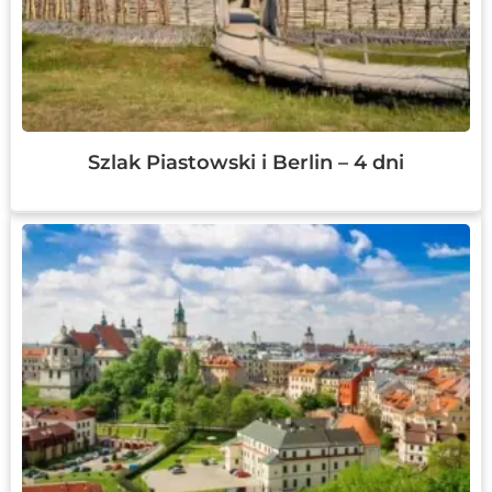
Szlak Piastowski i Berlin – 4 dni