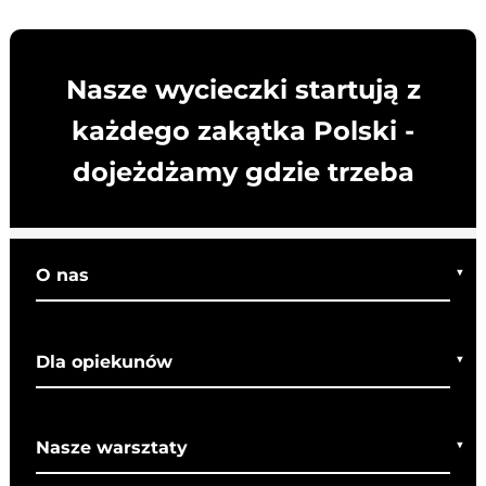
Nasze wycieczki startują z
każdego zakątka Polski -
dojeżdżamy gdzie trzeba
O nas
Kim jesteśmy
Dla opiekunów
Co o nas mówią
Regulamin wycieczek
Nasze warsztaty
Bezpieczeństwo