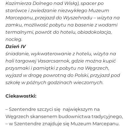
Kazimierza Dolnego nad Wisłą), spacer po
starówce i zwiedzanie niezwykłego Muzeum
Marcepanu, przejazd do Wyszehradu – wizyta na
zamku, możliwość pobytu na basenie z wodami
termalnymi, powrót do hotelu, obiadokolacja,
nocleg.
Dzień IV
śniadanie, wykwaterowanie z hotelu, wizyta na
hali targowej Vasarcsarnok, gdzie można kupić
przysmaki i pamiątki z pobytu na Węgrzech,
wyjazd w drogę powrotną do Polski, przyjazd pod
szkołę w późnych godzinach wieczornych.
Ciekawostki:
– Szentendre szczyci się największym na
Węgrzech skansenem budownictwa tradycyjnego,
– w Szentendre znajduje się Muzeum Marcepanu.