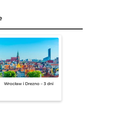
e
Wrocław i Drezno – 3 dni