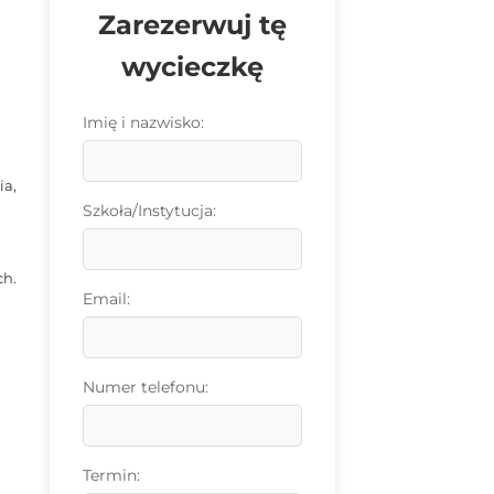
Zarezerwuj tę
wycieczkę
Imię i nazwisko:
i
ia,
Szkoła/Instytucja:
ch.
Email:
Numer telefonu:
Termin: