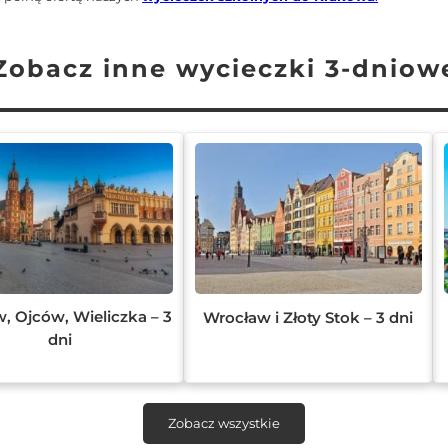
Zobacz inne wycieczki 3-dniow
, Ojców, Wieliczka – 3
Wrocław i Złoty Stok – 3 dni
dni
Zobacz wszystkie