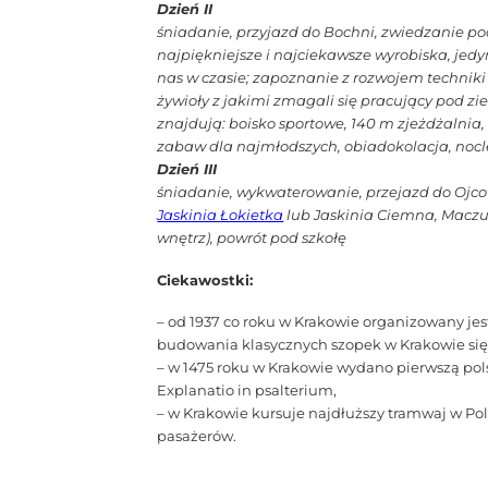
Dzień II
śniadanie, przyjazd do Bochni, zwiedzanie po
najpiękniejsze i najciekawsze wyrobiska, jed
nas w czasie; zapoznanie z rozwojem techniki
żywioły z jakimi zmagali się pracujący pod 
znajdują: boisko sportowe, 140 m zjeżdżalni
zabaw dla najmłodszych, obiadokolacja, noc
Dzień III
śniadanie, wykwaterowanie, przejazd do Ojc
Jaskinia Łokietka
lub Jaskinia Ciemna, Macz
wnętrz), powrót pod szkołę
Ciekawostki:
– od 1937 co roku w Krakowie organizowany je
budowania klasycznych szopek w Krakowie sięg
– w 1475 roku w Krakowie wydano pierwszą pols
Explanatio in psalterium,
– w Krakowie kursuje najdłuższy tramwaj w Po
pasażerów.