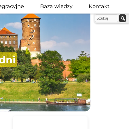
egracyjne
Baza wiedzy
Kontakt
dni