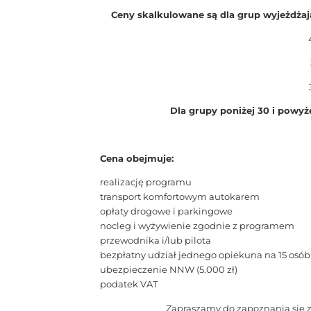
Ceny skalkulowane są dla grup wyjeżdżaj
Dla grupy poniżej 30 i powyż
Cena obejmuje:
realizację programu
transport komfortowym autokarem
opłaty drogowe i parkingowe
nocleg i wyżywienie zgodnie z programem
przewodnika i/lub pilota
bezpłatny udział jednego opiekuna na 15 osób
ubezpieczenie NNW (5.000 zł)
podatek VAT
Zapraszamy do zapoznania się z