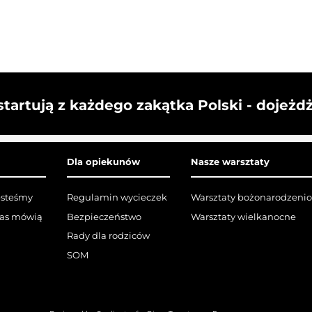
startują z każdego zakątka Polski - dojeżd
Dla opiekunów
Nasze warsztaty
esteśmy
Regulamin wycieczek
Warsztaty bożonarodzeni
nas mówią
Bezpieczeństwo
Warsztaty wielkanocne
Rady dla rodziców
SOM