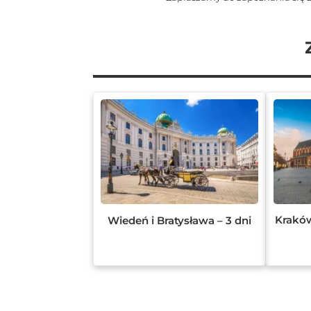
Kraków
Wiedeń i Bratysława – 3 dni