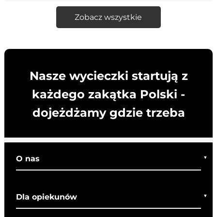
Zobacz wszystkie
Nasze wycieczki startują z
każdego zakątka Polski -
dojeżdżamy gdzie trzeba
O nas
Kim jesteśmy
Dla opiekunów
Co o nas mówią