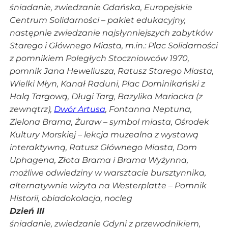
śniadanie, zwiedzanie Gdańska, Europejskie
Centrum Solidarności – pakiet edukacyjny,
następnie zwiedzanie najsłynniejszych zabytków
Starego i Głównego Miasta, m.in.: Plac Solidarności
z pomnikiem Poległych Stoczniowców 1970,
pomnik Jana Heweliusza, Ratusz Starego Miasta,
Wielki Młyn, Kanał Raduni, Plac Dominikański z
Halą Targową, Długi Targ, Bazylika Mariacka (z
zewnątrz),
Dwór Artusa
, Fontanna Neptuna,
Zielona Brama, Żuraw – symbol miasta, Ośrodek
Kultury Morskiej – lekcja muzealna z wystawą
interaktywną, Ratusz Głównego Miasta, Dom
Uphagena, Złota Brama i Brama Wyżynna,
możliwe odwiedziny w warsztacie bursztynnika,
alternatywnie wizyta na Westerplatte – Pomnik
Historii, obiadokolacja, nocleg
Dzień III
śniadanie, zwiedzanie Gdyni z przewodnikiem,