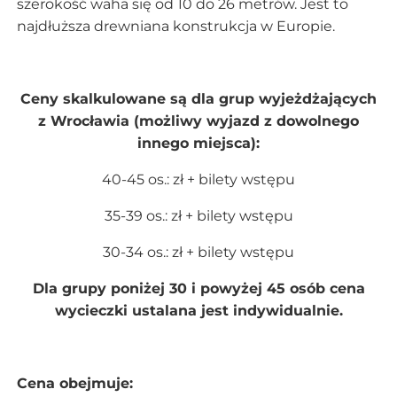
szerokość waha się od 10 do 26 metrów. Jest to
najdłuższa drewniana konstrukcja w Europie.
Ceny skalkulowane są dla grup wyjeżdżających
z Wrocławia (możliwy wyjazd z dowolnego
innego miejsca):
40-45 os.: zł + bilety wstępu
35-39 os.: zł + bilety wstępu
30-34 os.: zł + bilety wstępu
Dla grupy poniżej 30 i powyżej 45 osób cena
wycieczki ustalana jest indywidualnie.
Cena obejmuje: