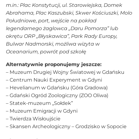
m.in.: Plac Konstytucji, ul. Starowiejska, Domek
Abrahama, Plac Kaszubski, Skwer Kościuszki, Molo
Południowe, port, wejście na pokład
legendarnego żaglowca „Daru Pomorza” lub
okrętu ORP „Błyskawica”, Park Rady Europy,
Bulwar Nadmorski, możliwa wizyta w
Oceanarium, powrót pod szkołę
Alternatywnie proponujemy jeszcze:
– Muzeum Drugiej Wojny Światowej w Gdańsku
– Centrum Nauki Experyment w Gdyni
– Hevelianum w Gdańsku (Góra Gradowa)
– Gdański Ogród Zoologiczny (ZOO Oliwa)
– Statek-muzeum „Sołdek”
– Muzeum Emigracji w Gdyni
– Twierdza Wisłoujście
– Skansen Archeologiczny – Grodzisko w Sopocie