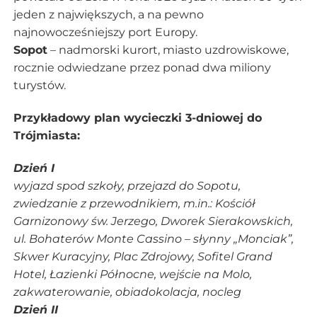
jeden z największych, a na pewno
najnowocześniejszy port Europy.
Sopot
– nadmorski kurort, miasto uzdrowiskowe,
rocznie odwiedzane przez ponad dwa miliony
turystów.
Przykładowy plan wycieczki 3-dniowej do
Trójmiasta:
Dzień I
wyjazd spod szkoły, przejazd do Sopotu,
zwiedzanie z przewodnikiem, m.in.: Kościół
Garnizonowy św. Jerzego, Dworek Sierakowskich,
ul. Bohaterów Monte Cassino – słynny „Monciak”,
Skwer Kuracyjny, Plac Zdrojowy, Sofitel Grand
Hotel, Łazienki Północne, wejście na Molo,
zakwaterowanie, obiadokolacja, nocleg
Dzień II