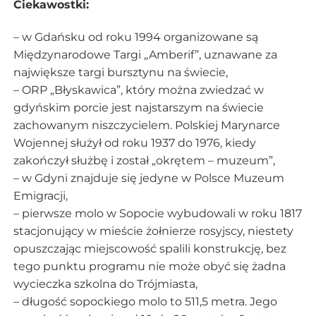
Ciekawostki:
– w Gdańsku od roku 1994 organizowane są
Międzynarodowe Targi „Amberif”, uznawane za
największe targi bursztynu na świecie,
– ORP „Błyskawica”, który można zwiedzać w
gdyńskim porcie jest najstarszym na świecie
zachowanym niszczycielem. Polskiej Marynarce
Wojennej służył od roku 1937 do 1976, kiedy
zakończył służbę i został „okrętem – muzeum”,
– w Gdyni znajduje się jedyne w Polsce Muzeum
Emigracji,
– pierwsze molo w Sopocie wybudowali w roku 1817
stacjonujący w mieście żołnierze rosyjscy, niestety
opuszczając miejscowość spalili konstrukcję, bez
tego punktu programu nie może obyć się żadna
wycieczka szkolna do Trójmiasta,
– długość sopockiego molo to 511,5 metra. Jego