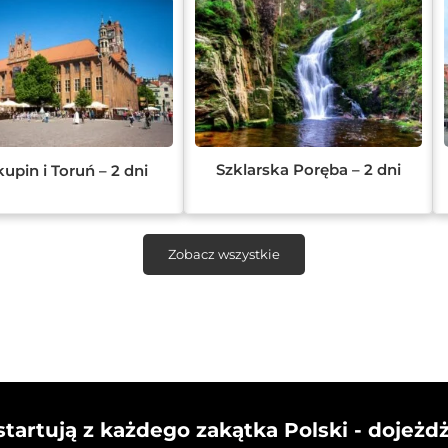
Szklarska Poręba – 2 dni
kupin i Toruń – 2 dni
Zobacz wszystkie
startują z każdego zakątka Polski - dojeżd