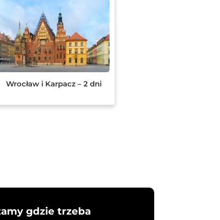
Wrocław i Karpacz – 2 dni
żamy gdzie trzeba