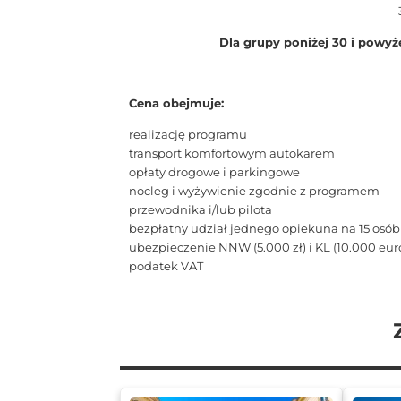
Dla grupy poniżej 30 i powyż
Cena obejmuje:
realizację programu
transport komfortowym autokarem
opłaty drogowe i parkingowe
nocleg i wyżywienie zgodnie z programem
przewodnika i/lub pilota
bezpłatny udział jednego opiekuna na 15 osób
ubezpieczenie NNW (5.000 zł) i KL (10.000 eur
podatek VAT