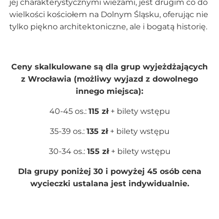
jej charakterystycznymi wieżami, jest drugim co do
wielkości kościołem na Dolnym Śląsku, oferując nie
tylko piękno architektoniczne, ale i bogatą historię.
Ceny skalkulowane są dla grup wyjeżdżających
z Wrocławia (możliwy wyjazd z dowolnego
innego miejsca):
40-45 os.:
115 zł
+ bilety wstępu
35-39 os.:
135 zł
+ bilety wstępu
30-34 os.:
155 zł
+ bilety wstępu
Dla grupy poniżej 30 i powyżej 45 osób cena
wycieczki ustalana jest indywidualnie.