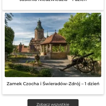
Zamek Czocha i Świeradów-Zdrój – 1 dzień
Zobacz wszystkie