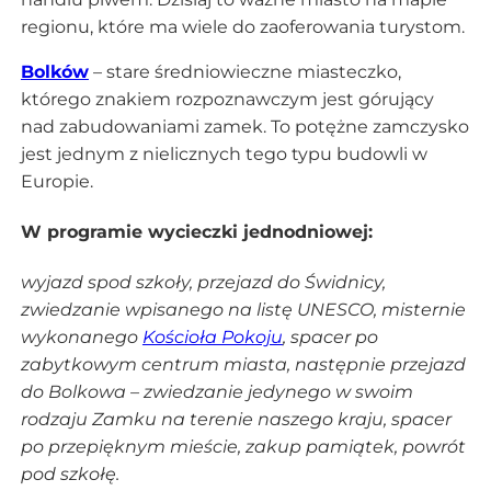
regionu, które ma wiele do zaoferowania turystom.
Bolków
– stare średniowieczne miasteczko,
którego znakiem rozpoznawczym jest górujący
nad zabudowaniami zamek. To potężne zamczysko
jest jednym z nielicznych tego typu budowli w
Europie.
W programie wycieczki jednodniowej:
wyjazd spod szkoły, przejazd do Świdnicy,
zwiedzanie wpisanego na listę UNESCO, misternie
wykonanego
Kościoła Pokoju
, spacer po
zabytkowym centrum miasta, następnie przejazd
do Bolkowa – zwiedzanie jedynego w swoim
rodzaju Zamku na terenie naszego kraju, spacer
po przepięknym mieście, zakup pamiątek, powrót
pod szkołę.