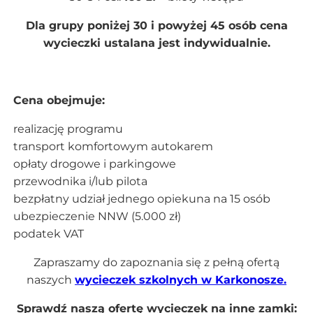
Dla grupy poniżej 30 i powyżej 45 osób cena
wycieczki ustalana jest indywidualnie.
Cena obejmuje:
realizację programu
transport komfortowym autokarem
opłaty drogowe i parkingowe
przewodnika i/lub pilota
bezpłatny udział jednego opiekuna na 15 osób
ubezpieczenie NNW (5.000 zł)
podatek VAT
Zapraszamy do zapoznania się z pełną ofertą
naszych
wycieczek szkolnych w Karkonosze.
Sprawdź naszą ofertę wycieczek na inne zamki: