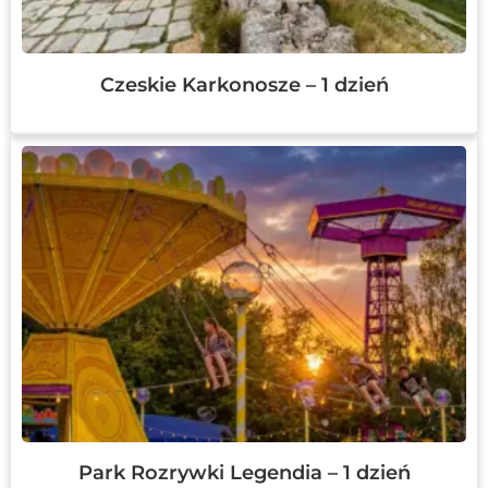
Czeskie Karkonosze – 1 dzień
Park Rozrywki Legendia – 1 dzień