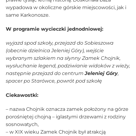
wypadowa w okoliczne górskie miejscowości, jak i
same Karkonosze.
W programie wycieczki jednodniowej:
wyjazd spod szkoły, przejazd do Sobieszowa
(obecnie dzielnica Jeleniej Góry), wejście
wybranym szlakiem na słynny Zamek Chojnik,
wysłuchanie legend, podziwianie widoków z wieży,
następnie przejazd do centrum
Jeleniej Góry
,
spacer po Starówce, powrót pod szkołę
Ciekawostki:
– nazwa Chojnik oznacza zamek położony na górze
porośniętej chojną – iglastymi drzewami z rodziny
sosnowatych,
– w XIX wieku Zamek Chojnik był atrakcją