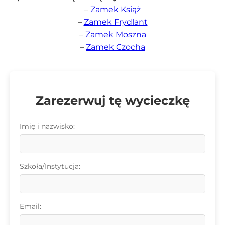
–
Zamek Książ
–
Zamek Frydlant
–
Zamek Moszna
–
Zamek Czocha
Zarezerwuj tę wycieczkę
Imię i nazwisko:
Szkoła/Instytucja:
Email: