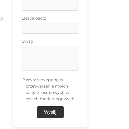
Liczba osób:
):
Uwagi:
Wyrażam zgodę na
przetwarzanie moich
danych osobowych w
celach marketingowych
Wyślij