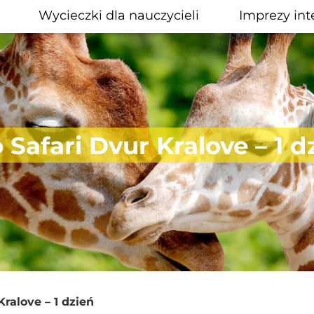
Wycieczki dla nauczycieli
Imprezy int
 Safari Dvur Kralove – 1 d
ralove – 1 dzień