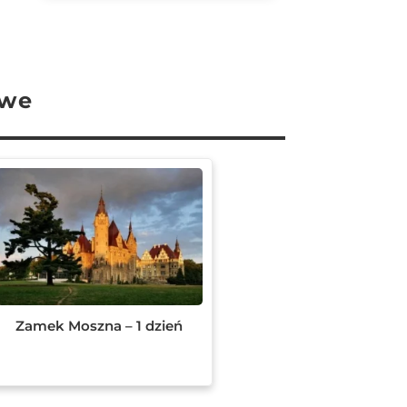
owe
Zamek Moszna – 1 dzień