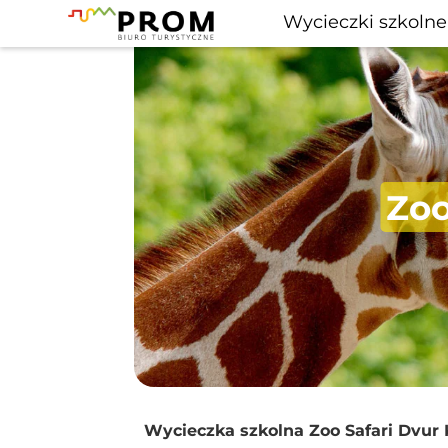
Wycieczki szkolne
Zoo
Wycieczka szkolna Zoo Safari Dvur K