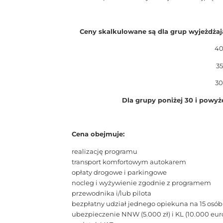
Ceny skalkulowane są dla grup wyjeżdżaj
40
35
30
Dla grupy poniżej 30 i powyż
Cena obejmuje:
realizację programu
transport komfortowym autokarem
opłaty drogowe i parkingowe
nocleg i wyżywienie zgodnie z programem
przewodnika i/lub pilota
bezpłatny udział jednego opiekuna na 15 osób
ubezpieczenie NNW (5.000 zł) i KL (10.000 eur