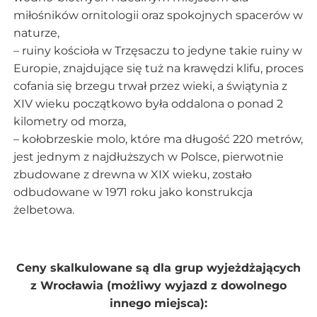
miłośników ornitologii oraz spokojnych spacerów w
naturze,
– ruiny kościoła w Trzęsaczu to jedyne takie ruiny w
Europie, znajdujące się tuż na krawędzi klifu, proces
cofania się brzegu trwał przez wieki, a świątynia z
XIV wieku początkowo była oddalona o ponad 2
kilometry od morza,
– kołobrzeskie molo, które ma długość 220 metrów,
jest jednym z najdłuższych w Polsce, pierwotnie
zbudowane z drewna w XIX wieku, zostało
odbudowane w 1971 roku jako konstrukcja
żelbetowa.
Ceny skalkulowane są dla grup wyjeżdżających
z Wrocławia (możliwy wyjazd z dowolnego
innego miejsca):