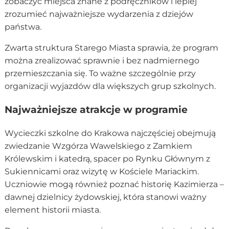
zobaczyć miejsca znane z podręczników i lepiej
zrozumieć najważniejsze wydarzenia z dziejów
państwa.
Zwarta struktura Starego Miasta sprawia, że program
można zrealizować sprawnie i bez nadmiernego
przemieszczania się. To ważne szczególnie przy
organizacji wyjazdów dla większych grup szkolnych.
Najważniejsze atrakcje w programie
Wycieczki szkolne do Krakowa najczęściej obejmują
zwiedzanie Wzgórza Wawelskiego z Zamkiem
Królewskim i katedrą, spacer po Rynku Głównym z
Sukiennicami oraz wizytę w Kościele Mariackim.
Uczniowie mogą również poznać historię Kazimierza –
dawnej dzielnicy żydowskiej, która stanowi ważny
element historii miasta.