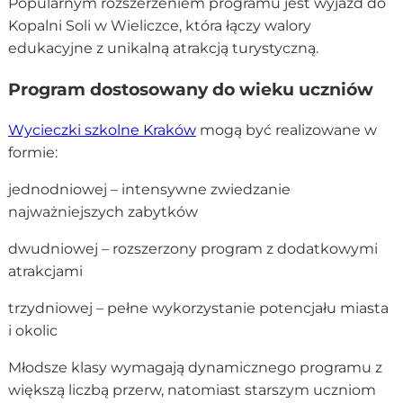
Popularnym rozszerzeniem programu jest wyjazd do
Kopalni Soli w Wieliczce, która łączy walory
edukacyjne z unikalną atrakcją turystyczną.
Program dostosowany do wieku uczniów
Wycieczki szkolne Kraków
mogą być realizowane w
formie:
jednodniowej – intensywne zwiedzanie
najważniejszych zabytków
dwudniowej – rozszerzony program z dodatkowymi
atrakcjami
trzydniowej – pełne wykorzystanie potencjału miasta
i okolic
Młodsze klasy wymagają dynamicznego programu z
większą liczbą przerw, natomiast starszym uczniom