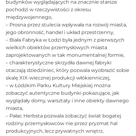
budynków wyglądających na znacznie starsze
pochodzi w rzeczywistości z okresu
międzywojennego,
– Prosna przez stulecia wpływała na rozwój miasta,
jego obronność, handel i układ przestrzenny,
– Biała Fabryka w Łodzi była jednym z pierwszych
wielkich obiektów przemysłowych miasta
zaprojektowanych w tak monumentalnej formie,
– charakterystyczne skrzydła dawnej fabryki
otaczają dziedziniec, który pozwala wyobrazić sobie
skalę XIX-wiecznej produkcji włókienniczej,
– w Łódzkim Parku Kultury Miejskiej można
zobaczyć autentyczne budynki pokazujące, jak
wyglądały domy, warsztaty i inne obiekty dawnego
miasta,
– Pałac Herbsta pozwala zobaczyć świat bogatej
rodziny przemysłowców nie przez pryzmat hal
produkcyjnych, lecz prywatnych wnętrz,