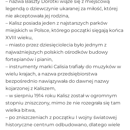
– nazwa Baszty Dorotki wiąże się z miejscową
legendą o dziewczynie ukaranej za miłość, której
nie akceptowała jej rodzina,
– Kalisz posiada jeden z najstarszych parków
miejskich w Polsce, którego początki sięgają końca
XVIII wieku,
– miasto przez dziesięciolecia było jednym z
najważniejszych polskich ośrodków budowy
fortepianów i pianin,
– instrumenty marki Calisia trafiały do muzyków w
wielu krajach, a nazwa przedsiębiorstwa
bezpośrednio nawiązywała do dawnej nazwy
kojarzonej z Kaliszem,
– w sierpniu 1914 roku Kalisz został w ogromnym
stopniu zniszczony, mimo że nie rozegrała się tam
wielka bitwa,
– po zniszczeniach z początku I wojny światowej
historyczne centrum odbudowano, dlatego wiele