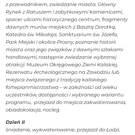
z przewodnikiem, zwiedzanie miasta: Główny
Rynek z Ratuszem i zabytkowymi kamienicami,
spacer ulicami historycznego centrum, fragmenty
dawnych murów miejskich z Basztą Dorotką,
Katedra św. Mikołaja, Sanktuarium św. Józefa,
Park Miejski i okolice Prosny, poznanie historii
miasta oraz jego związków z dawnymi szlakami
handlowymi, następnie zwiedzanie wybranej
atrakcji: Muzeum Okręgowego Ziemi Kaliskiej,
Rezerwatu Archeologicznego na Zawodziu lub
miejsca związanego z tradycją kaliskiego
fortepianmistrzostwa – w zależności od wieku
uczestników, dostępności i wybranego wariantu
programu, przejazd do miejsca zakwaterowania,
obiadokolacja, nocleg.
Dzień II
śniadanie, wykwaterowanie, przejazd do Łodzi,