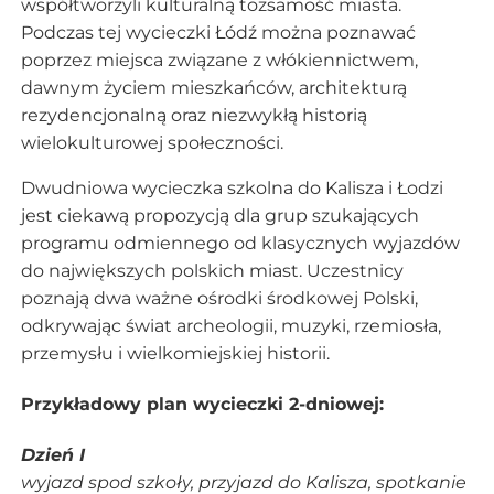
współtworzyli kulturalną tożsamość miasta.
Podczas tej wycieczki Łódź można poznawać
poprzez miejsca związane z włókiennictwem,
dawnym życiem mieszkańców, architekturą
rezydencjonalną oraz niezwykłą historią
wielokulturowej społeczności.
Dwudniowa wycieczka szkolna do Kalisza i Łodzi
jest ciekawą propozycją dla grup szukających
programu odmiennego od klasycznych wyjazdów
do największych polskich miast. Uczestnicy
poznają dwa ważne ośrodki środkowej Polski,
odkrywając świat archeologii, muzyki, rzemiosła,
przemysłu i wielkomiejskiej historii.
Przykładowy plan wycieczki 2-dniowej:
Dzień I
wyjazd spod szkoły, przyjazd do Kalisza, spotkanie