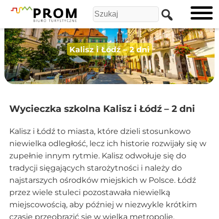
Kalisz i Łódź – 2 dni
Wycieczka szkolna Kalisz i Łódź – 2 dni
Kalisz i Łódź to miasta, które dzieli stosunkowo
niewielka odległość, lecz ich historie rozwijały się w
zupełnie innym rytmie. Kalisz odwołuje się do
tradycji sięgających starożytności i należy do
najstarszych ośrodków miejskich w Polsce. Łódź
przez wiele stuleci pozostawała niewielką
miejscowością, aby później w niezwykle krótkim
czasie przeobrazić się w wielką metropolię.