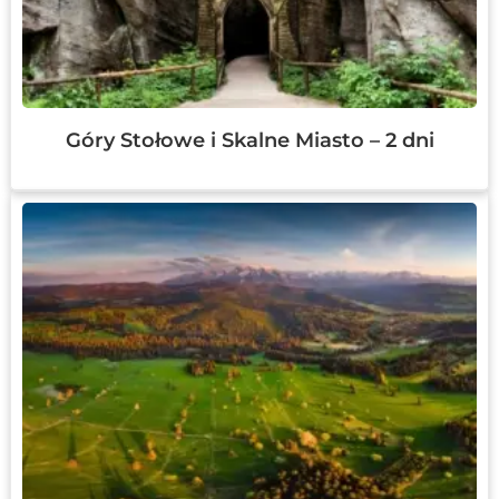
Góry Stołowe i Skalne Miasto – 2 dni