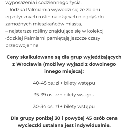
wyposażenia i codziennego życia,
– łódzka Palmiarnia wywodzi się ze zbioru
egzotycznych roślin należących niegdyś do
zamożnych mieszkańców miasta,
– najstarsze rośliny znajdujące się w kolekcji
łódzkiej Palmiarni pamiętają jeszcze czasy
przedwojenne
Ceny skalkulowane są dla grup wyjeżdżających
z Wrocławia (możliwy wyjazd z dowolnego
innego miejsca):
40-45 os.: zł + bilety wstępu
35-39 os.: zł + bilety wstępu
30-34 os.: zł + bilety wstępu
Dla grupy poniżej 30 i powyżej 45 osób cena
wycieczki ustalana jest indywidualnie.