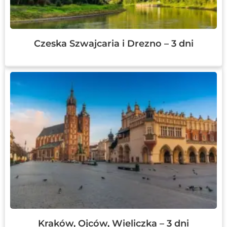
Czeska Szwajcaria i Drezno – 3 dni
Kraków, Ojców, Wieliczka – 3 dni