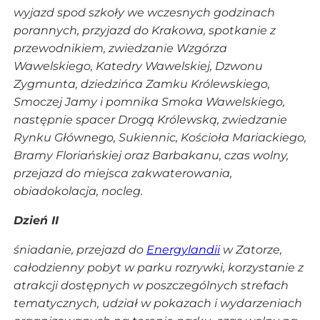
wyjazd spod szkoły we wczesnych godzinach
porannych, przyjazd do Krakowa, spotkanie z
przewodnikiem, zwiedzanie Wzgórza
Wawelskiego, Katedry Wawelskiej, Dzwonu
Zygmunta, dziedzińca Zamku Królewskiego,
Smoczej Jamy i pomnika Smoka Wawelskiego,
następnie spacer Drogą Królewską, zwiedzanie
Rynku Głównego, Sukiennic, Kościoła Mariackiego,
Bramy Floriańskiej oraz Barbakanu, czas wolny,
przejazd do miejsca zakwaterowania,
obiadokolacja, nocleg.
Dzień II
śniadanie, przejazd do
Energylandii
w Zatorze,
całodzienny pobyt w parku rozrywki, korzystanie z
atrakcji dostępnych w poszczególnych strefach
tematycznych, udział w pokazach i wydarzeniach