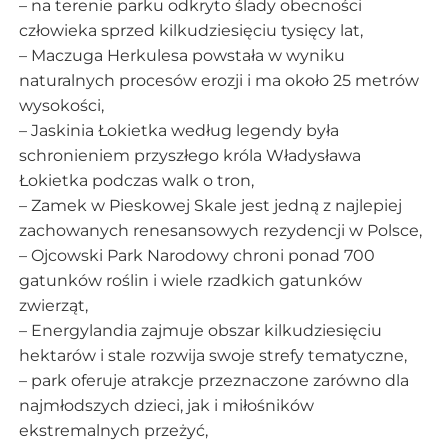
– na terenie parku odkryto ślady obecności
człowieka sprzed kilkudziesięciu tysięcy lat,
– Maczuga Herkulesa powstała w wyniku
naturalnych procesów erozji i ma około 25 metrów
wysokości,
– Jaskinia Łokietka według legendy była
schronieniem przyszłego króla Władysława
Łokietka podczas walk o tron,
– Zamek w Pieskowej Skale jest jedną z najlepiej
zachowanych renesansowych rezydencji w Polsce,
– Ojcowski Park Narodowy chroni ponad 700
gatunków roślin i wiele rzadkich gatunków
zwierząt,
– Energylandia zajmuje obszar kilkudziesięciu
hektarów i stale rozwija swoje strefy tematyczne,
– park oferuje atrakcje przeznaczone zarówno dla
najmłodszych dzieci, jak i miłośników
ekstremalnych przeżyć,