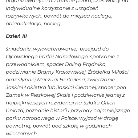
organizowanych na terenie parku, czas wolny na
indywidualne korzystanie z urządzeń
rozrywkowych, powrót do miejsca noclegu,
obiadokolacja, nocleg.
Dzień III
śniadanie, wykwaterowanie, przejazd do
Ojcowskiego Parku Narodowego, spotkanie z
przewodnikiem, spacer Doliną Prądnika,
podziwianie Bramy Krakowskiej, Źródełka Miłości
oraz słynnej Maczugi Herkulesa, zwiedzanie
Jaskini Łokietka lub Jaskini Ciemnej, spacer pod
Zamek w Pieskowej Skale i podziwianie jednej z
najpiękniejszych rezydencji na Szlaku Orlich
Gniazd, poznanie historii i przyrody najmniejszego
parku narodowego w Polsce, wyjazd w drogę
powrotną, powrót pod szkołę w godzinach
wieczornych.