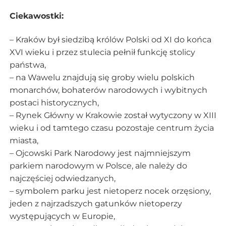
Ciekawostki:
– Kraków był siedzibą królów Polski od XI do końca
XVI wieku i przez stulecia pełnił funkcję stolicy
państwa,
– na Wawelu znajdują się groby wielu polskich
monarchów, bohaterów narodowych i wybitnych
postaci historycznych,
– Rynek Główny w Krakowie został wytyczony w XIII
wieku i od tamtego czasu pozostaje centrum życia
miasta,
– Ojcowski Park Narodowy jest najmniejszym
parkiem narodowym w Polsce, ale należy do
najczęściej odwiedzanych,
– symbolem parku jest nietoperz nocek orzęsiony,
jeden z najrzadszych gatunków nietoperzy
występujących w Europie,