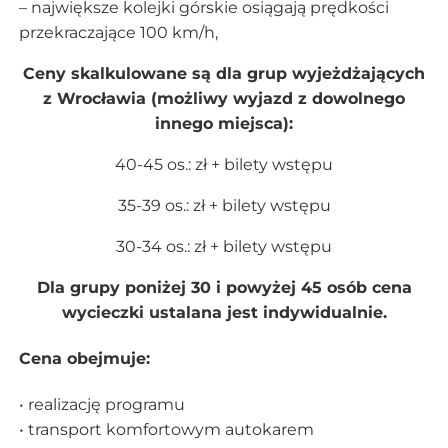
– największe kolejki górskie osiągają prędkości
przekraczające 100 km/h,
Ceny skalkulowane są dla grup wyjeżdżających
z Wrocławia (możliwy wyjazd z dowolnego
innego miejsca):
40-45 os.: zł + bilety wstępu
35-39 os.: zł + bilety wstępu
30-34 os.: zł + bilety wstępu
Dla grupy poniżej 30 i powyżej 45 osób cena
wycieczki ustalana jest indywidualnie.
Cena obejmuje:
• realizację programu
• transport komfortowym autokarem