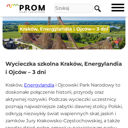
Kraków, Energylandia i Ojców – 3 dni
Wycieczka szkolna Kraków, Energylandia
i Ojców – 3 dni
Kraków,
Energylandia
i Ojcowski Park Narodowy to
doskonałe połączenie historii, przyrody oraz
aktywnej rozrywki. Podczas wycieczki uczestnicy
poznają najważniejsze zabytki dawnej stolicy Polski,
odkryją niezwykły świat wapiennych skał, jaskiń i
zamków Jury Krakowsko-Częstochowskiej, a także
spędzą dzień pełen emocji w największym parku