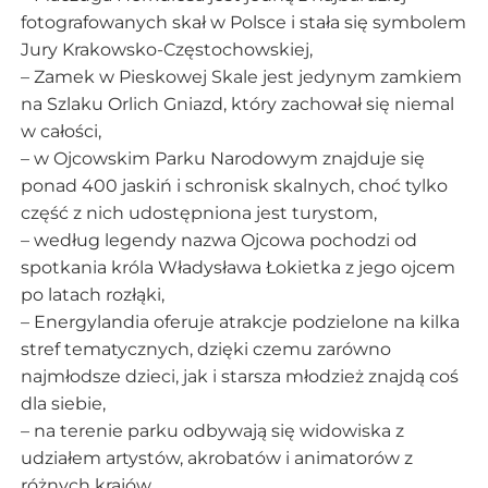
fotografowanych skał w Polsce i stała się symbolem
Jury Krakowsko-Częstochowskiej,
– Zamek w Pieskowej Skale jest jedynym zamkiem
na Szlaku Orlich Gniazd, który zachował się niemal
w całości,
– w Ojcowskim Parku Narodowym znajduje się
ponad 400 jaskiń i schronisk skalnych, choć tylko
część z nich udostępniona jest turystom,
– według legendy nazwa Ojcowa pochodzi od
spotkania króla Władysława Łokietka z jego ojcem
po latach rozłąki,
– Energylandia oferuje atrakcje podzielone na kilka
stref tematycznych, dzięki czemu zarówno
najmłodsze dzieci, jak i starsza młodzież znajdą coś
dla siebie,
– na terenie parku odbywają się widowiska z
udziałem artystów, akrobatów i animatorów z
różnych krajów,