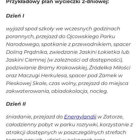
Przykładowy plan wycieczki 2-dniowej:
Dzień I
wyjazd spod szkoły we wczesnych godzinach
porannych, przejazd do Ojcowskiego Parku
Narodowego, spotkanie z przewodnikiem, spacer
Doliną Prądnika, zwiedzanie Jaskini Łokietka lub
Jaskini Ciemnej (w zależności od dostępności),
podziwianie Bramy Krakowskiej, Źródełka Miłości
oraz Maczugi Herkulesa, spacer pod Zamek w
Pieskowej Skale, czas wolny, przejazd do miejsca
zakwaterowania, obiadokolacja, nocleg.
Dzień II
śniadanie, przejazd do
Energylandii
w Zatorze,
całodzienny pobyt w parku rozrywki, korzystanie z
atrakcji dostępnych w poszczególnych strefach