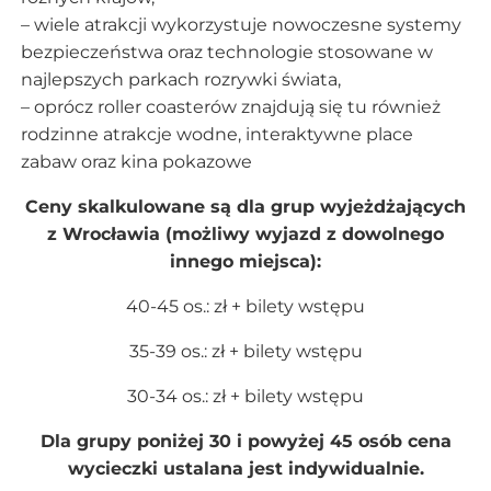
– wiele atrakcji wykorzystuje nowoczesne systemy
bezpieczeństwa oraz technologie stosowane w
najlepszych parkach rozrywki świata,
– oprócz roller coasterów znajdują się tu również
rodzinne atrakcje wodne, interaktywne place
zabaw oraz kina pokazowe
Ceny skalkulowane są dla grup wyjeżdżających
z Wrocławia (możliwy wyjazd z dowolnego
innego miejsca):
40-45 os.: zł + bilety wstępu
35-39 os.: zł + bilety wstępu
30-34 os.: zł + bilety wstępu
Dla grupy poniżej 30 i powyżej 45 osób cena
wycieczki ustalana jest indywidualnie.