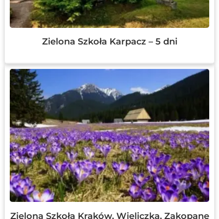
Zielona Szkoła Karpacz – 5 dni
Zielona Szkoła Kraków, Wieliczka, Zakopane