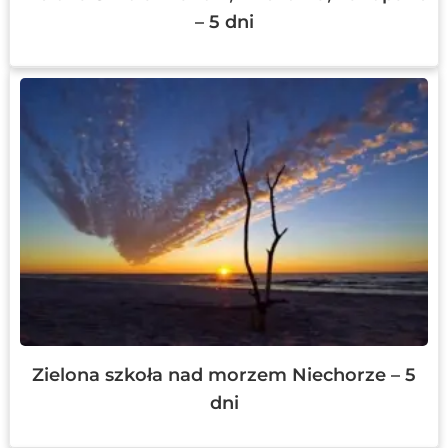
– 5 dni
Zielona szkoła nad morzem Niechorze – 5
dni