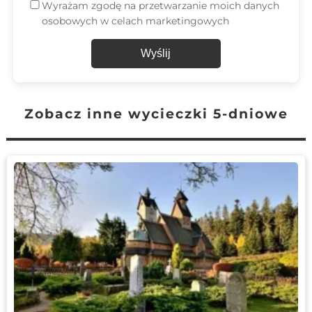
Wyrażam zgodę na przetwarzanie moich danych
osobowych w celach marketingowych
Wyślij
Zobacz inne wycieczki 5-dniowe