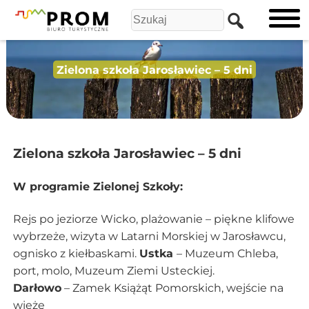
Zielona szkoła Jarosławiec – 5 dni
Zielona szkoła Jarosławiec – 5 dni
W programie Zielonej Szkoły:
Rejs po jeziorze Wicko, plażowanie – piękne klifowe
wybrzeże, wizyta w Latarni Morskiej w Jarosławcu,
ognisko z kiełbaskami.
Ustka
– Muzeum Chleba,
port, molo, Muzeum Ziemi Usteckiej.
Darłowo
– Zamek Książąt Pomorskich, wejście na
wieżę