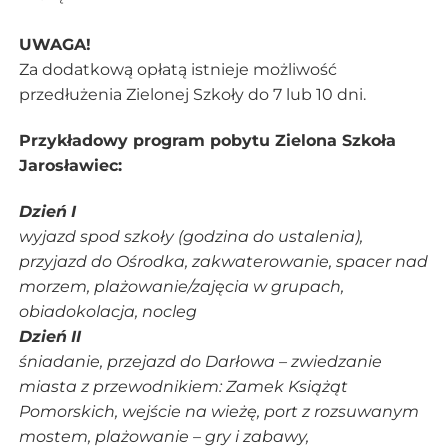
UWAGA!
Za dodatkową opłatą istnieje możliwość
przedłużenia Zielonej Szkoły do 7 lub 10 dni.
Przykładowy program pobytu Zielona Szkoła
Jarosławiec:
Dzień
I
wyjazd spod szkoły (godzina do ustalenia),
przyjazd do Ośrodka, zakwaterowanie, spacer nad
morzem, plażowanie/zajęcia w grupach,
obiadokolacja, nocleg
Dzień
II
śniadanie, przejazd do Darłowa – zwiedzanie
miasta z przewodnikiem: Zamek Książąt
Pomorskich, wejście na wieżę,
port z rozsuwanym
mostem, plażowanie – gry i zabawy,