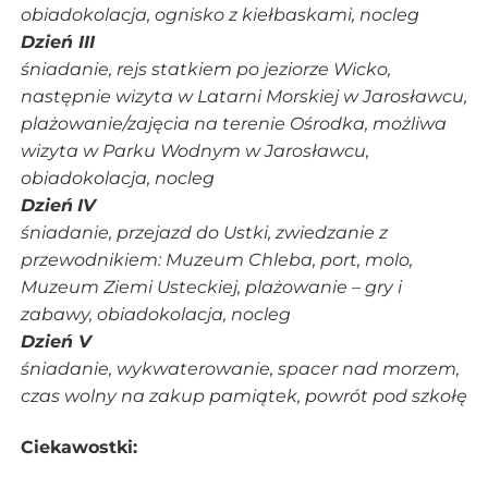
obiadokolacja, ognisko z kiełbaskami, nocleg
Dzień III
śniadanie, rejs statkiem po jeziorze Wicko,
następnie wizyta w Latarni Morskiej w Jarosławcu,
plażowanie/zajęcia na terenie Ośrodka, możliwa
wizyta w Parku Wodnym w Jarosławcu,
obiadokolacja, nocleg
Dzień
IV
śniadanie, przejazd do Ustki, zwiedzanie z
przewodnikiem: Muzeum Chleba, port, molo,
Muzeum Ziemi Usteckiej, plażowanie – gry i
zabawy, obiadokolacja, nocleg
Dzień V
śniadanie, wykwaterowanie, spacer nad morzem,
czas wolny na zakup pamiątek, powrót pod szkołę
Ciekawostki: