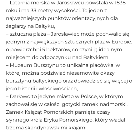
– Latarnia morska w Jarosławcu powstała w 1838
roku i ma 33 metry wysokości. To jeden z
najważniejszych punktów orientacyjnych dla
żeglarzy na Bałtyku,
– sztuczna plaża – Jarosławiec może pochwalić się
jednym z największych sztucznych plaż w Europie,
o powierzchni 5 hektarów, co czyni ją idealnym
miejscem do odpoczynku nad Bałtykiem,
– Muzeum Bursztynu to unikalna placówka, w
której można podziwiać niesamowite okazy
bursztynu bałtyckiego oraz dowiedzieć się więcej o
jego historii i właściwościach,
– Darłowo to jedyne miasto w Polsce, w którym
zachował się w całości gotycki zamek nadmorski.
Zamek Książąt Pomorskich pamięta czasy
słynnego króla Eryka Pomorskiego, który władał
trzema skandynawskimi krajami.