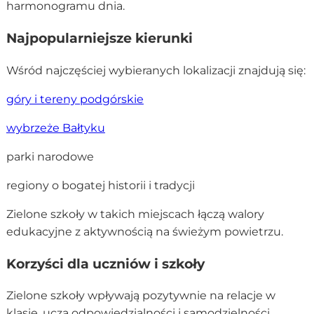
harmonogramu dnia.
Najpopularniejsze kierunki
Wśród najczęściej wybieranych lokalizacji znajdują się:
góry i tereny podgórskie
wybrzeże Bałtyku
parki narodowe
regiony o bogatej historii i tradycji
Zielone szkoły w takich miejscach łączą walory
edukacyjne z aktywnością na świeżym powietrzu.
Korzyści dla uczniów i szkoły
Zielone szkoły wpływają pozytywnie na relacje w
klasie, uczą odpowiedzialności i samodzielności.