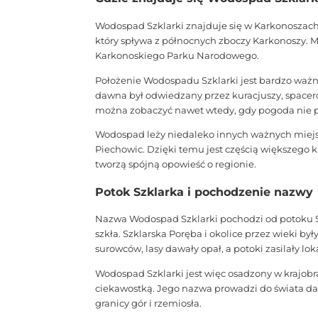
Wodospad Szklarki znajduje się w Karkonoszach
który spływa z północnych zboczy Karkonoszy. Mi
Karkonoskiego Parku Narodowego.
Położenie Wodospadu Szklarki jest bardzo ważne.
dawna był odwiedzany przez kuracjuszy, spacerow
można zobaczyć nawet wtedy, gdy pogoda nie 
Wodospad leży niedaleko innych ważnych miej
Piechowic. Dzięki temu jest częścią większego k
tworzą spójną opowieść o regionie.
Potok Szklarka i pochodzenie nazwy
Nazwa Wodospad Szklarki pochodzi od potoku Sz
szkła. Szklarska Poręba i okolice przez wieki b
surowców, lasy dawały opał, a potoki zasilały lok
Wodospad Szklarki jest więc osadzony w krajob
ciekawostką. Jego nazwa prowadzi do świata daw
granicy gór i rzemiosła.