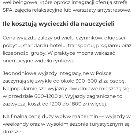
wellbeingowe, które oprócz integracji oferują strefę
SPA, zajęcia relaksacyjne lub warsztaty antystresowe.
Ile kosztują wycieczki dla nauczycieli
Cena wyjazdu zależy od wielu czynników: długości
pobytu, standardu hotelu, transportu, programu oraz
liczebności grupy. W praktyce można wskazać
orientacyjne widełki rynkowe.
Jednodniowe wyjazdy integracyjne w Polsce
zaczynają się zwykle od około 300–600 zł za osobę.
Najpopularniejsze wyjazdy dwudniowe mieszczą się
w przedziale 600–1200 zł. Wyjazdy zagraniczne to
zazwyczaj koszt od 1200 do 1800 zł i więcej.
Na finalną cenę duży wpływ ma termin — wyjazdy w
weekendy oraz w wysokim sezonie turystycznym są
droższe.