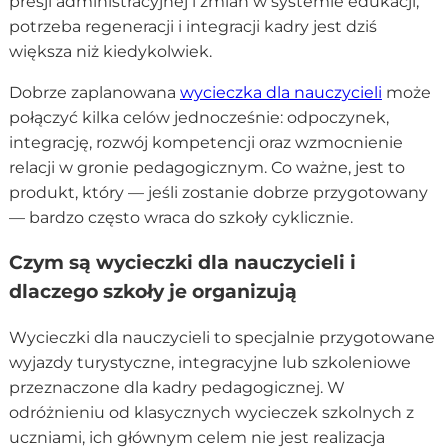
presji administracyjnej i zmian w systemie edukacji,
potrzeba regeneracji i integracji kadry jest dziś
większa niż kiedykolwiek.
Dobrze zaplanowana
wycieczka dla nauczycieli
może
połączyć kilka celów jednocześnie: odpoczynek,
integrację, rozwój kompetencji oraz wzmocnienie
relacji w gronie pedagogicznym. Co ważne, jest to
produkt, który — jeśli zostanie dobrze przygotowany
— bardzo często wraca do szkoły cyklicznie.
Czym są wycieczki dla nauczycieli i
dlaczego szkoły je organizują
Wycieczki dla nauczycieli to specjalnie przygotowane
wyjazdy turystyczne, integracyjne lub szkoleniowe
przeznaczone dla kadry pedagogicznej. W
odróżnieniu od klasycznych wycieczek szkolnych z
uczniami, ich głównym celem nie jest realizacja