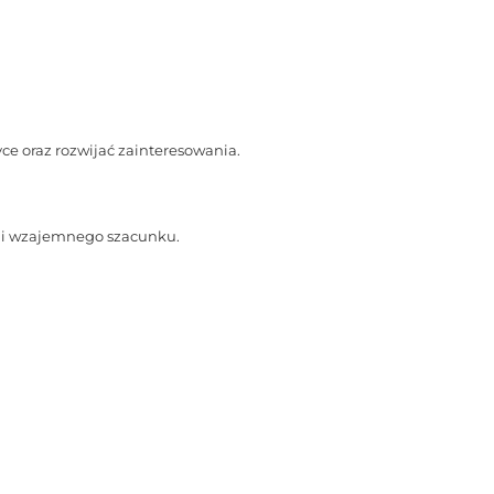
e oraz rozwijać zainteresowania.
cy i wzajemnego szacunku.