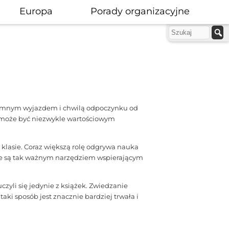
Europa
Porady organizacyjne
zyjemnym wyjazdem i chwilą odpoczynku od
 może być niezwykle wartościowym
klasie. Coraz większą rolę odgrywa nauka
lne są tak ważnym narzędziem wspierającym
yli się jedynie z książek. Zwiedzanie
ki sposób jest znacznie bardziej trwała i