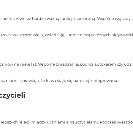
 pełnią również bardzo ważną funkcję społeczną. Wspólne wyjazdy s
o czasu, rozmawiają, zwiedzają i uczestniczą w różnych aktywności
czniów na wiele lat. Wspólne zwiedzanie, podróż autokarem czy udz
niami i sprawiają, że klasa staje się bardziej zintegrowana.
zycieli
lepszych relacji między uczniami a nauczycielami. Podczas wyjazdó