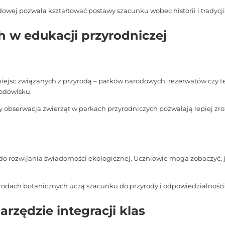
wej pozwala kształtować postawy szacunku wobec historii i tradycji
h w edukacji przyrodniczej
iejsc związanych z przyrodą – parków narodowych, rezerwatów czy t
odowisku.
zy obserwacja zwierząt w parkach przyrodniczych pozwalają lepiej 
do rozwijania świadomości ekologicznej. Uczniowie mogą zobaczyć, j
odach botanicznych uczą szacunku do przyrody i odpowiedzialności 
arzędzie integracji klas