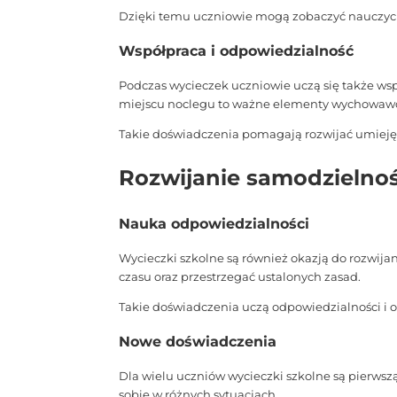
Dzięki temu uczniowie mogą zobaczyć nauczyciel
Współpraca i odpowiedzialność
Podczas wycieczek uczniowie uczą się także ws
miejscu noclegu to ważne elementy wychowaw
Takie doświadczenia pomagają rozwijać umiejęt
Rozwijanie samodzielno
Nauka odpowiedzialności
Wycieczki szkolne są również okazją do rozwij
czasu oraz przestrzegać ustalonych zasad.
Takie doświadczenia uczą odpowiedzialności i o
Nowe doświadczenia
Dla wielu uczniów wycieczki szkolne są pierws
sobie w różnych sytuacjach.