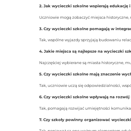
2. Jak wycieczki szkolne wspierają edukację i
Uczniowie mogą zobaczyć miejsca historyczne, 
3. Czy wycieczki szkolne pomagają w integrac
Tak, wspólne wyjazdy sprzyjają budowaniu relac
4. Jakie miejsca są najlepsze na wycieczki sz
Najczęściej wybierane są miasta historyczne, mu
5. Czy wycieczki szkolne mają znaczenie w
Tak, uczniowie uczą się odpowiedzialności, wspó
6. Czy wycieczki szkolne wpływają na rozwój
Tak, pomagają rozwijać umiejętności komunikac
7. Czy szkoły powinny organizować wycieczk
Tak, ponieważ są one ważnym elementem edukacj