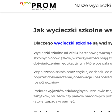
Nasze wycieczki
Jak wycieczki szkolne ws
Dlaczego
wycieczki szkolne
są ważny
Wycieczki szkolne od wielu lat stanowią ważną
szkolnych obowiązków, w rzeczywistości mają 
doświadczeniem edukacyjnym, które pozwala u
Współczesna szkoła coraz częściej odchodzi od 
poprzez doświadczenie, obserwację i bezpośred
rozwój uczniów.
Podczas wyjazdów edukacyjnych uczniowie mają m
zabytków, muzeów czy parków narodowych pozwala 
łatwiej zapada w pamięć.