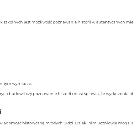
 szkolnych jest możliwość poznawania historii w autentycznych m
 innym wymiarze.
ch budowli czy poznawanie historii miast sprawia, że wydarzenia hi
j
wiadomość historyczną młodych ludzi. Dzięki nim uczniowie mogą le