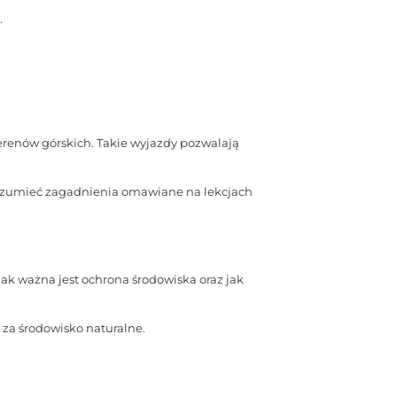
.
erenów górskich. Takie wyjazdy pozwalają
zrozumieć zagadnienia omawiane na lekcjach
ak ważna jest ochrona środowiska oraz jak
za środowisko naturalne.