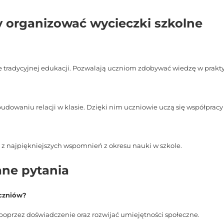
 organizować wycieczki szkolne
tradycyjnej edukacji. Pozwalają uczniom zdobywać wiedzę w praktyc
 budowaniu relacji w klasie. Dzięki nim uczniowie uczą się współpra
 z najpiękniejszych wspomnień z okresu nauki w szkole.
ane pytania
uczniów?
oprzez doświadczenie oraz rozwijać umiejętności społeczne.