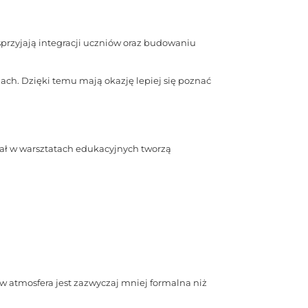
przyjają integracji uczniów oraz budowaniu
ach. Dzięki temu mają okazję lepiej się poznać
iał w warsztatach edukacyjnych tworzą
w atmosfera jest zazwyczaj mniej formalna niż