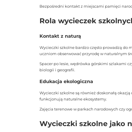
Bezpośredni kontakt z miejscami pamięci narodo
Rola wycieczek szkolnyc
Kontakt z naturą
Wycieczki szkolne bardzo często prowadzą do m
uczniom obserwować przyrodę w naturalnym śr
Spacer po lesie, wędrówka górskimi szlakami c
biologii i geografii.
Edukacja ekologiczna
Wycieczki szkolne są również doskonałą okazją 
funkcjonują naturalne ekosystemy.
Zajęcia terenowe w parkach narodowych czy ogr
Wycieczki szkolne jako n