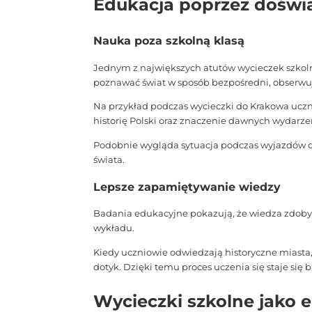
Edukacja poprzez doświ
Nauka poza szkolną klasą
Jednym z największych atutów wycieczek szkoln
poznawać świat w sposób bezpośredni, obserwują
Na przykład podczas wycieczki do Krakowa uczn
historię Polski oraz znaczenie dawnych wydarze
Podobnie wygląda sytuacja podczas wyjazdów d
świata.
Lepsze zapamiętywanie wiedzy
Badania edukacyjne pokazują, że wiedza zdobyt
wykładu.
Kiedy uczniowie odwiedzają historyczne miasta,
dotyk. Dzięki temu proces uczenia się staje się b
Wycieczki szkolne jako e