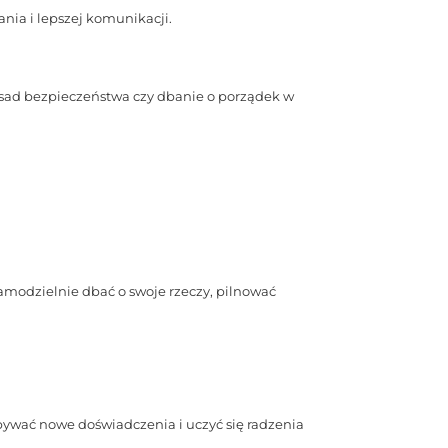
nia i lepszej komunikacji.
asad bezpieczeństwa czy dbanie o porządek w
amodzielnie dbać o swoje rzeczy, pilnować
bywać nowe doświadczenia i uczyć się radzenia