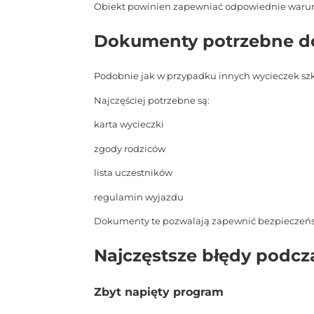
Obiekt powinien zapewniać odpowiednie warunk
Dokumenty potrzebne do 
Podobnie jak w przypadku innych wycieczek sz
Najczęściej potrzebne są:
karta wycieczki
zgody rodziców
lista uczestników
regulamin wyjazdu
Dokumenty te pozwalają zapewnić bezpieczeńst
Najczęstsze błędy podcza
Zbyt napięty program