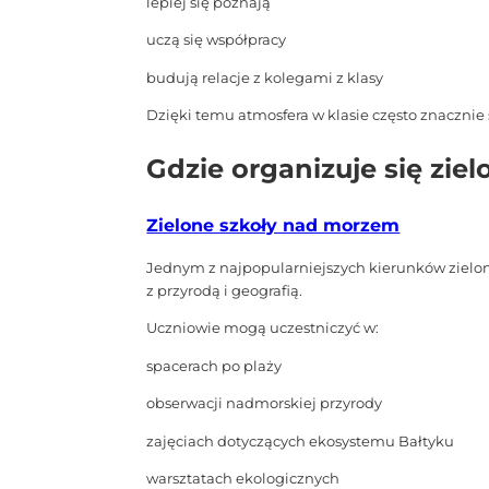
lepiej się poznają
uczą się współpracy
budują relacje z kolegami z klasy
Dzięki temu atmosfera w klasie często znacznie 
Gdzie organizuje się ziel
Zielone szkoły nad morzem
Jednym z najpopularniejszych kierunków zielon
z przyrodą i geografią.
Uczniowie mogą uczestniczyć w:
spacerach po plaży
obserwacji nadmorskiej przyrody
zajęciach dotyczących ekosystemu Bałtyku
warsztatach ekologicznych