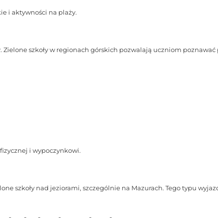
e i aktywności na plaży.
Zielone szkoły w regionach górskich pozwalają uczniom poznawać p
 fizycznej i wypoczynkowi.
elone szkoły nad jeziorami, szczególnie na Mazurach. Tego typu wyja