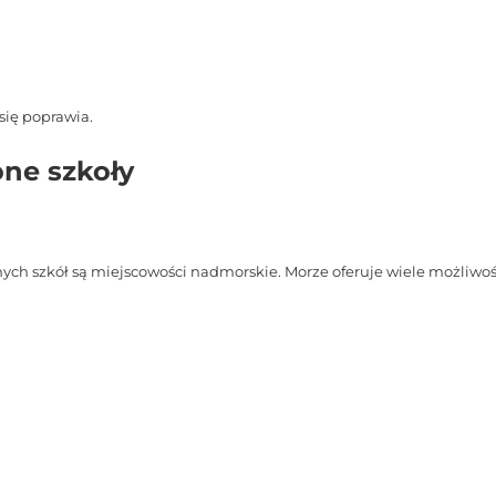
się poprawia.
one szkoły
ych szkół są miejscowości nadmorskie. Morze oferuje wiele możliw