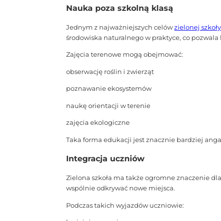
Nauka poza szkolną klasą
Jednym z najważniejszych celów
zielonej szkoł
środowiska naturalnego w praktyce, co pozwala
Zajęcia terenowe mogą obejmować:
obserwację roślin i zwierząt
poznawanie ekosystemów
naukę orientacji w terenie
zajęcia ekologiczne
Taka forma edukacji jest znacznie bardziej angaż
Integracja uczniów
Zielona szkoła ma także ogromne znaczenie dla 
wspólnie odkrywać nowe miejsca.
Podczas takich wyjazdów uczniowie: