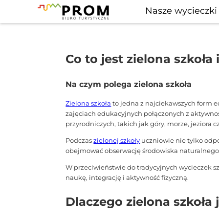
Nasze wycieczki
Co to jest zielona szkoła
Na czym polega zielona szkoła
Zielona szkoła
to jedna z najciekawszych form ed
zajęciach edukacyjnych połączonych z aktywnoś
przyrodniczych, takich jak góry, morze, jeziora
Podczas
zielonej szkoły
uczniowie nie tylko odpo
obejmować obserwację środowiska naturalnego, w
W przeciwieństwie do tradycyjnych wycieczek 
naukę, integrację i aktywność fizyczną.
Dlaczego zielona szkoła 