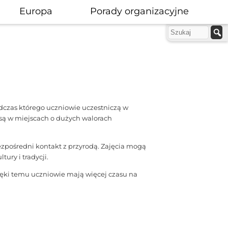
Europa
Porady organizacyjne
odczas którego uczniowie uczestniczą w
 są w miejscach o dużych walorach
ezpośredni kontakt z przyrodą. Zajęcia mogą
ury i tradycji.
zięki temu uczniowie mają więcej czasu na