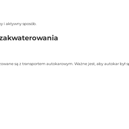
y i aktywny sposób.
i zakwaterowania
zowane są z transportem autokarowym. Ważne jest, aby autokar był s