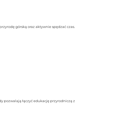
rzyrodę górską oraz aktywnie spędzać czas.
zdy pozwalają łączyć edukację przyrodniczą z