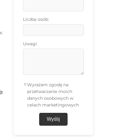
Liczba osób:
w;
Uwagi:
Wyrażam zgodę na
przetwarzanie moich
):
danych osobowych w
celach marketingowych
Wyślij