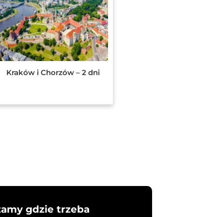
Kraków i Chorzów – 2 dni
żamy gdzie trzeba