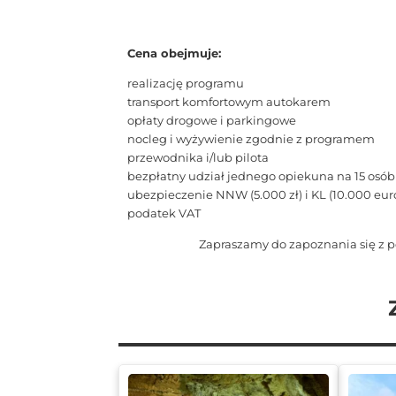
Cena obejmuje:
realizację programu
transport komfortowym autokarem
opłaty drogowe i parkingowe
nocleg i wyżywienie zgodnie z programem
przewodnika i/lub pilota
bezpłatny udział jednego opiekuna na 15 osób
ubezpieczenie NNW (5.000 zł) i KL (10.000 eur
podatek VAT
Zapraszamy do zapoznania się z p