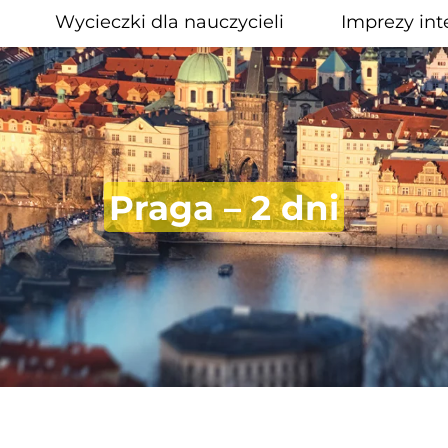
Wycieczki dla nauczycieli
Imprezy int
Praga – 2 dni