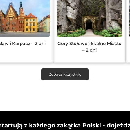
ław i Karpacz – 2 dni
Góry Stołowe i Skalne Miasto
– 2 dni
Zobacz wszystkie
startują z każdego zakątka Polski - dojeżd