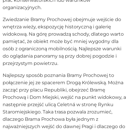
prac konserwatorskich lub warunków
organizacyjnych.
Zwiedzanie Bramy Prochowej obejmuje wejście do
wnętrza wieży, ekspozycję historyczną i galerię
widokową. Na górę prowadzą schody, dlatego warto
pamiętać, że obiekt może być mniej wygodny dla
osób z ograniczoną mobilnością. Najlepsze warunki
do oglądania panoramy są przy dobrej pogodzie i
przejrzystym powietrzu.
Najlepszy sposób poznania Bramy Prochowej to
połączenie jej ze spacerem Drogą Królewską. Można
zacząć przy placu Republiki, obejrzeć Bramę
Prochową i Dom Miejski, wejść na punkt widokowy, a
następnie przejść ulicą Celetná w stronę Rynku
Staromiejskiego. Taka trasa pozwala zrozumieć,
dlaczego Brama Prochowa była jednym z
najważniejszych wejść do dawnej Pragi i dlaczego do