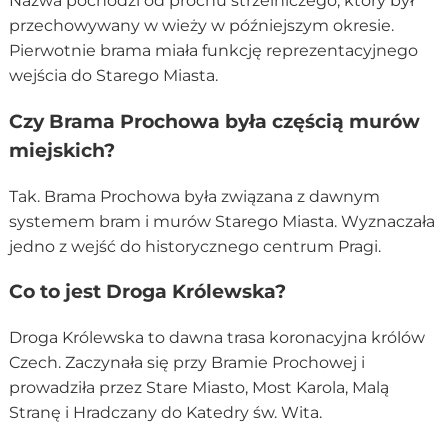
Nazwa pochodzi od prochu strzelniczego, który był
przechowywany w wieży w późniejszym okresie.
Pierwotnie brama miała funkcję reprezentacyjnego
wejścia do Starego Miasta.
Czy Brama Prochowa była częścią murów
miejskich?
Tak. Brama Prochowa była związana z dawnym
systemem bram i murów Starego Miasta. Wyznaczała
jedno z wejść do historycznego centrum Pragi.
Co to jest Droga Królewska?
Droga Królewska to dawna trasa koronacyjna królów
Czech. Zaczynała się przy Bramie Prochowej i
prowadziła przez Stare Miasto, Most Karola, Malą
Stranę i Hradczany do Katedry św. Wita.