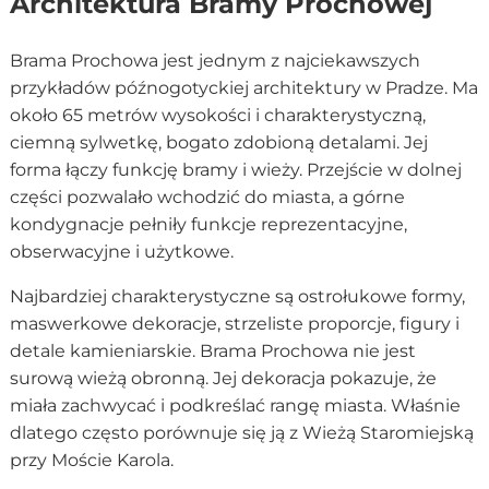
Architektura Bramy Prochowej
Brama Prochowa jest jednym z najciekawszych
przykładów późnogotyckiej architektury w Pradze. Ma
około 65 metrów wysokości i charakterystyczną,
ciemną sylwetkę, bogato zdobioną detalami. Jej
forma łączy funkcję bramy i wieży. Przejście w dolnej
części pozwalało wchodzić do miasta, a górne
kondygnacje pełniły funkcje reprezentacyjne,
obserwacyjne i użytkowe.
Najbardziej charakterystyczne są ostrołukowe formy,
maswerkowe dekoracje, strzeliste proporcje, figury i
detale kamieniarskie. Brama Prochowa nie jest
surową wieżą obronną. Jej dekoracja pokazuje, że
miała zachwycać i podkreślać rangę miasta. Właśnie
dlatego często porównuje się ją z Wieżą Staromiejską
przy Moście Karola.