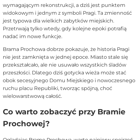
wymagającym rekonstrukcji, a dziś jest punktem
widokowym i jednym z symboli Pragi. Ta zmienność
jest typowa dla wielkich zabytków miejskich.
Przetrwają tylko wtedy, gdy kolejne epoki potrafią
nadać im nowe funkcje.
Brama Prochowa dobrze pokazuje, że historia Pragi
nie jest zamknięta w jednej epoce. Miasto stale się
przekształcało, ale nie usuwało wszystkich śladów
przeszłości. Dlatego dziś gotycka wieża może stać
obok secesyjnego Domu Miejskiego i nowoczesnego
ruchu placu Republiki, tworząc spójną, choć
wielowarstwową całość.
Co warto zobaczyć przy Bramie
Prochowej?
Oglądając Bramę Prochową, warto najpierw spojrzeć