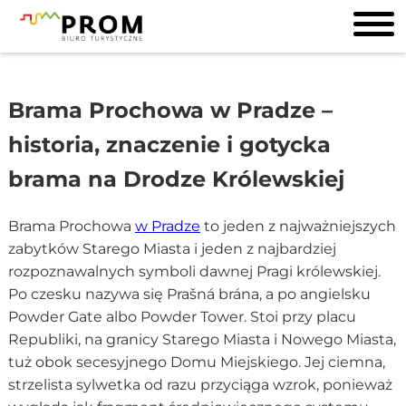
Brama Prochowa w Pradze –
historia, znaczenie i gotycka
brama na Drodze Królewskiej
Brama Prochowa
w Pradze
to jeden z najważniejszych
zabytków Starego Miasta i jeden z najbardziej
rozpoznawalnych symboli dawnej Pragi królewskiej.
Po czesku nazywa się Prašná brána, a po angielsku
Powder Gate albo Powder Tower. Stoi przy placu
Republiki, na granicy Starego Miasta i Nowego Miasta,
tuż obok secesyjnego Domu Miejskiego. Jej ciemna,
strzelista sylwetka od razu przyciąga wzrok, ponieważ