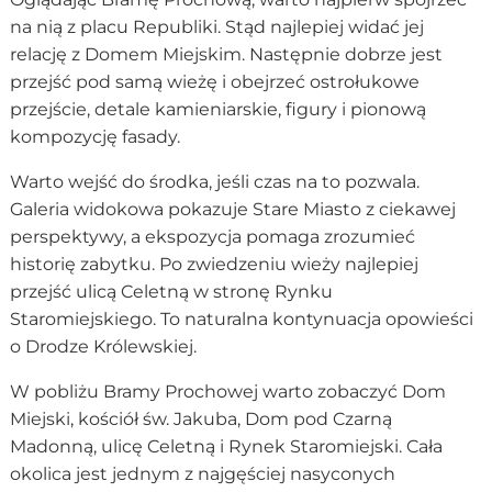
na nią z placu Republiki. Stąd najlepiej widać jej
relację z Domem Miejskim. Następnie dobrze jest
przejść pod samą wieżę i obejrzeć ostrołukowe
przejście, detale kamieniarskie, figury i pionową
kompozycję fasady.
Warto wejść do środka, jeśli czas na to pozwala.
Galeria widokowa pokazuje Stare Miasto z ciekawej
perspektywy, a ekspozycja pomaga zrozumieć
historię zabytku. Po zwiedzeniu wieży najlepiej
przejść ulicą Celetną w stronę Rynku
Staromiejskiego. To naturalna kontynuacja opowieści
o Drodze Królewskiej.
W pobliżu Bramy Prochowej warto zobaczyć Dom
Miejski, kościół św. Jakuba, Dom pod Czarną
Madonną, ulicę Celetną i Rynek Staromiejski. Cała
okolica jest jednym z najgęściej nasyconych