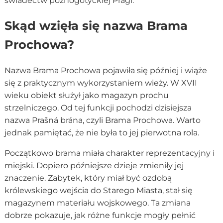
świadectw późnogotyckiej Pragi.
Skąd wzięła się nazwa Brama
Prochowa?
Nazwa Brama Prochowa pojawiła się później i wiąże
się z praktycznym wykorzystaniem wieży. W XVII
wieku obiekt służył jako magazyn prochu
strzelniczego. Od tej funkcji pochodzi dzisiejsza
nazwa Prašná brána, czyli Brama Prochowa. Warto
jednak pamiętać, że nie była to jej pierwotna rola.
Początkowo brama miała charakter reprezentacyjny i
miejski. Dopiero późniejsze dzieje zmieniły jej
znaczenie. Zabytek, który miał być ozdobą
królewskiego wejścia do Starego Miasta, stał się
magazynem materiału wojskowego. Ta zmiana
dobrze pokazuje, jak różne funkcje mogły pełnić