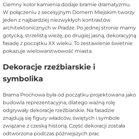
Ciemny kolor kamienia dodaje bramie dramatyzmu.
W połączeniu z secesyjnym Domem Miejskim tworzy
jeden z najbardziej niezwykłych kontrastów
architektonicznych w Pradze. Po jednej stronie mamy
gotycką, strzelistą wieżę, po drugiej jasną, dekoracyjną
fasadę z początku XX wieku. To zestawienie świetnie
pokazuje wielowarstwowość miasta.
Dekoracje rzeźbiarskie i
symbolika
Brama Prochowa była od początku projektowana jako
budowla reprezentacyjna, dlatego ważną rolę
odgrywały dekoracje rzeźbiarskie. Na fasadzie
znajdują się figury władców, świętych i symbole
związane z czeską historią. Część dekoracji została
odtworzona podczas późniejszych prac