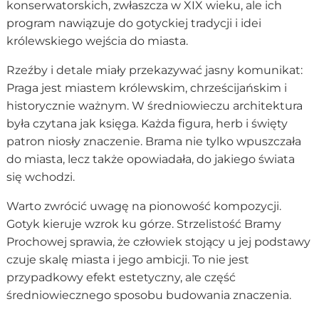
konserwatorskich, zwłaszcza w XIX wieku, ale ich
program nawiązuje do gotyckiej tradycji i idei
królewskiego wejścia do miasta.
Rzeźby i detale miały przekazywać jasny komunikat:
Praga jest miastem królewskim, chrześcijańskim i
historycznie ważnym. W średniowieczu architektura
była czytana jak księga. Każda figura, herb i święty
patron niosły znaczenie. Brama nie tylko wpuszczała
do miasta, lecz także opowiadała, do jakiego świata
się wchodzi.
Warto zwrócić uwagę na pionowość kompozycji.
Gotyk kieruje wzrok ku górze. Strzelistość Bramy
Prochowej sprawia, że człowiek stojący u jej podstawy
czuje skalę miasta i jego ambicji. To nie jest
przypadkowy efekt estetyczny, ale część
średniowiecznego sposobu budowania znaczenia.