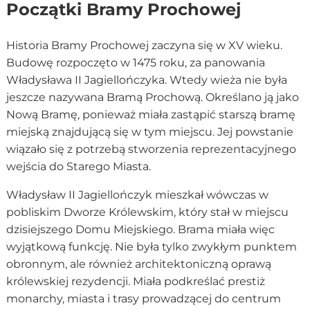
Początki Bramy Prochowej
Historia Bramy Prochowej zaczyna się w XV wieku.
Budowę rozpoczęto w 1475 roku, za panowania
Władysława II Jagiellończyka. Wtedy wieża nie była
jeszcze nazywana Bramą Prochową. Określano ją jako
Nową Bramę, ponieważ miała zastąpić starszą bramę
miejską znajdującą się w tym miejscu. Jej powstanie
wiązało się z potrzebą stworzenia reprezentacyjnego
wejścia do Starego Miasta.
Władysław II Jagiellończyk mieszkał wówczas w
pobliskim Dworze Królewskim, który stał w miejscu
dzisiejszego Domu Miejskiego. Brama miała więc
wyjątkową funkcję. Nie była tylko zwykłym punktem
obronnym, ale również architektoniczną oprawą
królewskiej rezydencji. Miała podkreślać prestiż
monarchy, miasta i trasy prowadzącej do centrum