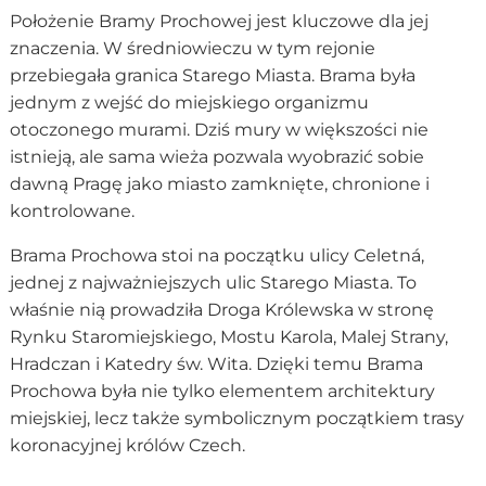
Położenie Bramy Prochowej jest kluczowe dla jej
znaczenia. W średniowieczu w tym rejonie
przebiegała granica Starego Miasta. Brama była
jednym z wejść do miejskiego organizmu
otoczonego murami. Dziś mury w większości nie
istnieją, ale sama wieża pozwala wyobrazić sobie
dawną Pragę jako miasto zamknięte, chronione i
kontrolowane.
Brama Prochowa stoi na początku ulicy Celetná,
jednej z najważniejszych ulic Starego Miasta. To
właśnie nią prowadziła Droga Królewska w stronę
Rynku Staromiejskiego, Mostu Karola, Malej Strany,
Hradczan i Katedry św. Wita. Dzięki temu Brama
Prochowa była nie tylko elementem architektury
miejskiej, lecz także symbolicznym początkiem trasy
koronacyjnej królów Czech.