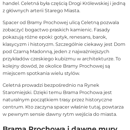
handel. Celetná była częścią Drogi Królewskiej i jedną
z głównych arterii Starego Miasta.
Spacer od Bramy Prochowej ulicą Celetną pozwala
zobaczyć bogactwo praskich kamienic. Fasady
pokazują różne epoki: gotyk, renesans, barok,
klasycyzm i historyzm. Szczególnie ciekawy jest Dom
pod Czarną Madonną, jeden z najważniejszych
przykładów czeskiego kubizmu w architekturze. To
kolejny dowód, że okolice Bramy Prochowej są
miejscem spotkania wielu stylów.
Celetná prowadzi bezpośrednio na Rynek
Staromiejski. Dzięki temu Brama Prochowa jest
naturalnym początkiem trasy przez historyczne
centrum. Kto zaczyna spacer właśnie tutaj, powtarza
w pewnym sensie dawny rytm wejścia do miasta.
Brama Prochowa i dawne mury