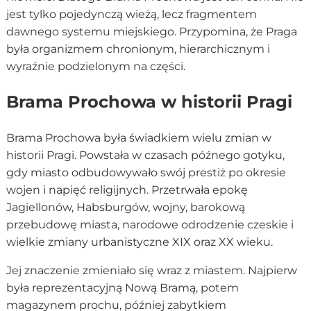
jest tylko pojedynczą wieżą, lecz fragmentem
dawnego systemu miejskiego. Przypomina, że Praga
była organizmem chronionym, hierarchicznym i
wyraźnie podzielonym na części.
Brama Prochowa w historii Pragi
Brama Prochowa była świadkiem wielu zmian w
historii Pragi. Powstała w czasach późnego gotyku,
gdy miasto odbudowywało swój prestiż po okresie
wojen i napięć religijnych. Przetrwała epokę
Jagiellonów, Habsburgów, wojny, barokową
przebudowę miasta, narodowe odrodzenie czeskie i
wielkie zmiany urbanistyczne XIX oraz XX wieku.
Jej znaczenie zmieniało się wraz z miastem. Najpierw
była reprezentacyjną Nową Bramą, potem
magazynem prochu, później zabytkiem