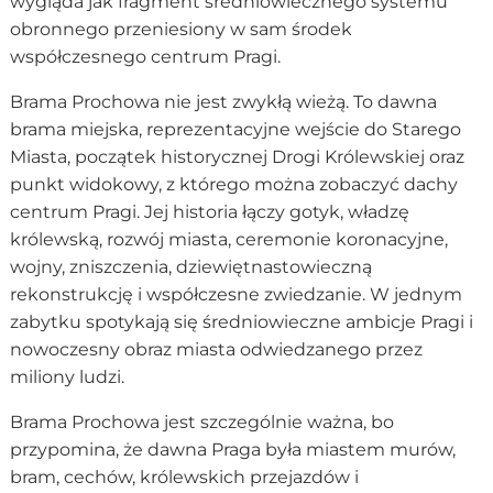
wygląda jak fragment średniowiecznego systemu
obronnego przeniesiony w sam środek
współczesnego centrum Pragi.
Brama Prochowa nie jest zwykłą wieżą. To dawna
brama miejska, reprezentacyjne wejście do Starego
Miasta, początek historycznej Drogi Królewskiej oraz
punkt widokowy, z którego można zobaczyć dachy
centrum Pragi. Jej historia łączy gotyk, władzę
królewską, rozwój miasta, ceremonie koronacyjne,
wojny, zniszczenia, dziewiętnastowieczną
rekonstrukcję i współczesne zwiedzanie. W jednym
zabytku spotykają się średniowieczne ambicje Pragi i
nowoczesny obraz miasta odwiedzanego przez
miliony ludzi.
Brama Prochowa jest szczególnie ważna, bo
przypomina, że dawna Praga była miastem murów,
bram, cechów, królewskich przejazdów i