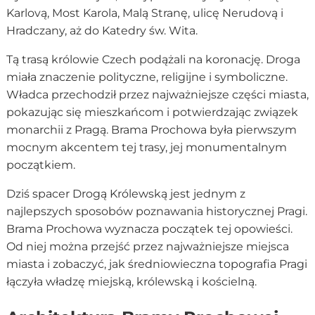
Karlovą, Most Karola, Malą Stranę, ulicę Nerudovą i
Hradczany, aż do Katedry św. Wita.
Tą trasą królowie Czech podążali na koronację. Droga
miała znaczenie polityczne, religijne i symboliczne.
Władca przechodził przez najważniejsze części miasta,
pokazując się mieszkańcom i potwierdzając związek
monarchii z Pragą. Brama Prochowa była pierwszym
mocnym akcentem tej trasy, jej monumentalnym
początkiem.
Dziś spacer Drogą Królewską jest jednym z
najlepszych sposobów poznawania historycznej Pragi.
Brama Prochowa wyznacza początek tej opowieści.
Od niej można przejść przez najważniejsze miejsca
miasta i zobaczyć, jak średniowieczna topografia Pragi
łączyła władzę miejską, królewską i kościelną.