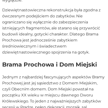
wyglądzie.
Dziewiętnastowieczna rekonstrukcja była zgodna z
ówczesnym podejściem do zabytków. Nie
ograniczano się wyłącznie do zabezpieczenia
istniejących fragmentów, ale starano się przywrócić
budowli idealny, gotycki charakter. Dlatego Brama
Prochowa jest jednocześnie zabytkiem
średniowiecznym i świadectwem
dziewiętnastowiecznego spojrzenia na gotyk.
Brama Prochowa i Dom Miejski
Jednym z najbardziej fascynujących aspektów Bramy
Prochowej jest jej sąsiedztwo z Domem Miejskim,
czyli Obecním domem. Dom Miejski powstał na
początku XX wieku w miejscu dawnego Dworu
Królewskiego. To jeden z najważniejszych zabytków
secesji w Pradze, pełen dekoracji, mozaik, sal