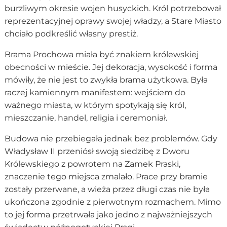
burzliwym okresie wojen husyckich. Król potrzebował
reprezentacyjnej oprawy swojej władzy, a Stare Miasto
chciało podkreślić własny prestiż.
Brama Prochowa miała być znakiem królewskiej
obecności w mieście. Jej dekoracja, wysokość i forma
mówiły, że nie jest to zwykła brama użytkowa. Była
raczej kamiennym manifestem: wejściem do
ważnego miasta, w którym spotykają się król,
mieszczanie, handel, religia i ceremoniał.
Budowa nie przebiegała jednak bez problemów. Gdy
Władysław II przeniósł swoją siedzibę z Dworu
Królewskiego z powrotem na Zamek Praski,
znaczenie tego miejsca zmalało. Prace przy bramie
zostały przerwane, a wieża przez długi czas nie była
ukończona zgodnie z pierwotnym rozmachem. Mimo
to jej forma przetrwała jako jedno z najważniejszych