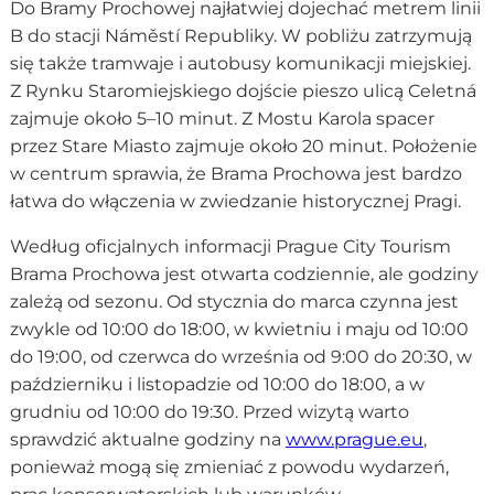
Do Bramy Prochowej najłatwiej dojechać metrem linii
B do stacji Náměstí Republiky. W pobliżu zatrzymują
się także tramwaje i autobusy komunikacji miejskiej.
Z Rynku Staromiejskiego dojście pieszo ulicą Celetná
zajmuje około 5–10 minut. Z Mostu Karola spacer
przez Stare Miasto zajmuje około 20 minut. Położenie
w centrum sprawia, że Brama Prochowa jest bardzo
łatwa do włączenia w zwiedzanie historycznej Pragi.
Według oficjalnych informacji Prague City Tourism
Brama Prochowa jest otwarta codziennie, ale godziny
zależą od sezonu. Od stycznia do marca czynna jest
zwykle od 10:00 do 18:00, w kwietniu i maju od 10:00
do 19:00, od czerwca do września od 9:00 do 20:30, w
październiku i listopadzie od 10:00 do 18:00, a w
grudniu od 10:00 do 19:30. Przed wizytą warto
sprawdzić aktualne godziny na
www.prague.eu
,
ponieważ mogą się zmieniać z powodu wydarzeń,