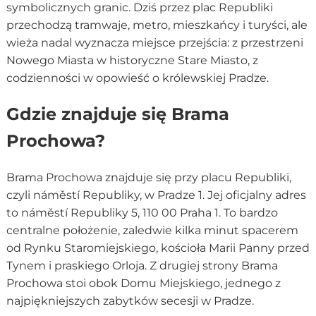
symbolicznych granic. Dziś przez plac Republiki
przechodzą tramwaje, metro, mieszkańcy i turyści, ale
wieża nadal wyznacza miejsce przejścia: z przestrzeni
Nowego Miasta w historyczne Stare Miasto, z
codzienności w opowieść o królewskiej Pradze.
Gdzie znajduje się Brama
Prochowa?
Brama Prochowa znajduje się przy placu Republiki,
czyli náměstí Republiky, w Pradze 1. Jej oficjalny adres
to náměstí Republiky 5, 110 00 Praha 1. To bardzo
centralne położenie, zaledwie kilka minut spacerem
od Rynku Staromiejskiego, kościoła Marii Panny przed
Tynem i praskiego Orloja. Z drugiej strony Brama
Prochowa stoi obok Domu Miejskiego, jednego z
najpiękniejszych zabytków secesji w Pradze.