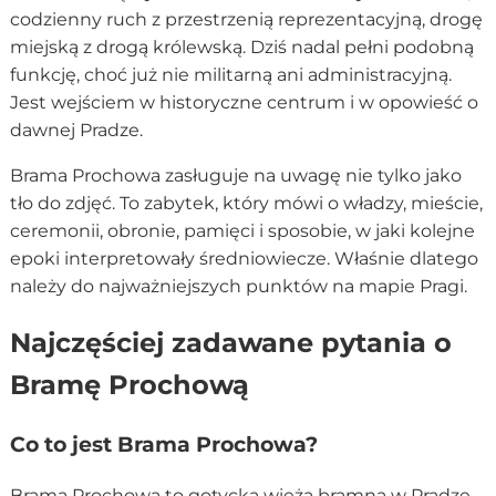
codzienny ruch z przestrzenią reprezentacyjną, drogę
miejską z drogą królewską. Dziś nadal pełni podobną
funkcję, choć już nie militarną ani administracyjną.
Jest wejściem w historyczne centrum i w opowieść o
dawnej Pradze.
Brama Prochowa zasługuje na uwagę nie tylko jako
tło do zdjęć. To zabytek, który mówi o władzy, mieście,
ceremonii, obronie, pamięci i sposobie, w jaki kolejne
epoki interpretowały średniowiecze. Właśnie dlatego
należy do najważniejszych punktów na mapie Pragi.
Najczęściej zadawane pytania o
Bramę Prochową
Co to jest Brama Prochowa?
Brama Prochowa to gotycka wieża bramna w Pradze,