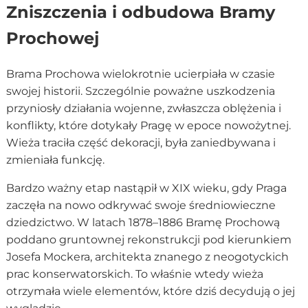
Zniszczenia i odbudowa Bramy
Prochowej
Brama Prochowa wielokrotnie ucierpiała w czasie
swojej historii. Szczególnie poważne uszkodzenia
przyniosły działania wojenne, zwłaszcza oblężenia i
konflikty, które dotykały Pragę w epoce nowożytnej.
Wieża traciła część dekoracji, była zaniedbywana i
zmieniała funkcję.
Bardzo ważny etap nastąpił w XIX wieku, gdy Praga
zaczęła na nowo odkrywać swoje średniowieczne
dziedzictwo. W latach 1878–1886 Bramę Prochową
poddano gruntownej rekonstrukcji pod kierunkiem
Josefa Mockera, architekta znanego z neogotyckich
prac konserwatorskich. To właśnie wtedy wieża
otrzymała wiele elementów, które dziś decydują o jej