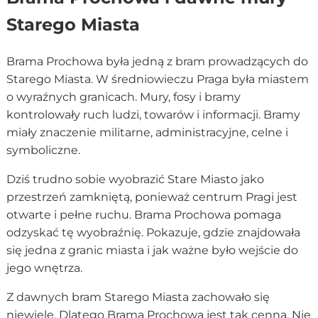
Starego Miasta
Brama Prochowa była jedną z bram prowadzących do
Starego Miasta. W średniowieczu Praga była miastem
o wyraźnych granicach. Mury, fosy i bramy
kontrolowały ruch ludzi, towarów i informacji. Bramy
miały znaczenie militarne, administracyjne, celne i
symboliczne.
Dziś trudno sobie wyobrazić Stare Miasto jako
przestrzeń zamkniętą, ponieważ centrum Pragi jest
otwarte i pełne ruchu. Brama Prochowa pomaga
odzyskać tę wyobraźnię. Pokazuje, gdzie znajdowała
się jedna z granic miasta i jak ważne było wejście do
jego wnętrza.
Z dawnych bram Starego Miasta zachowało się
niewiele. Dlatego Brama Prochowa jest tak cenna. Nie