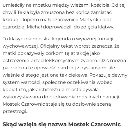
umieściły na mostku między wieżami kościoła. Od tej
chwili Tekla była zmuszona bez końca zamiatać
kładkę. Dopiero mała czarownica Martynka oraz
czarodziej Michał doprowadzili do zdjęcia klątwy.
To klasyczna miejska legenda o wyraźnej funkcji
wychowawczej. Oficjalny tekst wprost zaznacza, że
matki pokazywały córkom tę atrakcję jako
ostrzeżenie przed lekkomyślnym życiem. Dziś można
patrzeć na tę opowieść bardziej z dystansem, ale
właśnie dlatego jest ona tak ciekawa. Pokazuje dawny
system wartości, społeczne oczekiwania wobec
kobiet i to, jak architektura miasta bywała
wykorzystywana do budowania moralnych narracji.
Mostek Czarownic staje się tu dosłownie sceną
przestrogi.
Skąd wzięła się nazwa Mostek Czarownic