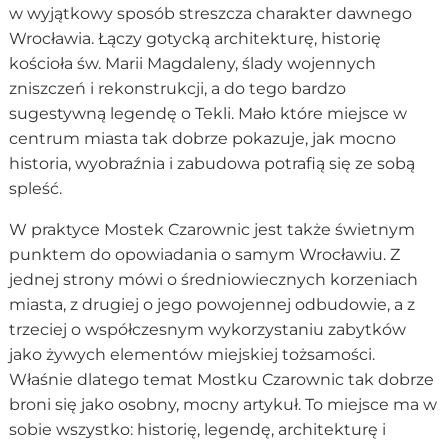
w wyjątkowy sposób streszcza charakter dawnego
Wrocławia. Łączy gotycką architekturę, historię
kościoła św. Marii Magdaleny, ślady wojennych
zniszczeń i rekonstrukcji, a do tego bardzo
sugestywną legendę o Tekli. Mało które miejsce w
centrum miasta tak dobrze pokazuje, jak mocno
historia, wyobraźnia i zabudowa potrafią się ze sobą
spleść.
W praktyce Mostek Czarownic jest także świetnym
punktem do opowiadania o samym Wrocławiu. Z
jednej strony mówi o średniowiecznych korzeniach
miasta, z drugiej o jego powojennej odbudowie, a z
trzeciej o współczesnym wykorzystaniu zabytków
jako żywych elementów miejskiej tożsamości.
Właśnie dlatego temat Mostku Czarownic tak dobrze
broni się jako osobny, mocny artykuł. To miejsce ma w
sobie wszystko: historię, legendę, architekturę i