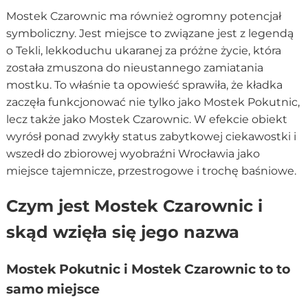
Mostek Czarownic ma również ogromny potencjał
symboliczny. Jest miejsce to związane jest z legendą
o Tekli, lekkoduchu ukaranej za próżne życie, która
została zmuszona do nieustannego zamiatania
mostku. To właśnie ta opowieść sprawiła, że kładka
zaczęła funkcjonować nie tylko jako Mostek Pokutnic,
lecz także jako Mostek Czarownic. W efekcie obiekt
wyrósł ponad zwykły status zabytkowej ciekawostki i
wszedł do zbiorowej wyobraźni Wrocławia jako
miejsce tajemnicze, przestrogowe i trochę baśniowe.
Czym jest Mostek Czarownic i
skąd wzięła się jego nazwa
Mostek Pokutnic i Mostek Czarownic to to
samo miejsce