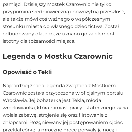
pamięci. Dzisiejszy Mostek Czarownic nie tylko
przypomina średniowieczną i nowożytną przeszłość,
ale także mówi coś ważnego o współczesnym
stosunku miasta do własnego dziedzictwa. Został
odbudowany dlatego, że uznano go za element
istotny dla tożsamości miejsca.
Legenda o Mostku Czarownic
Opowieść o Tekli
Najbardziej znana legenda związana z Mostkiem
Czarownic została przytoczona w oficjalnym portalu
Wrocławia. Jej bohaterką jest Tekla, młoda
wrocławianka, która zamiast pracy i statecznego życia
wolała zabawę, strojenie się oraz flirtowanie z
chłopcami. Rozgniewany jej postępowaniem ojciec
przeklął córkę, a mroczne moce porwały ją nocą i