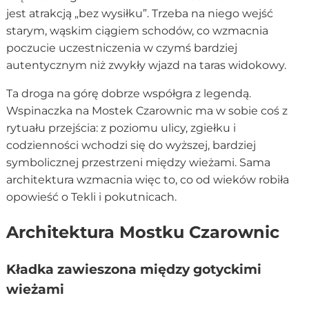
jest atrakcją „bez wysiłku”. Trzeba na niego wejść
starym, wąskim ciągiem schodów, co wzmacnia
poczucie uczestniczenia w czymś bardziej
autentycznym niż zwykły wjazd na taras widokowy.
Ta droga na górę dobrze współgra z legendą.
Wspinaczka na Mostek Czarownic ma w sobie coś z
rytuału przejścia: z poziomu ulicy, zgiełku i
codzienności wchodzi się do wyższej, bardziej
symbolicznej przestrzeni między wieżami. Sama
architektura wzmacnia więc to, co od wieków robiła
opowieść o Tekli i pokutnicach.
Architektura Mostku Czarownic
Kładka zawieszona między gotyckimi
wieżami