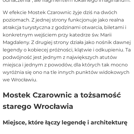
odhaczenia”, ale fragmentem lokalnego imaginarium.
W efekcie Mostek Czarownic żyje dziś na dwóch
poziomach. Z jednej strony funkcjonuje jako realna
atrakcja turystyczna z godzinami otwarcia, biletami i
konkretnym wejściem przy katedrze św. Marii
Magdaleny. Z drugiej strony działa jako nośnik dawnej
legendy o kobiecej próżności, klątwie i odkupieniu. Ta
podwójność jest jednym z największych atutów
miejsca i jednym z powodów, dla których tak mocno
wyróżnia się ono na tle innych punktów widokowych
we Wrocławiu.
Mostek Czarownic a tożsamość
starego Wrocławia
Miejsce, które łączy legendę i architekturę