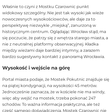
Właśnie to czyni z Mostku Czarownic punkt
widokowy szczególny. Nie jest tak wysoki jak wieże
nowoczesnych wysokościowców, ale daje za to
perspektywę niezwykle „miejską”, zanurzoną w
historycznym centrum. Oglądając Wrocław stąd, ma
się poczucie, że patrzy się z wnętrza starego miasta, a
nie z neutralnej platformy obserwacyjnej. Kładka
między wieżami daje bardziej intymny, a zarazem
bardzo sugestywny kontakt z panoramą Wrocławia.
Wysokość i wejście na górę
Portal miasta podaje, że Mostek Pokutnic znajduje się
na piątej kondygnacji, na wysokości 45 metrów.
Jednocześnie zaznacza, że w kościele nie ma windy,
więc aby wejść na mostek, trzeba pokonać 247
schodów. To ważna informacja praktyczna, ale też
część samego doświadczenia. Mostek Czarownic nie