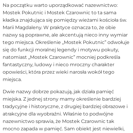
Na początku warto uporządkować nazewnictwo:
Mostek Pokutnic i Mostek Czarownic to ta sama
kładka znajdująca się pomiędzy wieżami kościoła św.
Marii Magdaleny. W praktyce oznacza to, że obie
nazwy są poprawne, ale akcentują nieco inny wymiar
tego miejsca. Określenie „Mostek Pokutnic” odwołuje
się do funkcji moralnej legendy i motywu pokuty,
natomiast „Mostek Czarownic” mocniej podkreśla
fantastyczny, ludowy i nieco mroczny charakter
opowieści, która przez wieki narosła wokół tego
miejsca.
Dwie nazwy dobrze pokazują, jak działa pamięć
miejska. Z jednej strony mamy określenie bardziej
tradycyjne i historyczne, z drugiej bardziej obrazowe i
atrakcyjne dla wyobraźni. Właśnie to podwójne
nazewnictwo sprawia, że Mostek Czarownic tak
mocno zapada w pamięć. Sam obiekt jest niewielki,