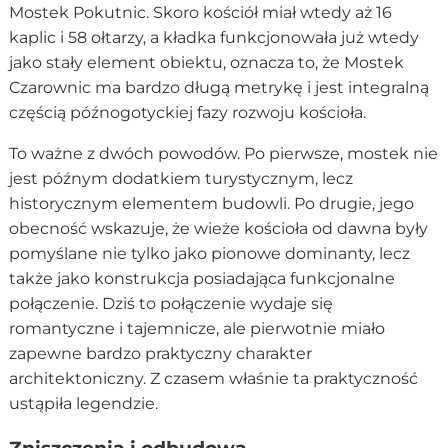
Mostek Pokutnic. Skoro kościół miał wtedy aż 16
kaplic i 58 ołtarzy, a kładka funkcjonowała już wtedy
jako stały element obiektu, oznacza to, że Mostek
Czarownic ma bardzo długą metrykę i jest integralną
częścią późnogotyckiej fazy rozwoju kościoła.
To ważne z dwóch powodów. Po pierwsze, mostek nie
jest późnym dodatkiem turystycznym, lecz
historycznym elementem budowli. Po drugie, jego
obecność wskazuje, że wieże kościoła od dawna były
pomyślane nie tylko jako pionowe dominanty, lecz
także jako konstrukcja posiadająca funkcjonalne
połączenie. Dziś to połączenie wydaje się
romantyczne i tajemnicze, ale pierwotnie miało
zapewne bardzo praktyczny charakter
architektoniczny. Z czasem właśnie ta praktyczność
ustąpiła legendzie.