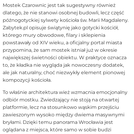
Mostek Czarownic jest tak sugestywny również
dlatego, że nie stanowi osobnej budowli, lecz część
późnogotyckiej sylwety kościoła św. Marii Magdaleny.
Zabytek.pl opisuje świątynię jako gotycki kościół,
którego mury obwodowe, filary i sklepienia
powstawały od XIV wieku, a oficjalny portal miasta
przypomina, że sam mostek istniał już w okresie
największej świetności obiektu. W praktyce oznacza
to, że kładka nie wygląda jak nowoczesny dodatek,
ale jak naturalny, choć niezwykły element pionowej
kompozycji kościoła.
To właśnie architektura wież wzmacnia emocjonalny
odbiór mostku. Zwiedzający nie stoją na otwartej
platformie, lecz na stosunkowo wąskim przejściu
zawieszonym wysoko między dwiema masywnymi
bryłami. Dzięki temu panorama Wrocławia jest
oglądana z miejsca, które samo w sobie budzi