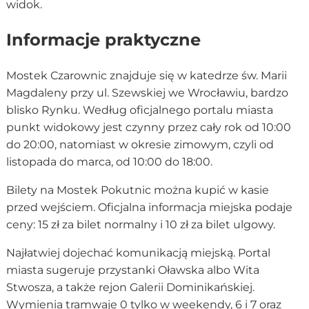
widok.
Informacje praktyczne
Mostek Czarownic znajduje się w katedrze św. Marii
Magdaleny przy ul. Szewskiej we Wrocławiu, bardzo
blisko Rynku. Według oficjalnego portalu miasta
punkt widokowy jest czynny przez cały rok od 10:00
do 20:00, natomiast w okresie zimowym, czyli od
listopada do marca, od 10:00 do 18:00.
Bilety na Mostek Pokutnic można kupić w kasie
przed wejściem. Oficjalna informacja miejska podaje
ceny: 15 zł za bilet normalny i 10 zł za bilet ulgowy.
Najłatwiej dojechać komunikacją miejską. Portal
miasta sugeruje przystanki Oławska albo Wita
Stwosza, a także rejon Galerii Dominikańskiej.
Wymienia tramwaje 0 tylko w weekendy, 6 i 7 oraz