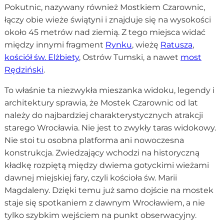
Pokutnic, nazywany również Mostkiem Czarownic,
łączy obie wieże świątyni i znajduje się na wysokości
około 45 metrów nad ziemią. Z tego miejsca widać
między innymi fragment
Rynku
, wieżę
Ratusza
,
kościół św. Elżbiety
, Ostrów Tumski, a nawet
most
Rędziński
.
To właśnie ta niezwykła mieszanka widoku, legendy i
architektury sprawia, że Mostek Czarownic od lat
należy do najbardziej charakterystycznych atrakcji
starego Wrocławia. Nie jest to zwykły taras widokowy.
Nie stoi tu osobna platforma ani nowoczesna
konstrukcja. Zwiedzający wchodzi na historyczną
kładkę rozpiętą między dwiema gotyckimi wieżami
dawnej miejskiej fary, czyli kościoła św. Marii
Magdaleny. Dzięki temu już samo dojście na mostek
staje się spotkaniem z dawnym Wrocławiem, a nie
tylko szybkim wejściem na punkt obserwacyjny.