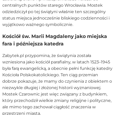
centralnych punktów starego Wrocławia. Mostek
odziedziczył po tej świątyni właśnie ten szczególny
status miejsca jednocześnie bliskiego codzienności i
wyjątkowo ważnego symbolicznie.
Kościół św. Marii Magdaleny jako miejska
fara i późniejsza katedra
Zabytek.pl przypomina, że świątynia została
wzniesiona jako kościół parafialny, w latach 1523–1945
była farą ewangelicką, a obecnie pełni funkcję katedry
Kościoła Polskokatolickiego. Ten ciąg przemian
dobrze pokazuje, że mamy do czynienia z obiektem o
niezwykle długiej i złożonej historii wyznaniowej.
Mostek Czarownic jest więc związany z budynkiem,
który przechodził wielkie zmiany religijne i polityczne,
ale mimo tego zachował ciągłość znaczenia w
przestrzeni miasta.