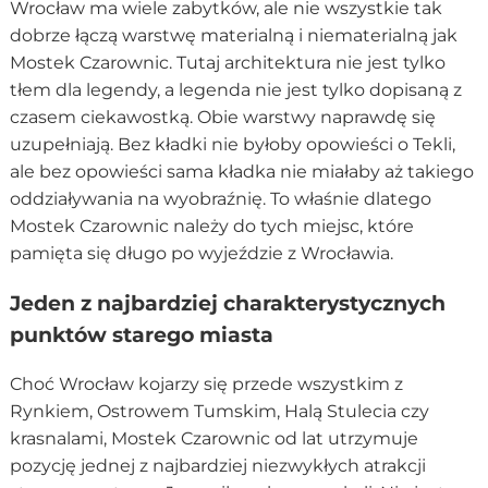
Wrocław ma wiele zabytków, ale nie wszystkie tak
dobrze łączą warstwę materialną i niematerialną jak
Mostek Czarownic. Tutaj architektura nie jest tylko
tłem dla legendy, a legenda nie jest tylko dopisaną z
czasem ciekawostką. Obie warstwy naprawdę się
uzupełniają. Bez kładki nie byłoby opowieści o Tekli,
ale bez opowieści sama kładka nie miałaby aż takiego
oddziaływania na wyobraźnię. To właśnie dlatego
Mostek Czarownic należy do tych miejsc, które
pamięta się długo po wyjeździe z Wrocławia.
Jeden z najbardziej charakterystycznych
punktów starego miasta
Choć Wrocław kojarzy się przede wszystkim z
Rynkiem, Ostrowem Tumskim, Halą Stulecia czy
krasnalami, Mostek Czarownic od lat utrzymuje
pozycję jednej z najbardziej niezwykłych atrakcji