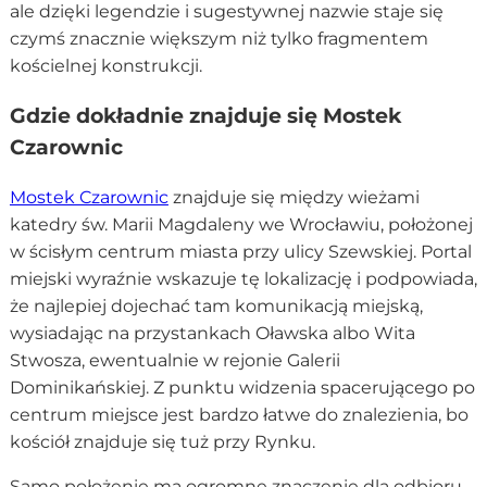
ale dzięki legendzie i sugestywnej nazwie staje się
czymś znacznie większym niż tylko fragmentem
kościelnej konstrukcji.
Gdzie dokładnie znajduje się Mostek
Czarownic
Mostek Czarownic
znajduje się między wieżami
katedry św. Marii Magdaleny we Wrocławiu, położonej
w ścisłym centrum miasta przy ulicy Szewskiej. Portal
miejski wyraźnie wskazuje tę lokalizację i podpowiada,
że najlepiej dojechać tam komunikacją miejską,
wysiadając na przystankach Oławska albo Wita
Stwosza, ewentualnie w rejonie Galerii
Dominikańskiej. Z punktu widzenia spacerującego po
centrum miejsce jest bardzo łatwe do znalezienia, bo
kościół znajduje się tuż przy Rynku.
Samo położenie ma ogromne znaczenie dla odbioru