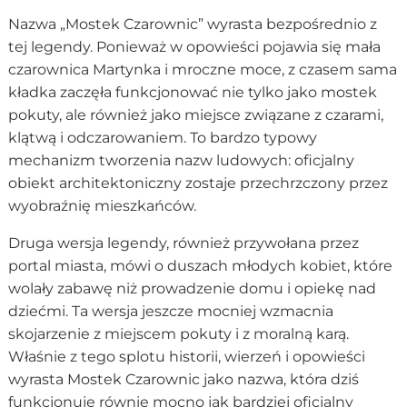
Nazwa „Mostek Czarownic” wyrasta bezpośrednio z
tej legendy. Ponieważ w opowieści pojawia się mała
czarownica Martynka i mroczne moce, z czasem sama
kładka zaczęła funkcjonować nie tylko jako mostek
pokuty, ale również jako miejsce związane z czarami,
klątwą i odczarowaniem. To bardzo typowy
mechanizm tworzenia nazw ludowych: oficjalny
obiekt architektoniczny zostaje przechrzczony przez
wyobraźnię mieszkańców.
Druga wersja legendy, również przywołana przez
portal miasta, mówi o duszach młodych kobiet, które
wolały zabawę niż prowadzenie domu i opiekę nad
dziećmi. Ta wersja jeszcze mocniej wzmacnia
skojarzenie z miejscem pokuty i z moralną karą.
Właśnie z tego splotu historii, wierzeń i opowieści
wyrasta Mostek Czarownic jako nazwa, która dziś
funkcjonuje równie mocno jak bardziej oficjalny