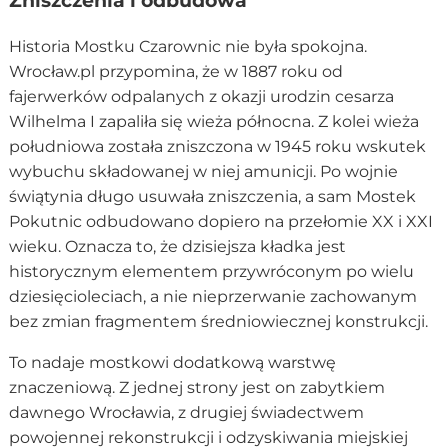
Zniszczenia i odbudowa
Historia Mostku Czarownic nie była spokojna.
Wrocław.pl przypomina, że w 1887 roku od
fajerwerków odpalanych z okazji urodzin cesarza
Wilhelma I zapaliła się wieża północna. Z kolei wieża
południowa została zniszczona w 1945 roku wskutek
wybuchu składowanej w niej amunicji. Po wojnie
świątynia długo usuwała zniszczenia, a sam Mostek
Pokutnic odbudowano dopiero na przełomie XX i XXI
wieku. Oznacza to, że dzisiejsza kładka jest
historycznym elementem przywróconym po wielu
dziesięcioleciach, a nie nieprzerwanie zachowanym
bez zmian fragmentem średniowiecznej konstrukcji.
To nadaje mostkowi dodatkową warstwę
znaczeniową. Z jednej strony jest on zabytkiem
dawnego Wrocławia, z drugiej świadectwem
powojennej rekonstrukcji i odzyskiwania miejskiej