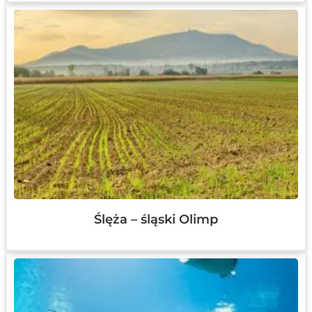
Ślęża – śląski Olimp