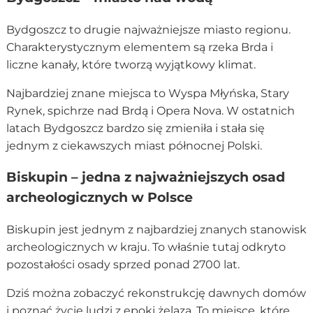
Bydgoszcz to drugie najważniejsze miasto regionu.
Charakterystycznym elementem są rzeka Brda i
liczne kanały, które tworzą wyjątkowy klimat.
Najbardziej znane miejsca to Wyspa Młyńska, Stary
Rynek, spichrze nad Brdą i Opera Nova. W ostatnich
latach Bydgoszcz bardzo się zmieniła i stała się
jednym z ciekawszych miast północnej Polski.
Biskupin – jedna z najważniejszych osad
archeologicznych w Polsce
Biskupin jest jednym z najbardziej znanych stanowisk
archeologicznych w kraju. To właśnie tutaj odkryto
pozostałości osady sprzed ponad 2700 lat.
Dziś można zobaczyć rekonstrukcję dawnych domów
i poznać życie ludzi z epoki żelaza. To miejsce, które