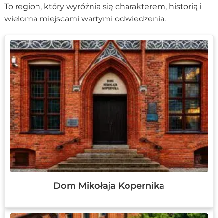
To region, który wyróżnia się charakterem, historią i
wieloma miejscami wartymi odwiedzenia.
Dom Mikołaja Kopernika