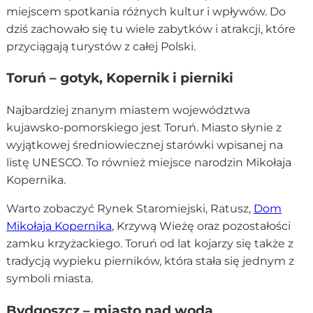
miejscem spotkania różnych kultur i wpływów. Do
dziś zachowało się tu wiele zabytków i atrakcji, które
przyciągają turystów z całej Polski.
Toruń – gotyk, Kopernik i pierniki
Najbardziej znanym miastem województwa
kujawsko-pomorskiego jest Toruń. Miasto słynie z
wyjątkowej średniowiecznej starówki wpisanej na
listę UNESCO. To również miejsce narodzin Mikołaja
Kopernika.
Warto zobaczyć Rynek Staromiejski, Ratusz,
Dom
Mikołaja Kopernika
, Krzywą Wieżę oraz pozostałości
zamku krzyżackiego. Toruń od lat kojarzy się także z
tradycją wypieku pierników, która stała się jednym z
symboli miasta.
Bydgoszcz – miasto nad wodą