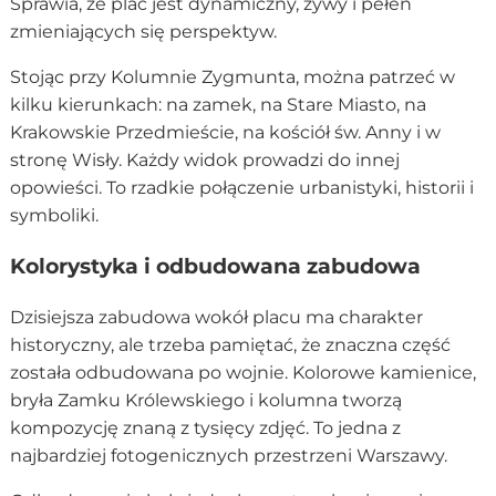
Sprawia, że plac jest dynamiczny, żywy i pełen
zmieniających się perspektyw.
Stojąc przy Kolumnie Zygmunta, można patrzeć w
kilku kierunkach: na zamek, na Stare Miasto, na
Krakowskie Przedmieście, na kościół św. Anny i w
stronę Wisły. Każdy widok prowadzi do innej
opowieści. To rzadkie połączenie urbanistyki, historii i
symboliki.
Kolorystyka i odbudowana zabudowa
Dzisiejsza zabudowa wokół placu ma charakter
historyczny, ale trzeba pamiętać, że znaczna część
została odbudowana po wojnie. Kolorowe kamienice,
bryła Zamku Królewskiego i kolumna tworzą
kompozycję znaną z tysięcy zdjęć. To jedna z
najbardziej fotogenicznych przestrzeni Warszawy.