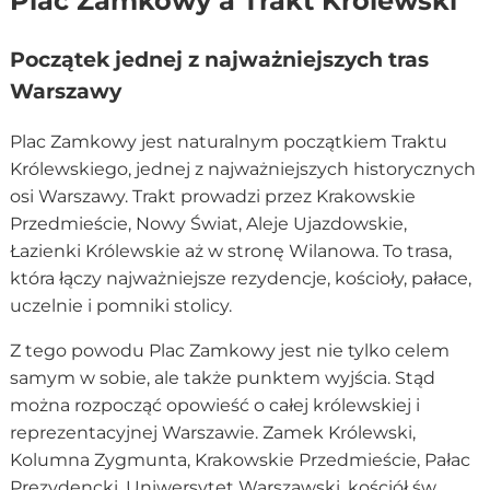
Plac Zamkowy a Trakt Królewski
Początek jednej z najważniejszych tras
Warszawy
Plac Zamkowy jest naturalnym początkiem Traktu
Królewskiego, jednej z najważniejszych historycznych
osi Warszawy. Trakt prowadzi przez Krakowskie
Przedmieście, Nowy Świat, Aleje Ujazdowskie,
Łazienki Królewskie aż w stronę Wilanowa. To trasa,
która łączy najważniejsze rezydencje, kościoły, pałace,
uczelnie i pomniki stolicy.
Z tego powodu Plac Zamkowy jest nie tylko celem
samym w sobie, ale także punktem wyjścia. Stąd
można rozpocząć opowieść o całej królewskiej i
reprezentacyjnej Warszawie. Zamek Królewski,
Kolumna Zygmunta, Krakowskie Przedmieście, Pałac
Prezydencki, Uniwersytet Warszawski, kościół św.