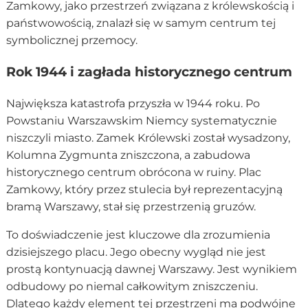
Zamkowy, jako przestrzeń związana z królewskością i
państwowością, znalazł się w samym centrum tej
symbolicznej przemocy.
Rok 1944 i zagłada historycznego centrum
Największa katastrofa przyszła w 1944 roku. Po
Powstaniu Warszawskim Niemcy systematycznie
niszczyli miasto. Zamek Królewski został wysadzony,
Kolumna Zygmunta zniszczona, a zabudowa
historycznego centrum obrócona w ruiny. Plac
Zamkowy, który przez stulecia był reprezentacyjną
bramą Warszawy, stał się przestrzenią gruzów.
To doświadczenie jest kluczowe dla zrozumienia
dzisiejszego placu. Jego obecny wygląd nie jest
prostą kontynuacją dawnej Warszawy. Jest wynikiem
odbudowy po niemal całkowitym zniszczeniu.
Dlatego każdy element tej przestrzeni ma podwójne