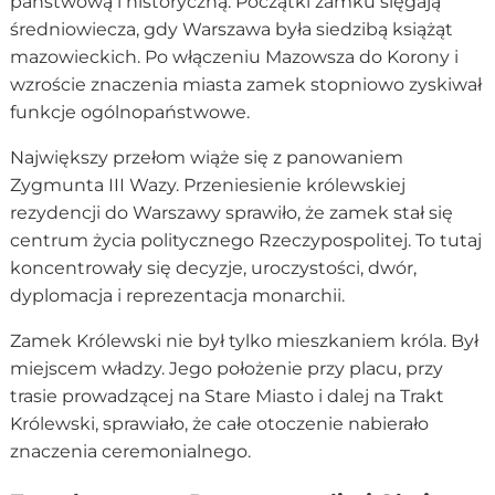
państwową i historyczną. Początki zamku sięgają
średniowiecza, gdy Warszawa była siedzibą książąt
mazowieckich. Po włączeniu Mazowsza do Korony i
wzroście znaczenia miasta zamek stopniowo zyskiwał
funkcje ogólnopaństwowe.
Największy przełom wiąże się z panowaniem
Zygmunta III Wazy. Przeniesienie królewskiej
rezydencji do Warszawy sprawiło, że zamek stał się
centrum życia politycznego Rzeczypospolitej. To tutaj
koncentrowały się decyzje, uroczystości, dwór,
dyplomacja i reprezentacja monarchii.
Zamek Królewski nie był tylko mieszkaniem króla. Był
miejscem władzy. Jego położenie przy placu, przy
trasie prowadzącej na Stare Miasto i dalej na Trakt
Królewski, sprawiało, że całe otoczenie nabierało
znaczenia ceremonialnego.