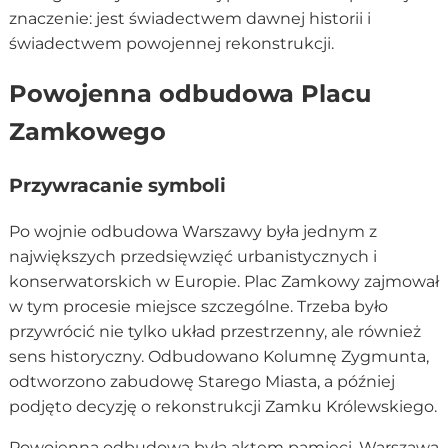
znaczenie: jest świadectwem dawnej historii i
świadectwem powojennej rekonstrukcji.
Powojenna odbudowa Placu
Zamkowego
Przywracanie symboli
Po wojnie odbudowa Warszawy była jednym z
największych przedsięwzięć urbanistycznych i
konserwatorskich w Europie. Plac Zamkowy zajmował
w tym procesie miejsce szczególne. Trzeba było
przywrócić nie tylko układ przestrzenny, ale również
sens historyczny. Odbudowano Kolumnę Zygmunta,
odtworzono zabudowę Starego Miasta, a później
podjęto decyzję o rekonstrukcji Zamku Królewskiego.
Powojenna odbudowa była aktem pamięci. Warszawa