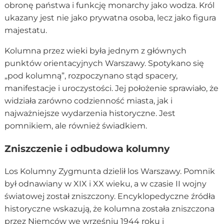
obronę państwa i funkcję monarchy jako wodza. Król
ukazany jest nie jako prywatna osoba, lecz jako figura
majestatu.
Kolumna przez wieki była jednym z głównych
punktów orientacyjnych Warszawy. Spotykano się
„pod kolumną”, rozpoczynano stąd spacery,
manifestacje i uroczystości. Jej położenie sprawiało, że
widziała zarówno codzienność miasta, jak i
najważniejsze wydarzenia historyczne. Jest
pomnikiem, ale również świadkiem.
Zniszczenie i odbudowa kolumny
Los Kolumny Zygmunta dzielił los Warszawy. Pomnik
był odnawiany w XIX i XX wieku, a w czasie II wojny
światowej został zniszczony. Encyklopedyczne źródła
historyczne wskazują, że kolumna została zniszczona
przez Niemców we wrześniu 1944 roku i