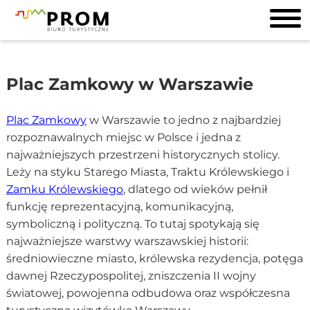
Plac Zamkowy w Warszawie
Plac Zamkowy
w Warszawie to jedno z najbardziej
rozpoznawalnych miejsc w Polsce i jedna z
najważniejszych przestrzeni historycznych stolicy.
Leży na styku Starego Miasta, Traktu Królewskiego i
Zamku Królewskiego
, dlatego od wieków pełnił
funkcję reprezentacyjną, komunikacyjną,
symboliczną i polityczną. To tutaj spotykają się
najważniejsze warstwy warszawskiej historii:
średniowieczne miasto, królewska rezydencja, potęga
dawnej Rzeczypospolitej, zniszczenia II wojny
światowej, powojenna odbudowa oraz współczesna