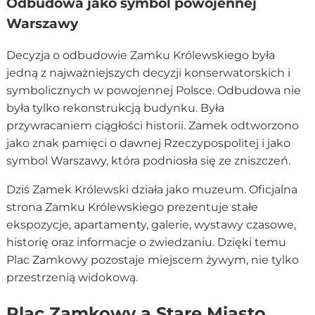
Odbudowa jako symbol powojennej
Warszawy
Decyzja o odbudowie Zamku Królewskiego była
jedną z najważniejszych decyzji konserwatorskich i
symbolicznych w powojennej Polsce. Odbudowa nie
była tylko rekonstrukcją budynku. Była
przywracaniem ciągłości historii. Zamek odtworzono
jako znak pamięci o dawnej Rzeczypospolitej i jako
symbol Warszawy, która podniosła się ze zniszczeń.
Dziś Zamek Królewski działa jako muzeum. Oficjalna
strona Zamku Królewskiego prezentuje stałe
ekspozycje, apartamenty, galerie, wystawy czasowe,
historię oraz informacje o zwiedzaniu. Dzięki temu
Plac Zamkowy pozostaje miejscem żywym, nie tylko
przestrzenią widokową.
Plac Zamkowy a Stare Miasto