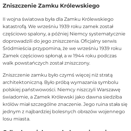
Zniszczenie Zamku Królewskiego
II wojna światowa była dla Zamku Królewskiego
katastrofą. We wrześniu 1939 roku zamek został
częściowo spalony, a później Niemcy systematycznie
doprowadzili do jego zniszczenia. Oficjalny serwis
Śródmieścia przypomina, że we wrześniu 1939 roku
Zamek częściowo spłonął, a w 1944 roku podczas
walk powstańczych został zniszczony.
Zniszczenie zamku było czymś więcej niż stratą
architektoniczną. Było próbą wymazania symbolu
polskiej państwowości. Niemcy niszczyli Warszawę
świadomie, a Zamek Królewski jako dawna siedziba
królów miał szczególne znaczenie. Jego ruina stała się
jednym z najbardziej bolesnych obrazów wojennego
losu miasta.