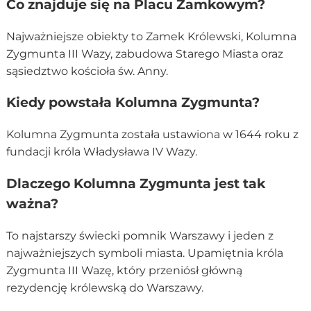
Co znajduje się na Placu Zamkowym?
Najważniejsze obiekty to Zamek Królewski, Kolumna
Zygmunta III Wazy, zabudowa Starego Miasta oraz
sąsiedztwo kościoła św. Anny.
Kiedy powstała Kolumna Zygmunta?
Kolumna Zygmunta została ustawiona w 1644 roku z
fundacji króla Władysława IV Wazy.
Dlaczego Kolumna Zygmunta jest tak
ważna?
To najstarszy świecki pomnik Warszawy i jeden z
najważniejszych symboli miasta. Upamiętnia króla
Zygmunta III Wazę, który przeniósł główną
rezydencję królewską do Warszawy.