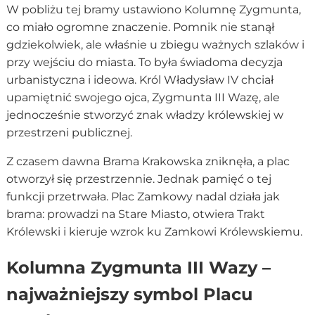
W pobliżu tej bramy ustawiono Kolumnę Zygmunta,
co miało ogromne znaczenie. Pomnik nie stanął
gdziekolwiek, ale właśnie u zbiegu ważnych szlaków i
przy wejściu do miasta. To była świadoma decyzja
urbanistyczna i ideowa. Król Władysław IV chciał
upamiętnić swojego ojca, Zygmunta III Wazę, ale
jednocześnie stworzyć znak władzy królewskiej w
przestrzeni publicznej.
Z czasem dawna Brama Krakowska zniknęła, a plac
otworzył się przestrzennie. Jednak pamięć o tej
funkcji przetrwała. Plac Zamkowy nadal działa jak
brama: prowadzi na Stare Miasto, otwiera Trakt
Królewski i kieruje wzrok ku Zamkowi Królewskiemu.
Kolumna Zygmunta III Wazy –
najważniejszy symbol Placu