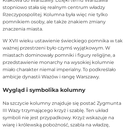
Krakowa do Warszawy. Dzięki temu Warszawa
stopniowo stała się realnym centrum władzy
Rzeczypospolitej. Kolumna była więc nie tylko
pomnikiem osoby, ale także znakiem zmiany
znaczenia miasta.
W XVII wieku ustawienie świeckiego pomnika w tak
ważnej przestrzeni było czymś wyjątkowym. W
miastach dominowały pomniki i figury religijne, a
przedstawienie monarchy na wysokiej kolumnie
miało charakter niemal imperialny. To podkreślało
ambicje dynastii Wazów i rangę Warszawy.
Wygląd i symbolika kolumny
Na szczycie kolumny znajduje się postać Zygmunta
III Wazy trzymającego krzyż i szablę. Ten układ
symboli nie jest przypadkowy. Krzyż wskazuje na
wiarę i królewską pobożność, szabla na władzę,