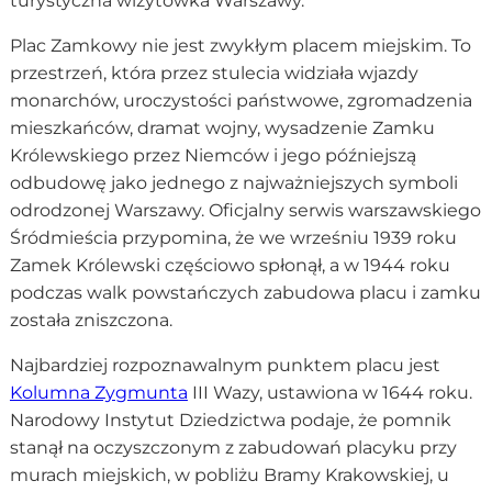
turystyczna wizytówka Warszawy.
Plac Zamkowy nie jest zwykłym placem miejskim. To
przestrzeń, która przez stulecia widziała wjazdy
monarchów, uroczystości państwowe, zgromadzenia
mieszkańców, dramat wojny, wysadzenie Zamku
Królewskiego przez Niemców i jego późniejszą
odbudowę jako jednego z najważniejszych symboli
odrodzonej Warszawy. Oficjalny serwis warszawskiego
Śródmieścia przypomina, że we wrześniu 1939 roku
Zamek Królewski częściowo spłonął, a w 1944 roku
podczas walk powstańczych zabudowa placu i zamku
została zniszczona.
Najbardziej rozpoznawalnym punktem placu jest
Kolumna Zygmunta
III Wazy, ustawiona w 1644 roku.
Narodowy Instytut Dziedzictwa podaje, że pomnik
stanął na oczyszczonym z zabudowań placyku przy
murach miejskich, w pobliżu Bramy Krakowskiej, u