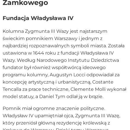
Zamkowego
Fundacja Władysława IV
Kolumna Zygmunta III Wazy jest najstarszym
świeckim pomnikiem Warszawy i jednym z
najbardziej rozpoznawalnych symboli miasta. Została
ustawiona w 1644 roku z fundacji Władysława IV
Wazy. Według Narodowego Instytutu Dziedzictwa
fundator był również współtwórcą ideowego
programu kolumny, Augustyn Locci odpowiadał za
koncepcję artystyczną i urbanistyczną, Costante
Tencalla za prace techniczne, Clemente Molli wykonał
model statuy, a Daniel Tym odlał ją w brązie.
Pomnik miał ogromne znaczenie polityczne.
Władysław IV upamiętniał ojca, Zygmunta III Wazę,
który przeniósł główną rezydencję królewską z