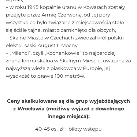
– w roku 1945 kopalnie uranu w Kowarach zostały
przejęte przez Armię Czerwoną, od tej pory
wszystko co było związane z miejscowością stało
się ściśle tajne, miasto zamknięto dla obcych,
– Skalne Miasto w Czechach zwiedzał król polski i
elektor saski August II Mocny,
– „Milenci”, czyli „Kochankowie” to najbardziej
znana forma skalna w Skalnym Mieście, uważana za
najwyższą wieżę z piaskowca w Europie, jej
wysokość to prawie 100 metrów.
Ceny skalkulowane są dla grup wyjeżdżających
z Wrocławia (możliwy wyjazd z dowolnego
innego miejsca):
40-45 os.: zł + bilety wstępu