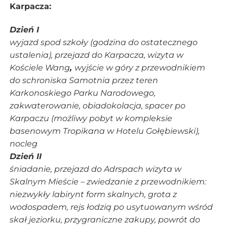
Karpacza:
Dzień I
wyjazd spod szkoły (godzina do ostatecznego
ustalenia), przejazd do Karpacza, wizyta w
Kościele Wang
,
wyjście w góry z przewodnikiem
do schroniska Samotnia przez teren
Karkonoskiego Parku Narodowego,
zakwaterowanie, obiadokolacja, spacer po
Karpaczu (możliwy pobyt w kompleksie
basenowym Tropikana w Hotelu Gołębiewski),
nocleg
Dzień II
śniadanie, przejazd do Adrspach wizyta w
Skalnym Mieście – zwiedzanie z przewodnikiem:
niezwykły labirynt form skalnych, grota z
wodospadem, rejs łodzią po usytuowanym wśród
skał jeziorku, przygraniczne zakupy, powrót do