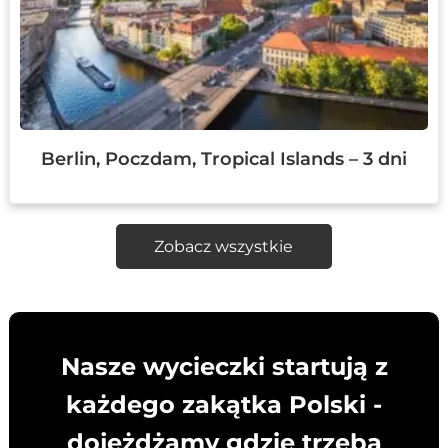
Berlin, Poczdam, Tropical Islands – 3 dni
Zobacz wszystkie
Nasze wycieczki startują z
każdego zakątka Polski -
dojeżdżamy gdzie trzeba