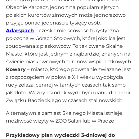
Obecnie Karpacz, jedno z najpopularniejszych
polskich kurortów zimowych może jednorazowo
przyjąć ponad jedenaście tysięcy osób.
Adarspach
– czeska miejscowość turystyczna
położona w Górach Stołowych, której okolica jest
zbudowana z piaskowców. To tak zwane Skalne
Miasto, które jest jednym z najbardziej znanych na
świecie piaskowcowych terenów wspinaczkowych.
Kowary
– miasto, którego powstanie związane jest
z rozpoczęciem w połowie XII wieku wydobycia
rudy żelaza, cennej w tamtych czasach tak samo
jak złoto. Ważny ośrodek wydobyci uranu dla armii
Związku Radzieckiego w czasach stalinowskich.
Alternatywnie zamiast Skalnego Miasta istnieje
możliwość wizyty w ZOO Safari lub w Pradze
Przykładowy plan wycieczki 3-dniowej do