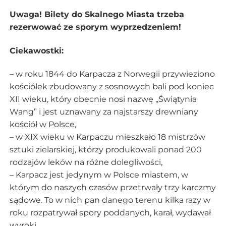
Uwaga! Bilety do Skalnego Miasta trzeba
rezerwować ze sporym wyprzedzeniem!
Ciekawostki:
– w roku 1844 do Karpacza z Norwegii przywieziono
kościółek zbudowany z sosnowych bali pod koniec
XII wieku, który obecnie nosi nazwę „Świątynia
Wang” i jest uznawany za najstarszy drewniany
kościół w Polsce,
– w XIX wieku w Karpaczu mieszkało 18 mistrzów
sztuki zielarskiej, którzy produkowali ponad 200
rodzajów leków na różne dolegliwości,
– Karpacz jest jedynym w Polsce miastem, w
którym do naszych czasów przetrwały trzy karczmy
sądowe. To w nich pan danego terenu kilka razy w
roku rozpatrywał spory poddanych, karał, wydawał
wyroki,