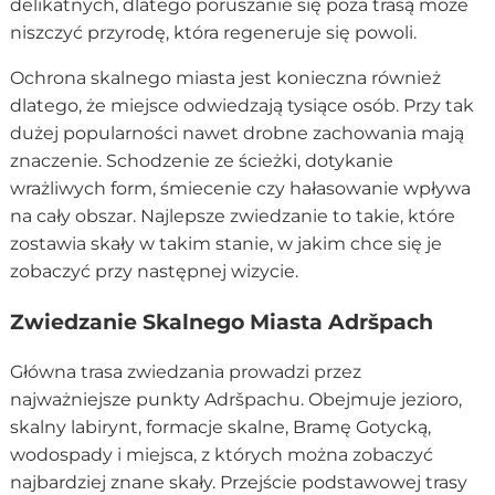
delikatnych, dlatego poruszanie się poza trasą może
niszczyć przyrodę, która regeneruje się powoli.
Ochrona skalnego miasta jest konieczna również
dlatego, że miejsce odwiedzają tysiące osób. Przy tak
dużej popularności nawet drobne zachowania mają
znaczenie. Schodzenie ze ścieżki, dotykanie
wrażliwych form, śmiecenie czy hałasowanie wpływa
na cały obszar. Najlepsze zwiedzanie to takie, które
zostawia skały w takim stanie, w jakim chce się je
zobaczyć przy następnej wizycie.
Zwiedzanie Skalnego Miasta Adršpach
Główna trasa zwiedzania prowadzi przez
najważniejsze punkty Adršpachu. Obejmuje jezioro,
skalny labirynt, formacje skalne, Bramę Gotycką,
wodospady i miejsca, z których można zobaczyć
najbardziej znane skały. Przejście podstawowej trasy