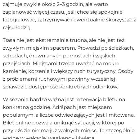
zajmuje zwykle około 2–3 godzin, ale warto
zaplanować więcej czasu, jeśli chce się spokojnie
fotografować, zatrzymywać i ewentualnie skorzystać z
rejsu łodzią.
Trasa nie jest ekstremalnie trudna, ale nie jest też
zwykłym miejskim spacerem. Prowadzi po ścieżkach,
schodach, drewnianych pomostach i wąskich
przejściach. Miejscami trzeba uważać na mokre
kamienie, korzenie i większy ruch turystyczny. Osoby
z problemami ruchowymi powinny wcześniej
sprawdzić dostępność konkretnych odcinków.
W sezonie bardzo ważna jest rezerwacja biletu na
konkretną godzinę. Adršpach jest miejscem
popularnym, a liczba odwiedzających jest limitowana.
Bilet online pozwala uniknąć sytuacji, w której po
przyjeździe nie ma już wolnych miejsc. To szczególnie
ważne w wakacje, weekendy i święta.