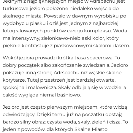
Jednym z najpiękniejszych miejsc w Adršpachu jest
turkusowe jezioro położone niedaleko wejścia do
skalnego miasta. Powstało w dawnym wyrobisku po
wydobyciu piasku i dziś jest jednym z najbardziej
fotografowanych punktów całego kompleksu. Woda
ma intensywny, zielonkawo-niebieski kolor, który
pięknie kontrastuje z piaskowcowymi skałami i lasem.
Wokół jeziora prowadzi krótka trasa spacerowa. To
dobry początek albo zakończenie zwiedzania. Jezioro
pokazuje inną stronę Adršpachu niż wąskie skalne
korytarze. Tutaj przestrzeń jest bardziej otwarta,
spokojna i malownicza. Skały odbijają się w wodzie, a
całość wygląda niemal baśniowo.
Jezioro jest często pierwszym miejscem, które widzą
odwiedzający. Dzięki temu już na początku dostają
bardzo silny obraz: czysta woda, skały, zieleń i cisza. To
jeden z powodów, dla których Skalne Miasto