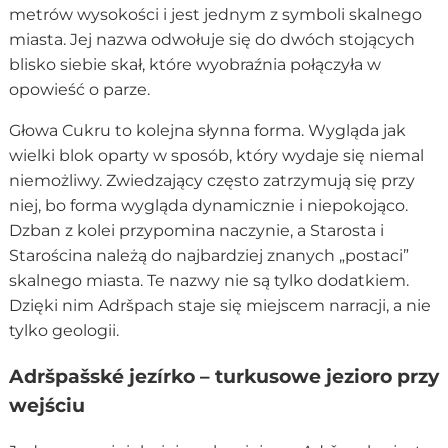
metrów wysokości i jest jednym z symboli skalnego
miasta. Jej nazwa odwołuje się do dwóch stojących
blisko siebie skał, które wyobraźnia połączyła w
opowieść o parze.
Głowa Cukru to kolejna słynna forma. Wygląda jak
wielki blok oparty w sposób, który wydaje się niemal
niemożliwy. Zwiedzający często zatrzymują się przy
niej, bo forma wygląda dynamicznie i niepokojąco.
Dzban z kolei przypomina naczynie, a Starosta i
Starościna należą do najbardziej znanych „postaci”
skalnego miasta. Te nazwy nie są tylko dodatkiem.
Dzięki nim Adršpach staje się miejscem narracji, a nie
tylko geologii.
Adršpašské jezírko – turkusowe jezioro przy
wejściu