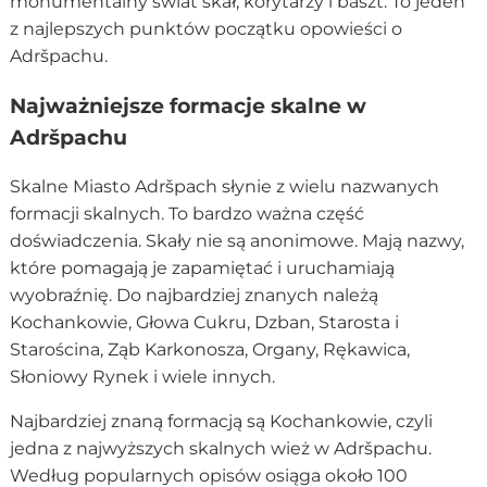
monumentalny świat skał, korytarzy i baszt. To jeden
z najlepszych punktów początku opowieści o
Adršpachu.
Najważniejsze formacje skalne w
Adršpachu
Skalne Miasto Adršpach słynie z wielu nazwanych
formacji skalnych. To bardzo ważna część
doświadczenia. Skały nie są anonimowe. Mają nazwy,
które pomagają je zapamiętać i uruchamiają
wyobraźnię. Do najbardziej znanych należą
Kochankowie, Głowa Cukru, Dzban, Starosta i
Starościna, Ząb Karkonosza, Organy, Rękawica,
Słoniowy Rynek i wiele innych.
Najbardziej znaną formacją są Kochankowie, czyli
jedna z najwyższych skalnych wież w Adršpachu.
Według popularnych opisów osiąga około 100