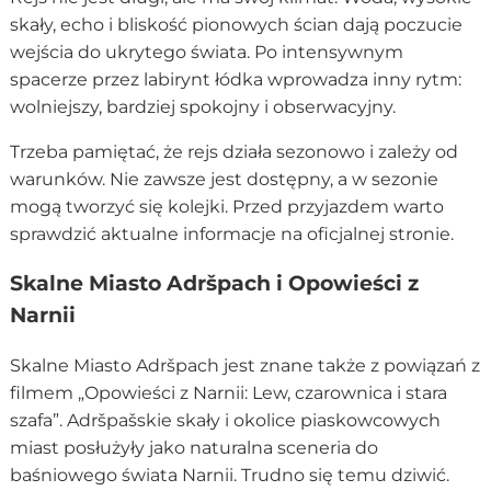
skały, echo i bliskość pionowych ścian dają poczucie
wejścia do ukrytego świata. Po intensywnym
spacerze przez labirynt łódka wprowadza inny rytm:
wolniejszy, bardziej spokojny i obserwacyjny.
Trzeba pamiętać, że rejs działa sezonowo i zależy od
warunków. Nie zawsze jest dostępny, a w sezonie
mogą tworzyć się kolejki. Przed przyjazdem warto
sprawdzić aktualne informacje na oficjalnej stronie.
Skalne Miasto Adršpach i Opowieści z
Narnii
Skalne Miasto Adršpach jest znane także z powiązań z
filmem „Opowieści z Narnii: Lew, czarownica i stara
szafa”. Adršpašskie skały i okolice piaskowcowych
miast posłużyły jako naturalna sceneria do
baśniowego świata Narnii. Trudno się temu dziwić.