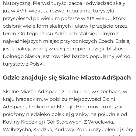
historyczną. Pierwsi turyści zaczęli odwiedzać skały
już w XVIII wieku, a rozwój regularnej turystyki
przyspieszył po wielkim pożarze w XIX wieku, który
odsłonił wiele form skalnych i ułatwił przejście przez
teren. Od tego czasu Adršpach stał się jednym z
najważniejszych miejsc przyrodniczych Czech. Dzisiaj
jest atrakcją znaną w całej Europie, a dzięki bliskości
Dolnego Śląska jest również bardzo popularny wśród
turystów z Polski.
Gdzie znajduje się Skalne Miasto Adršpach
Skalne Miasto Adršpach znajduje się w Czechach, w
kraju hradeckim, w pobliżu miejscowości Dolní
Adršpach, Teplice nad Metují i Broumov. To obszar
położony niedaleko polskiej granicy, na południe od
Kotliny Kłodzkiej i Gór Stołowych. Z Wrocławia,
Wałbrzycha, Kłodzka, Kudowy-Zdroju czy Jeleniej Góry