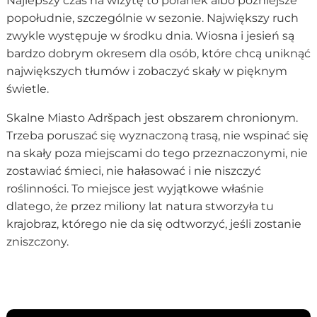
Najlepszy czas na wizytę to poranek albo późniejsze
popołudnie, szczególnie w sezonie. Największy ruch
zwykle występuje w środku dnia. Wiosna i jesień są
bardzo dobrym okresem dla osób, które chcą uniknąć
największych tłumów i zobaczyć skały w pięknym
świetle.
Skalne Miasto Adršpach jest obszarem chronionym.
Trzeba poruszać się wyznaczoną trasą, nie wspinać się
na skały poza miejscami do tego przeznaczonymi, nie
zostawiać śmieci, nie hałasować i nie niszczyć
roślinności. To miejsce jest wyjątkowe właśnie
dlatego, że przez miliony lat natura stworzyła tu
krajobraz, którego nie da się odtworzyć, jeśli zostanie
zniszczony.