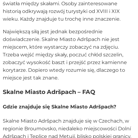
światła między skałami. Osoby zainteresowane
historią odkrywają rozwój turystyki od XVIII i XIX
wieku. Każdy znajduje tu trochę inne znaczenie.
Największą siłą jest jednak bezpośrednie
doświadczenie. Skalne Miasto Adršpach nie jest
miejscem, które wystarczy zobaczyć na zdjęciu.
Trzeba wejść między skały, poczuć chłód szczelin,
zobaczyć wysokość baszt i przejść przez kamienne
korytarze. Dopiero wtedy rozumie się, dlaczego to
miejsce jest tak znane.
Skalne Miasto Adršpach – FAQ
Gdzie znajduje się Skalne Miasto Adršpach?
Skalne Miasto Adršpach znajduje się w Czechach, w
regionie Broumovsko, niedaleko miejscowości Dolní
Adršpach i Teplice nad Metují, blisko polskiej granicy.