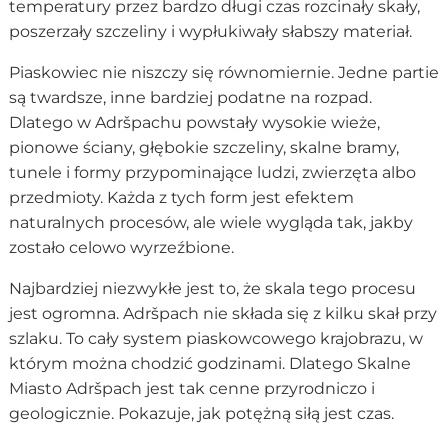
temperatury przez bardzo długi czas rozcinały skały,
poszerzały szczeliny i wypłukiwały słabszy materiał.
Piaskowiec nie niszczy się równomiernie. Jedne partie
są twardsze, inne bardziej podatne na rozpad.
Dlatego w Adršpachu powstały wysokie wieże,
pionowe ściany, głębokie szczeliny, skalne bramy,
tunele i formy przypominające ludzi, zwierzęta albo
przedmioty. Każda z tych form jest efektem
naturalnych procesów, ale wiele wygląda tak, jakby
zostało celowo wyrzeźbione.
Najbardziej niezwykłe jest to, że skala tego procesu
jest ogromna. Adršpach nie składa się z kilku skał przy
szlaku. To cały system piaskowcowego krajobrazu, w
którym można chodzić godzinami. Dlatego Skalne
Miasto Adršpach jest tak cenne przyrodniczo i
geologicznie. Pokazuje, jak potężną siłą jest czas.