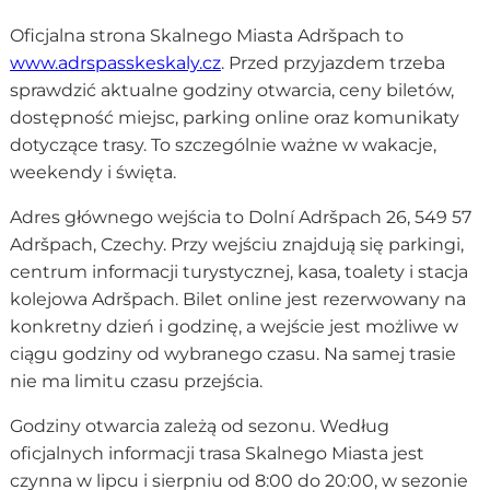
Oficjalna strona Skalnego Miasta Adršpach to
www.adrspasskeskaly.cz
. Przed przyjazdem trzeba
sprawdzić aktualne godziny otwarcia, ceny biletów,
dostępność miejsc, parking online oraz komunikaty
dotyczące trasy. To szczególnie ważne w wakacje,
weekendy i święta.
Adres głównego wejścia to Dolní Adršpach 26, 549 57
Adršpach, Czechy. Przy wejściu znajdują się parkingi,
centrum informacji turystycznej, kasa, toalety i stacja
kolejowa Adršpach. Bilet online jest rezerwowany na
konkretny dzień i godzinę, a wejście jest możliwe w
ciągu godziny od wybranego czasu. Na samej trasie
nie ma limitu czasu przejścia.
Godziny otwarcia zależą od sezonu. Według
oficjalnych informacji trasa Skalnego Miasta jest
czynna w lipcu i sierpniu od 8:00 do 20:00, w sezonie