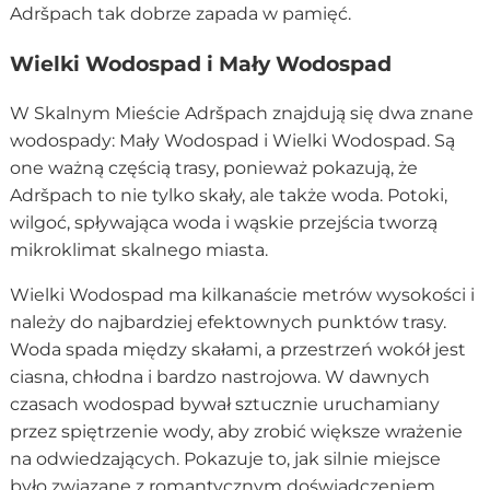
Adršpach tak dobrze zapada w pamięć.
Wielki Wodospad i Mały Wodospad
W Skalnym Mieście Adršpach znajdują się dwa znane
wodospady: Mały Wodospad i Wielki Wodospad. Są
one ważną częścią trasy, ponieważ pokazują, że
Adršpach to nie tylko skały, ale także woda. Potoki,
wilgoć, spływająca woda i wąskie przejścia tworzą
mikroklimat skalnego miasta.
Wielki Wodospad ma kilkanaście metrów wysokości i
należy do najbardziej efektownych punktów trasy.
Woda spada między skałami, a przestrzeń wokół jest
ciasna, chłodna i bardzo nastrojowa. W dawnych
czasach wodospad bywał sztucznie uruchamiany
przez spiętrzenie wody, aby zrobić większe wrażenie
na odwiedzających. Pokazuje to, jak silnie miejsce
było związane z romantycznym doświadczeniem