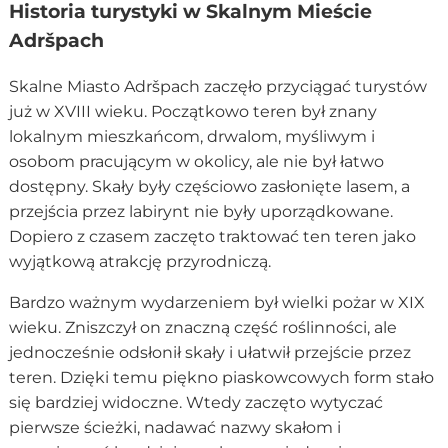
Historia turystyki w Skalnym Mieście
Adršpach
Skalne Miasto Adršpach zaczęło przyciągać turystów
już w XVIII wieku. Początkowo teren był znany
lokalnym mieszkańcom, drwalom, myśliwym i
osobom pracującym w okolicy, ale nie był łatwo
dostępny. Skały były częściowo zasłonięte lasem, a
przejścia przez labirynt nie były uporządkowane.
Dopiero z czasem zaczęto traktować ten teren jako
wyjątkową atrakcję przyrodniczą.
Bardzo ważnym wydarzeniem był wielki pożar w XIX
wieku. Zniszczył on znaczną część roślinności, ale
jednocześnie odsłonił skały i ułatwił przejście przez
teren. Dzięki temu piękno piaskowcowych form stało
się bardziej widoczne. Wtedy zaczęto wytyczać
pierwsze ścieżki, nadawać nazwy skałom i