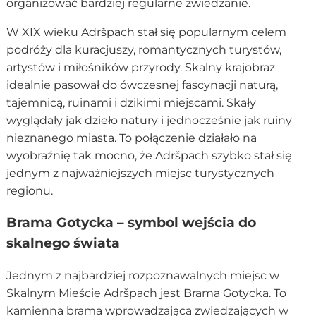
organizować bardziej regularne zwiedzanie.
W XIX wieku Adršpach stał się popularnym celem
podróży dla kuracjuszy, romantycznych turystów,
artystów i miłośników przyrody. Skalny krajobraz
idealnie pasował do ówczesnej fascynacji naturą,
tajemnicą, ruinami i dzikimi miejscami. Skały
wyglądały jak dzieło natury i jednocześnie jak ruiny
nieznanego miasta. To połączenie działało na
wyobraźnię tak mocno, że Adršpach szybko stał się
jednym z najważniejszych miejsc turystycznych
regionu.
Brama Gotycka – symbol wejścia do
skalnego świata
Jednym z najbardziej rozpoznawalnych miejsc w
Skalnym Mieście Adršpach jest Brama Gotycka. To
kamienna brama wprowadzająca zwiedzających w