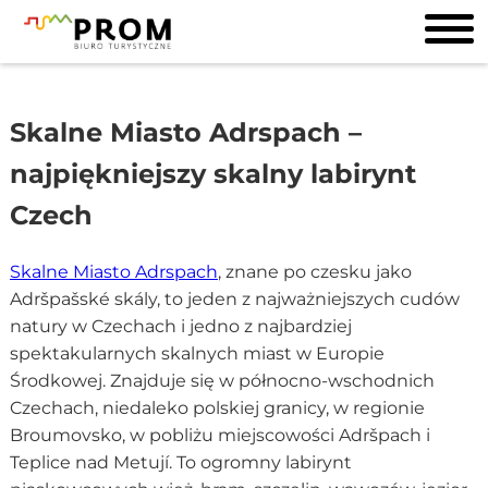
Skalne Miasto Adrspach –
najpiękniejszy skalny labirynt
Czech
Skalne Miasto Adrspach
, znane po czesku jako
Adršpašské skály, to jeden z najważniejszych cudów
natury w Czechach i jedno z najbardziej
spektakularnych skalnych miast w Europie
Środkowej. Znajduje się w północno-wschodnich
Czechach, niedaleko polskiej granicy, w regionie
Broumovsko, w pobliżu miejscowości Adršpach i
Teplice nad Metují. To ogromny labirynt