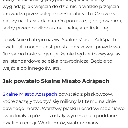
wyglądają jak wejścia do dzielnic, a wąskie przejścia
prowadzą przez kolejne części labiryntu. Człowiek nie
patrzy na skały z daleka. On porusza się między nimi,
jakby przechodził przez naturalną architekturę.
To właśnie dlatego nazwa Skalne Miasto Adršpach
działa tak mocno. Jest prosta, obrazowa i prawdziwa.
Już samo hasło sugeruje, że nie będzie to zwykły las
ani standardowa ścieżka przyrodnicza. Będzie to
wejście do innego świata.
Jak powstało Skalne Miasto Adršpach
Skalne Miasto Adrspach
powstało z piaskowców,
które zaczęły tworzyć się miliony lat temu na dnie
dawnego morza. Warstwy piasku i osadów stopniowo
twardniały, a później zostały wyniesione i poddane
działaniu erozji. Woda, mróz, wiatr i zmiany