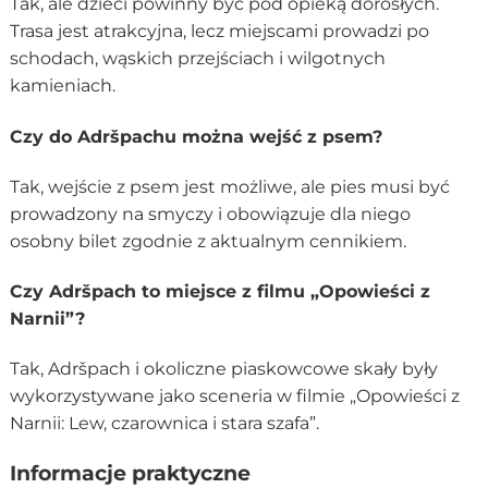
Tak, ale dzieci powinny być pod opieką dorosłych.
Trasa jest atrakcyjna, lecz miejscami prowadzi po
schodach, wąskich przejściach i wilgotnych
kamieniach.
Czy do Adršpachu można wejść z psem?
Tak, wejście z psem jest możliwe, ale pies musi być
prowadzony na smyczy i obowiązuje dla niego
osobny bilet zgodnie z aktualnym cennikiem.
Czy Adršpach to miejsce z filmu „Opowieści z
Narnii”?
Tak, Adršpach i okoliczne piaskowcowe skały były
wykorzystywane jako sceneria w filmie „Opowieści z
Narnii: Lew, czarownica i stara szafa”.
Informacje praktyczne