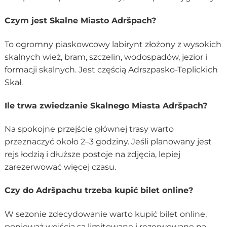
Czym jest Skalne Miasto Adršpach?
To ogromny piaskowcowy labirynt złożony z wysokich
skalnych wież, bram, szczelin, wodospadów, jezior i
formacji skalnych. Jest częścią Adrszpasko-Teplickich
Skał.
Ile trwa zwiedzanie Skalnego Miasta Adršpach?
Na spokojne przejście głównej trasy warto
przeznaczyć około 2–3 godziny. Jeśli planowany jest
rejs łodzią i dłuższe postoje na zdjęcia, lepiej
zarezerwować więcej czasu.
Czy do Adršpachu trzeba kupić bilet online?
W sezonie zdecydowanie warto kupić bilet online,
ponieważ wejścia są limitowane i rezerwowane na