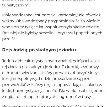
turystycznym.
Mały Wodospad jest bardziej kameralny, ale również
ważny. Oba wodospady przypominają, że to właśnie
woda przez tysiące lat współtworzyła skalne miasto.
Bez niej nie byłoby szczelin, korytarzy i pogłębionych
przejść.
Rejs łodzią po skalnym jeziorku
Jedną z charakterystycznych atrakcji Adršpachu jest
rejs łodzią po skalnym jeziorku. To krótki, sezonowy
element zwiedzania, który pozwala zobaczyć skały z
innej perspektywy. Łodzie prowadzone są przez
przewoźników, którzy często opowiadają o skałach w
lekki, humorystyczny sposób. Dla wielu osób to jeden
z najbardziej zapamiętanych fragmentów trasy.
Rejs nie jest długi, ale ma swój klimat. Woda, wysokie