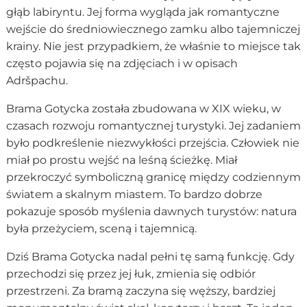
głąb labiryntu. Jej forma wygląda jak romantyczne
wejście do średniowiecznego zamku albo tajemniczej
krainy. Nie jest przypadkiem, że właśnie to miejsce tak
często pojawia się na zdjęciach i w opisach
Adršpachu.
Brama Gotycka została zbudowana w XIX wieku, w
czasach rozwoju romantycznej turystyki. Jej zadaniem
było podkreślenie niezwykłości przejścia. Człowiek nie
miał po prostu wejść na leśną ścieżkę. Miał
przekroczyć symboliczną granicę między codziennym
światem a skalnym miastem. To bardzo dobrze
pokazuje sposób myślenia dawnych turystów: natura
była przeżyciem, sceną i tajemnicą.
Dziś Brama Gotycka nadal pełni tę samą funkcję. Gdy
przechodzi się przez jej łuk, zmienia się odbiór
przestrzeni. Za bramą zaczyna się węższy, bardziej