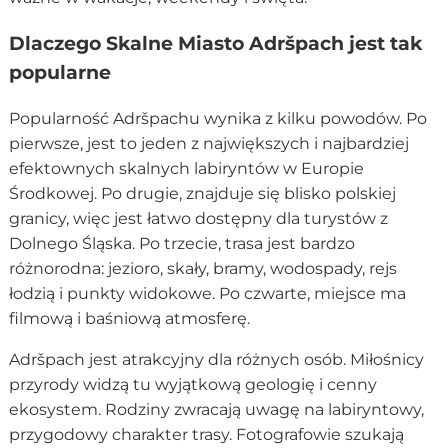
Dlaczego Skalne Miasto Adršpach jest tak
popularne
Popularność Adršpachu wynika z kilku powodów. Po
pierwsze, jest to jeden z największych i najbardziej
efektownych skalnych labiryntów w Europie
Środkowej. Po drugie, znajduje się blisko polskiej
granicy, więc jest łatwo dostępny dla turystów z
Dolnego Śląska. Po trzecie, trasa jest bardzo
różnorodna: jezioro, skały, bramy, wodospady, rejs
łodzią i punkty widokowe. Po czwarte, miejsce ma
filmową i baśniową atmosferę.
Adršpach jest atrakcyjny dla różnych osób. Miłośnicy
przyrody widzą tu wyjątkową geologię i cenny
ekosystem. Rodziny zwracają uwagę na labiryntowy,
przygodowy charakter trasy. Fotografowie szukają