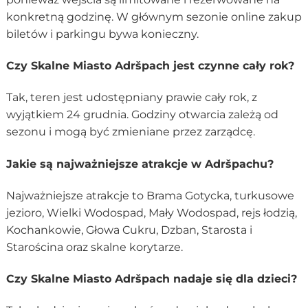
konkretną godzinę. W głównym sezonie online zakup
biletów i parkingu bywa konieczny.
Czy Skalne Miasto Adršpach jest czynne cały rok?
Tak, teren jest udostępniany prawie cały rok, z
wyjątkiem 24 grudnia. Godziny otwarcia zależą od
sezonu i mogą być zmieniane przez zarządcę.
Jakie są najważniejsze atrakcje w Adršpachu?
Najważniejsze atrakcje to Brama Gotycka, turkusowe
jezioro, Wielki Wodospad, Mały Wodospad, rejs łodzią,
Kochankowie, Głowa Cukru, Dzban, Starosta i
Starościna oraz skalne korytarze.
Czy Skalne Miasto Adršpach nadaje się dla dzieci?