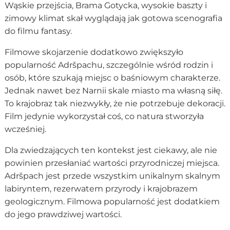
Wąskie przejścia, Brama Gotycka, wysokie baszty i
zimowy klimat skał wyglądają jak gotowa scenografia
do filmu fantasy.
Filmowe skojarzenie dodatkowo zwiększyło
popularność Adršpachu, szczególnie wśród rodzin i
osób, które szukają miejsc o baśniowym charakterze.
Jednak nawet bez Narnii skale miasto ma własną siłę.
To krajobraz tak niezwykły, że nie potrzebuje dekoracji.
Film jedynie wykorzystał coś, co natura stworzyła
wcześniej.
Dla zwiedzających ten kontekst jest ciekawy, ale nie
powinien przesłaniać wartości przyrodniczej miejsca.
Adršpach jest przede wszystkim unikalnym skalnym
labiryntem, rezerwatem przyrody i krajobrazem
geologicznym. Filmowa popularność jest dodatkiem
do jego prawdziwej wartości.