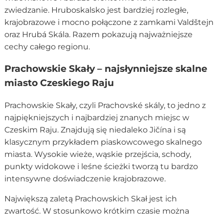
zwiedzanie. Hruboskalsko jest bardziej rozległe,
krajobrazowe i mocno połączone z zamkami Valdštejn
oraz Hrubá Skála. Razem pokazują najważniejsze
cechy całego regionu.
Prachowskie Skały – najsłynniejsze skalne
miasto Czeskiego Raju
Prachowskie Skały, czyli Prachovské skály, to jedno z
najpiękniejszych i najbardziej znanych miejsc w
Czeskim Raju. Znajdują się niedaleko Jičína i są
klasycznym przykładem piaskowcowego skalnego
miasta. Wysokie wieże, wąskie przejścia, schody,
punkty widokowe i leśne ścieżki tworzą tu bardzo
intensywne doświadczenie krajobrazowe.
Największą zaletą Prachowskich Skał jest ich
zwartość. W stosunkowo krótkim czasie można