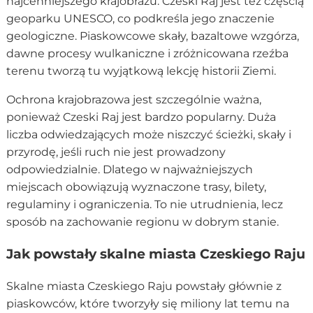
najcenniejszego krajobrazu. Czeski Raj jest też częścią
geoparku UNESCO, co podkreśla jego znaczenie
geologiczne. Piaskowcowe skały, bazaltowe wzgórza,
dawne procesy wulkaniczne i zróżnicowana rzeźba
terenu tworzą tu wyjątkową lekcję historii Ziemi.
Ochrona krajobrazowa jest szczególnie ważna,
ponieważ Czeski Raj jest bardzo popularny. Duża
liczba odwiedzających może niszczyć ścieżki, skały i
przyrodę, jeśli ruch nie jest prowadzony
odpowiedzialnie. Dlatego w najważniejszych
miejscach obowiązują wyznaczone trasy, bilety,
regulaminy i ograniczenia. To nie utrudnienia, lecz
sposób na zachowanie regionu w dobrym stanie.
Jak powstały skalne miasta Czeskiego Raju
Skalne miasta Czeskiego Raju powstały głównie z
piaskowców, które tworzyły się miliony lat temu na