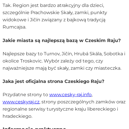
Tak. Region jest bardzo atrakcyjny dla dzieci,
szczególnie Prachowskie Skały, zamki, punkty
widokowe i Jičín związany z bajkową tradycją
Rumcajsa.
Jakie miasta są najlepszą bazą w Czeskim Raju?
Najlepsze bazy to Turnov, Jičín, Hrubá Skála, Sobotka i
okolice Troskovic. Wybór zależy od tego, czy
najważniejsze mają być skały, zamki czy miasteczka.
Jaka jest oficjalna strona Czeskiego Raju?
Przydatne strony to
www.cesky-raj.info
,
www.ceskyraj.cz
, strony poszczególnych zamków oraz
regionalne serwisy turystyczne kraju libereckiego i
hradeckiego.