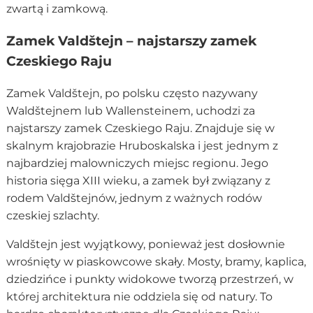
zwartą i zamkową.
Zamek Valdštejn – najstarszy zamek
Czeskiego Raju
Zamek Valdštejn, po polsku często nazywany
Waldštejnem lub Wallensteinem, uchodzi za
najstarszy zamek Czeskiego Raju. Znajduje się w
skalnym krajobrazie Hruboskalska i jest jednym z
najbardziej malowniczych miejsc regionu. Jego
historia sięga XIII wieku, a zamek był związany z
rodem Valdštejnów, jednym z ważnych rodów
czeskiej szlachty.
Valdštejn jest wyjątkowy, ponieważ jest dosłownie
wrośnięty w piaskowcowe skały. Mosty, bramy, kaplica,
dziedzińce i punkty widokowe tworzą przestrzeń, w
której architektura nie oddziela się od natury. To