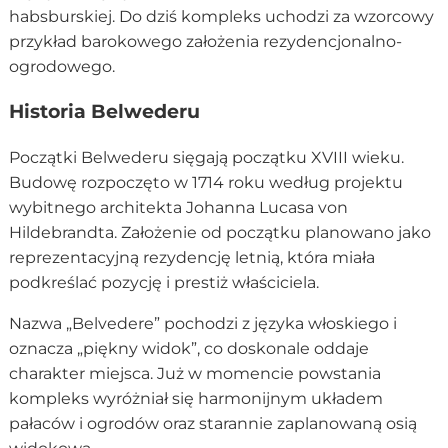
habsburskiej. Do dziś kompleks uchodzi za wzorcowy
przykład barokowego założenia rezydencjonalno-
ogrodowego.
Historia Belwederu
Początki Belwederu sięgają początku XVIII wieku.
Budowę rozpoczęto w 1714 roku według projektu
wybitnego architekta Johanna Lucasa von
Hildebrandta. Założenie od początku planowano jako
reprezentacyjną rezydencję letnią, która miała
podkreślać pozycję i prestiż właściciela.
Nazwa „Belvedere” pochodzi z języka włoskiego i
oznacza „piękny widok”, co doskonale oddaje
charakter miejsca. Już w momencie powstania
kompleks wyróżniał się harmonijnym układem
pałaców i ogrodów oraz starannie zaplanowaną osią