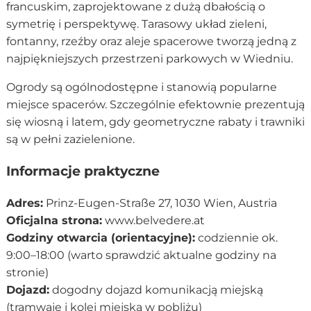
francuskim, zaprojektowane z dużą dbałością o
symetrię i perspektywę. Tarasowy układ zieleni,
fontanny, rzeźby oraz aleje spacerowe tworzą jedną z
najpiękniejszych przestrzeni parkowych w Wiedniu.
Ogrody są ogólnodostępne i stanowią popularne
miejsce spacerów. Szczególnie efektownie prezentują
się wiosną i latem, gdy geometryczne rabaty i trawniki
są w pełni zazielenione.
Informacje praktyczne
Adres:
Prinz-Eugen-Straße 27, 1030 Wien, Austria
Oficjalna strona:
www.belvedere.at
Godziny otwarcia (orientacyjne):
codziennie ok.
9:00–18:00 (warto sprawdzić aktualne godziny na
stronie)
Dojazd:
dogodny dojazd komunikacją miejską
(tramwaje i kolej miejska w pobliżu)