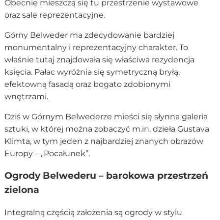
Obecnie mieszczą się tu przestrzenie wystawowe
oraz sale reprezentacyjne.
Górny Belweder ma zdecydowanie bardziej
monumentalny i reprezentacyjny charakter. To
właśnie tutaj znajdowała się właściwa rezydencja
księcia. Pałac wyróżnia się symetryczną bryłą,
efektowną fasadą oraz bogato zdobionymi
wnętrzami.
Dziś w Górnym Belwederze mieści się słynna galeria
sztuki, w której można zobaczyć m.in. dzieła Gustava
Klimta, w tym jeden z najbardziej znanych obrazów
Europy – „Pocałunek”.
Ogrody Belwederu – barokowa przestrzeń
zielona
Integralną częścią założenia są ogrody w stylu