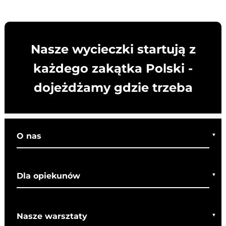
Nasze wycieczki startują z
każdego zakątka Polski -
dojeżdżamy gdzie trzeba
O nas
Kim jesteśmy
Dla opiekunów
Co o nas mówią
Regulamin wycieczek
Nasze warsztaty
Bezpieczeństwo