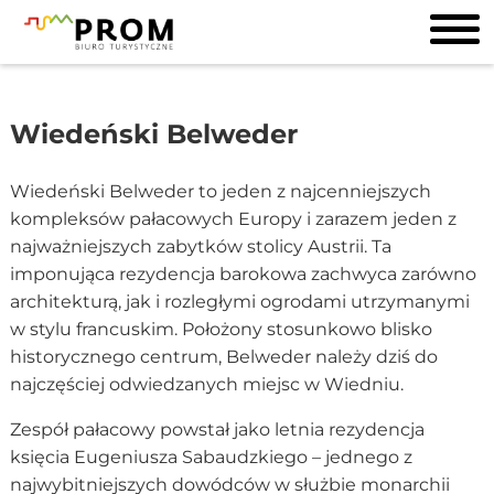
Wiedeński Belweder
Wiedeński Belweder to jeden z najcenniejszych
kompleksów pałacowych Europy i zarazem jeden z
najważniejszych zabytków stolicy Austrii. Ta
imponująca rezydencja barokowa zachwyca zarówno
architekturą, jak i rozległymi ogrodami utrzymanymi
w stylu francuskim. Położony stosunkowo blisko
historycznego centrum, Belweder należy dziś do
najczęściej odwiedzanych miejsc w Wiedniu.
Zespół pałacowy powstał jako letnia rezydencja
księcia Eugeniusza Sabaudzkiego – jednego z
najwybitniejszych dowódców w służbie monarchii