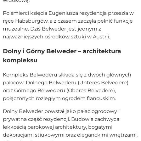
widokową.
Po śmierci księcia Eugeniusza rezydencja przeszła w
ręce Habsburgów, a z czasem zaczęła pełnić funkcje
muzealne. Dziś Belweder jest jednym z
najważniejszych ośrodków sztuki w Austrii.
Dolny i Górny Belweder – architektura
kompleksu
Kompleks Belwederu składa się z dwóch głównych
pałaców: Dolnego Belwederu (Unteres Belvedere)
oraz Górnego Belwederu (Oberes Belvedere),
połączonych rozległym ogrodem francuskim.
Dolny Belweder powstał jako pałac ogrodowy i
prywatna część rezydencji. Budowla zachwyca
lekkością barokowej architektury, bogatymi
dekoracjami stiukowymi oraz eleganckimi wnętrzami.